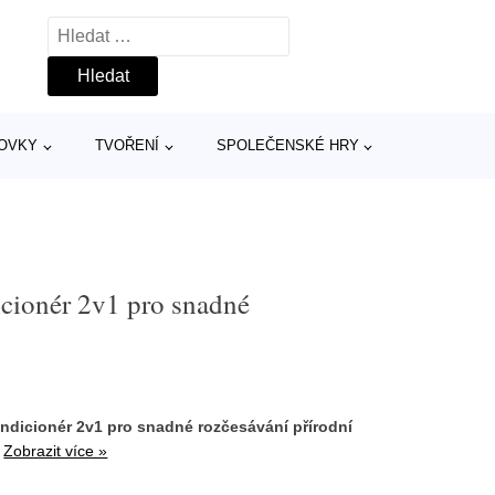
Vyhledávání
TOVKY
TVOŘENÍ
SPOLEČENSKÉ HRY
cionér 2v1 pro snadné
dicionér 2v1 pro snadné rozčesávání přírodní
.
Zobrazit více »