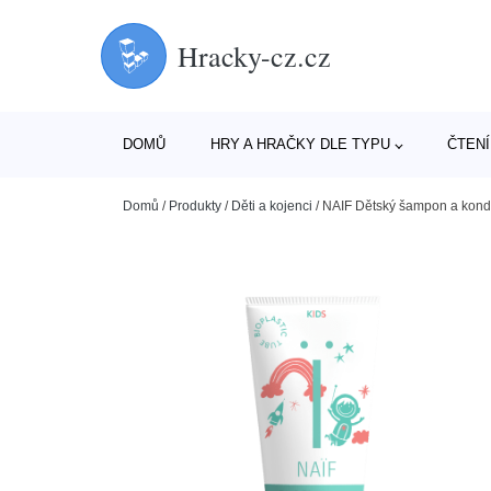
Hracky-cz.cz
DOMŮ
HRY A HRAČKY DLE TYPU
ČTENÍ
Domů
/
Produkty
/
Děti a kojenci
/
NAIF Dětský šampon a kondi