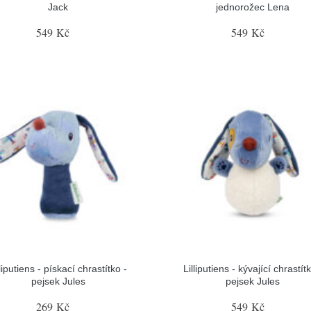
Jack
jednorožec Lena
549 Kč
549 Kč
lliputiens - pískací chrastítko -
Lilliputiens - kývající chrastítk
pejsek Jules
pejsek Jules
269 Kč
549 Kč