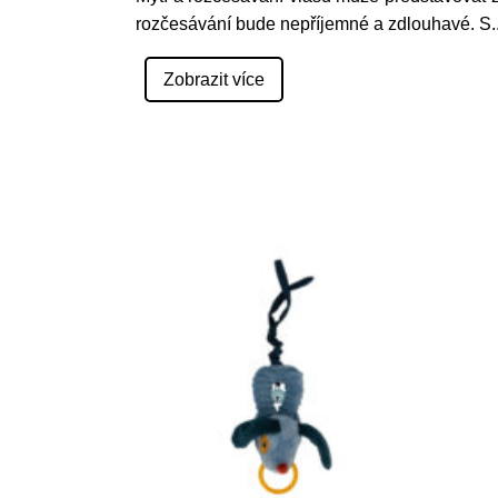
rozčesávání bude nepříjemné a zdlouhavé. S
.
Zobrazit více