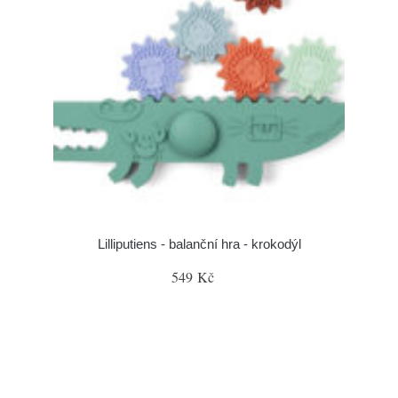
Lilliputiens - balanční hra - krokodýl
549 Kč