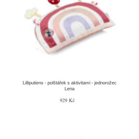
Lilliputiens - polštářek s aktivitami - jednorožec
Lena
929 Kč