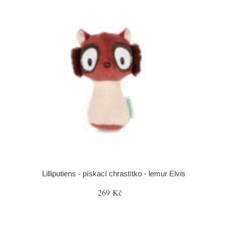
Lilliputiens - pískací chrastítko - lemur Elvis
269 Kč