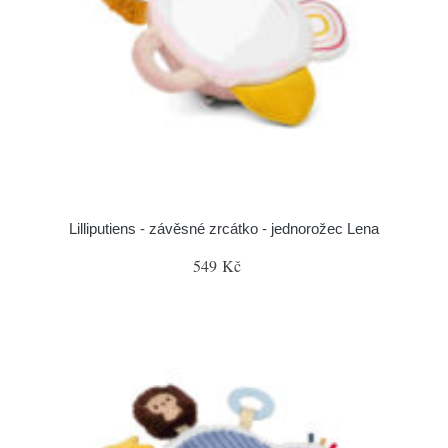
Lilliputiens - závěsné zrcátko - jednorožec Lena
549 Kč