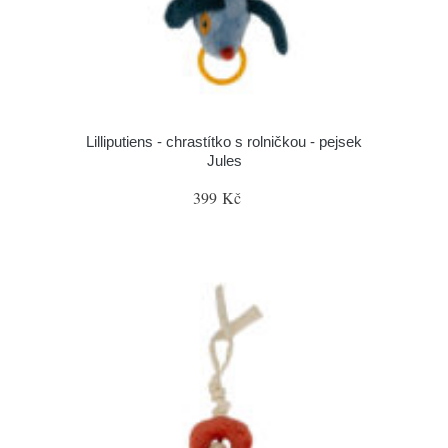
Lilliputiens - chrastítko s rolničkou - pejsek
Jules
399 Kč