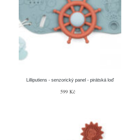
Lilliputiens - senzorický panel - pirátská loď
599 Kč