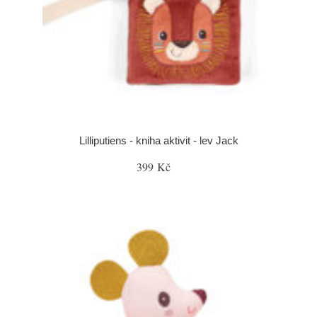
Lilliputiens - kniha aktivit - lev Jack
399 Kč