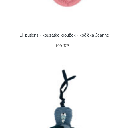
Lilliputiens - kousátko kroužek - kočička Jeanne
199 Kč