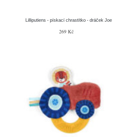
Lilliputiens - pískací chrastítko - dráček Joe
269 Kč