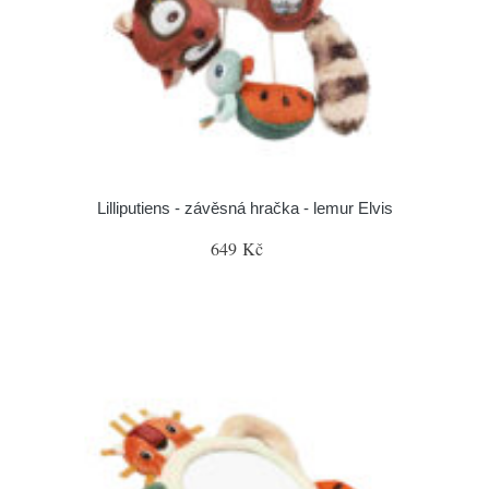
Lilliputiens - závěsná hračka - lemur Elvis
649 Kč