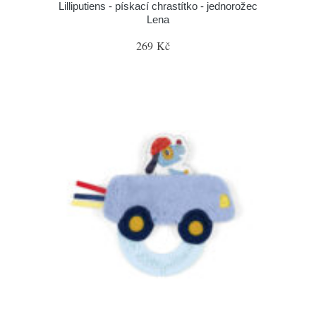
Lilliputiens - pískací chrastítko - jednorožec
Lena
269 Kč