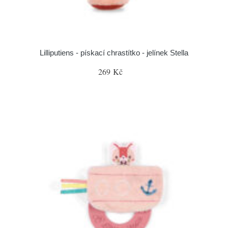
Lilliputiens - pískací chrastítko - jelínek Stella
269 Kč