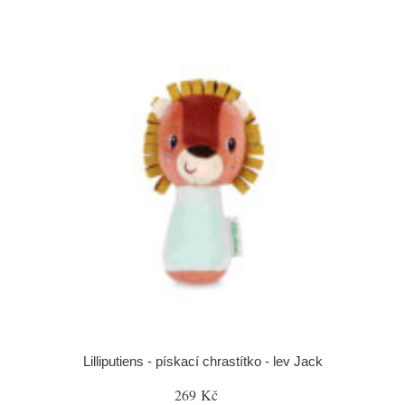
Lilliputiens - pískací chrastítko - lev Jack
269 Kč