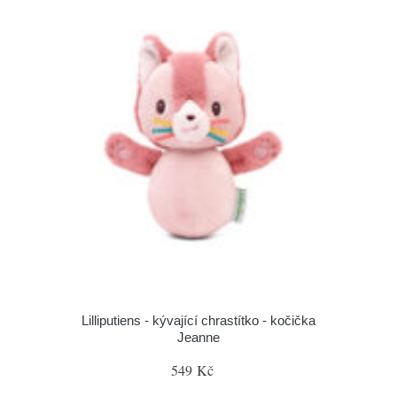
Lilliputiens - kývající chrastítko - kočička
Jeanne
549 Kč