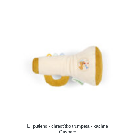
Lilliputiens - chrastítko trumpeta - kachna
Gaspard