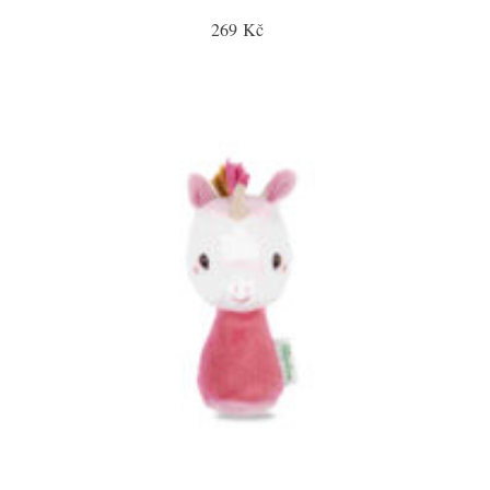
269 Kč