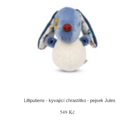
Lilliputiens - kývající chrastítko - pejsek Jules
549 Kč