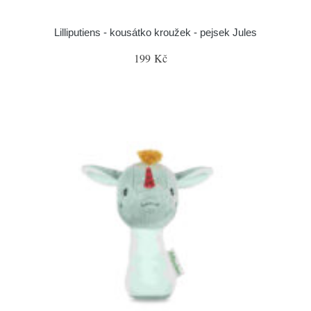
Lilliputiens - kousátko kroužek - pejsek Jules
199 Kč