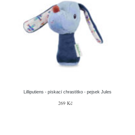
Lilliputiens - pískací chrastítko - pejsek Jules
269 Kč