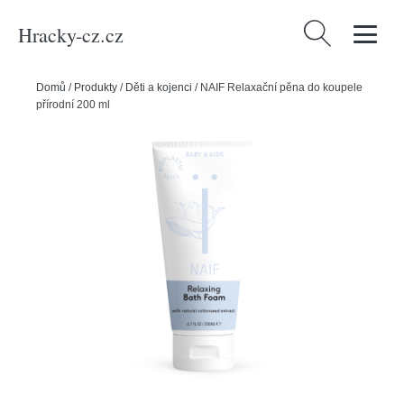
Hracky-cz.cz
Vyhledávání
Domů
/
Produkty
/
Děti a kojenci
/
NAIF Relaxační pěna do koupele
přírodní 200 ml