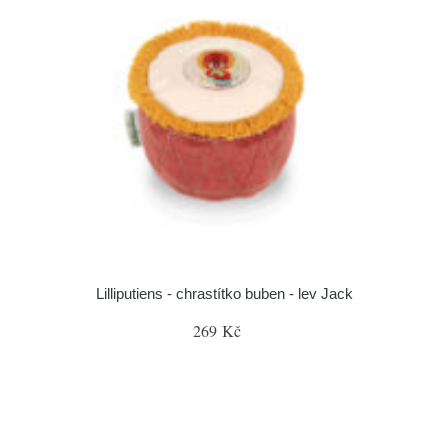
Lilliputiens - chrastítko buben - lev Jack
269 Kč