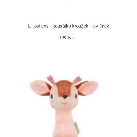
Lilliputiens - kousátko kroužek - lev Jack
199 Kč