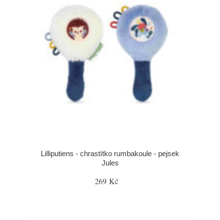
Lilliputiens - chrastítko rumbakoule - pejsek
Jules
269 Kč