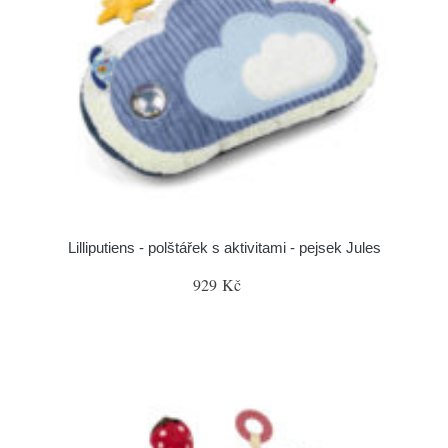
Lilliputiens - polštářek s aktivitami - pejsek Jules
929 Kč