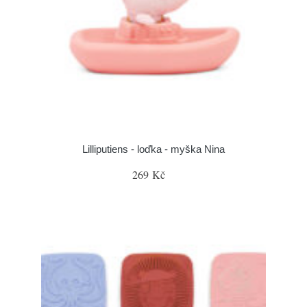
Lilliputiens - loďka - myška Nina
269 Kč