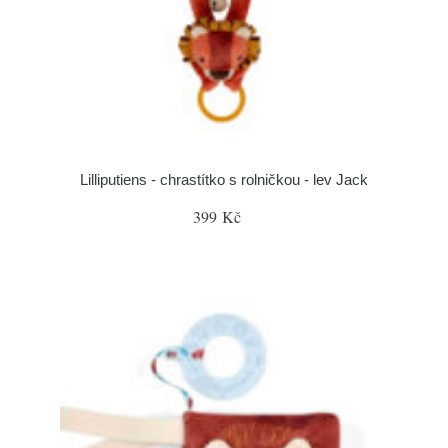
Lilliputiens - chrastítko s rolničkou - lev Jack
399 Kč