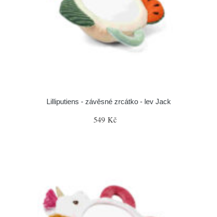
Lilliputiens - závěsné zrcátko - lev Jack
549 Kč