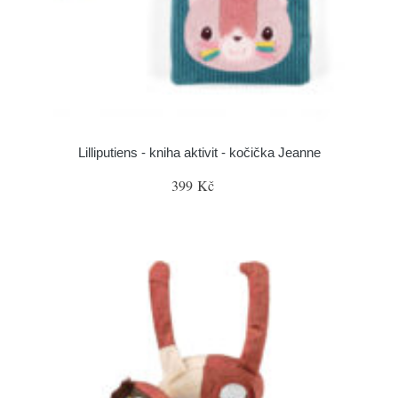
Lilliputiens - kniha aktivit - kočička Jeanne
399 Kč