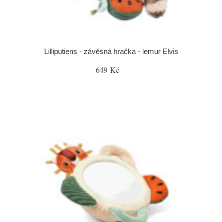
Lilliputiens - závěsná hračka - lemur Elvis
649 Kč