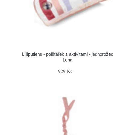
Lilliputiens - polštářek s aktivitami - jednorožec
Lena
929 Kč