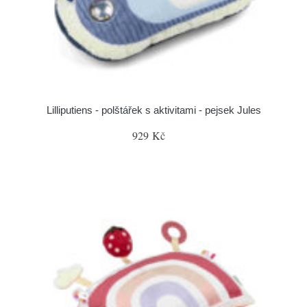
Lilliputiens - polštářek s aktivitami - pejsek Jules
929 Kč