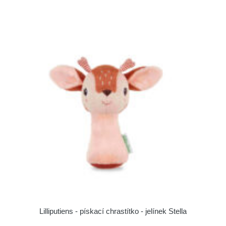
Lilliputiens - pískací chrastítko - jelínek Stella