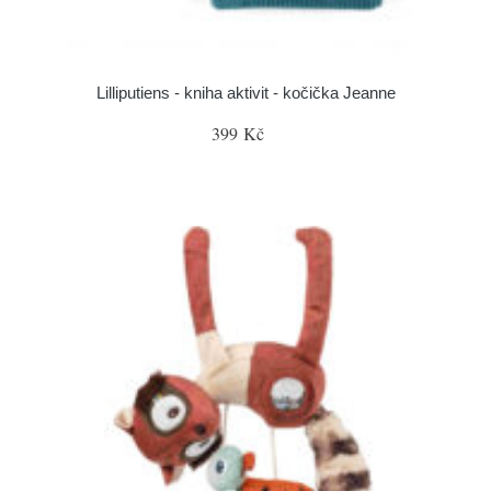
Lilliputiens - kniha aktivit - kočička Jeanne
399 Kč