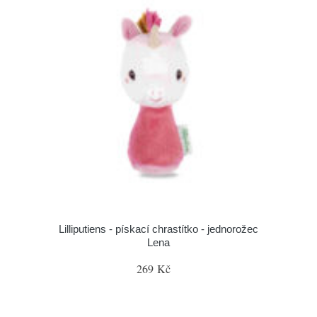
Lilliputiens - pískací chrastítko - jednorožec
Lena
269 Kč