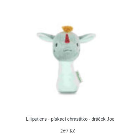
Lilliputiens - pískací chrastítko - dráček Joe
269 Kč