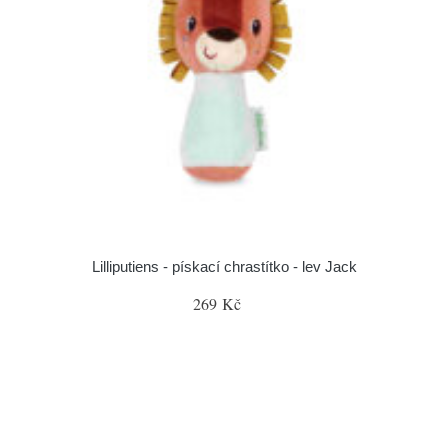
Lilliputiens - pískací chrastítko - lev Jack
269 Kč