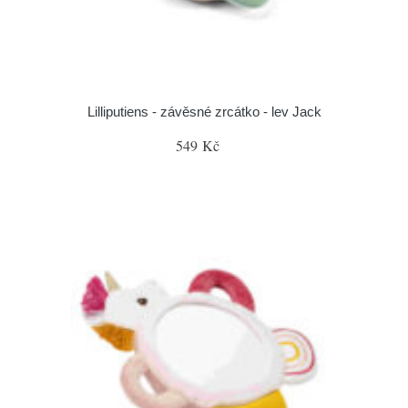
Lilliputiens - závěsné zrcátko - lev Jack
549 Kč