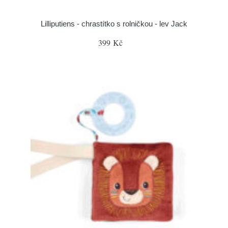
Lilliputiens - chrastítko s rolničkou - lev Jack
399 Kč