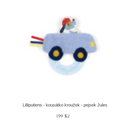
Lilliputiens - kousátko kroužek - pejsek Jules
199 Kč