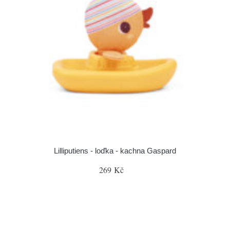
Lilliputiens - loďka - kachna Gaspard
269 Kč