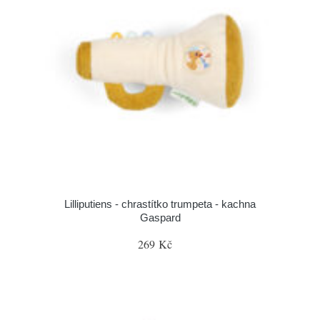
Lilliputiens - chrastítko trumpeta - kachna
Gaspard
269 Kč