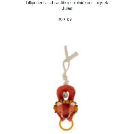
Lilliputiens - chrastítko s rolničkou - pejsek
Jules
399 Kč