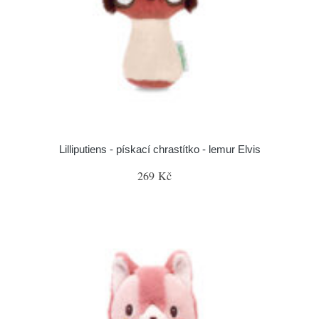
Lilliputiens - pískací chrastítko - lemur Elvis
269 Kč