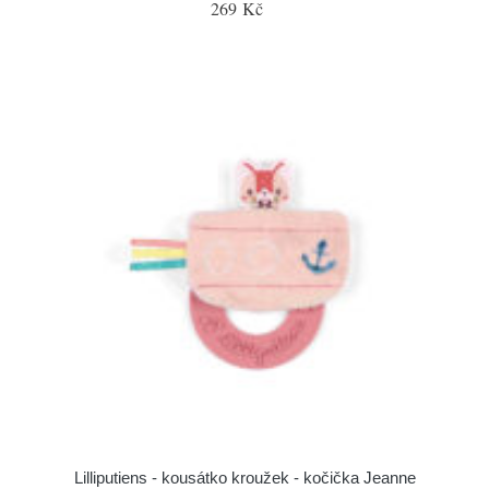
269 Kč
Lilliputiens - kousátko kroužek - kočička Jeanne