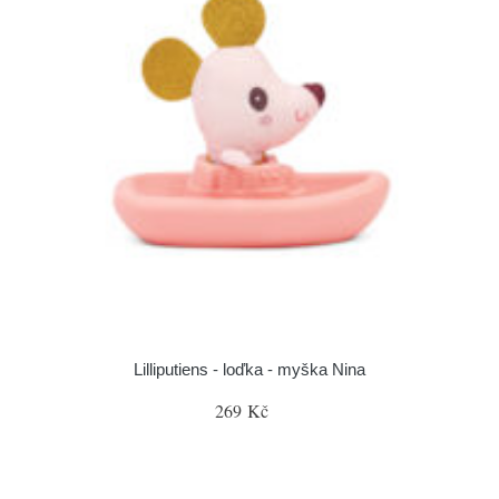
Lilliputiens - loďka - myška Nina
269 Kč