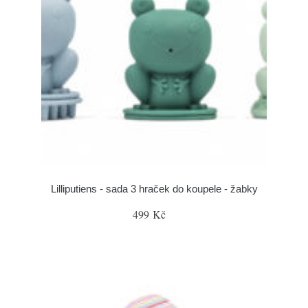
Lilliputiens - sada 3 hraček do koupele - žabky
499 Kč