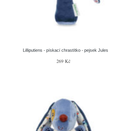
Lilliputiens - pískací chrastítko - pejsek Jules
269 Kč