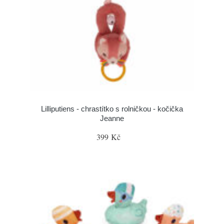
Lilliputiens - chrastítko s rolničkou - kočička
Jeanne
399 Kč