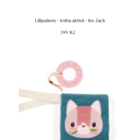
Lilliputiens - kniha aktivit - lev Jack
399 Kč