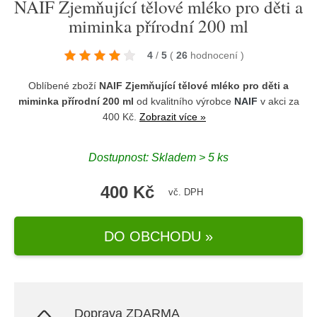
NAIF Zjemňující tělové mléko pro děti a
miminka přírodní 200 ml
4
/
5
(
26
hodnocení
)
Oblíbené zboží
NAIF Zjemňující tělové mléko pro děti a
miminka přírodní 200 ml
od kvalitního výrobce
NAIF
v akci za
400 Kč.
Zobrazit více »
Dostupnost: Skladem > 5 ks
400 Kč
vč. DPH
DO OBCHODU »
Doprava ZDARMA