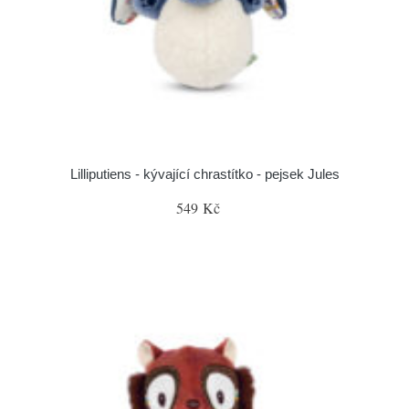
Lilliputiens - kývající chrastítko - pejsek Jules
549 Kč