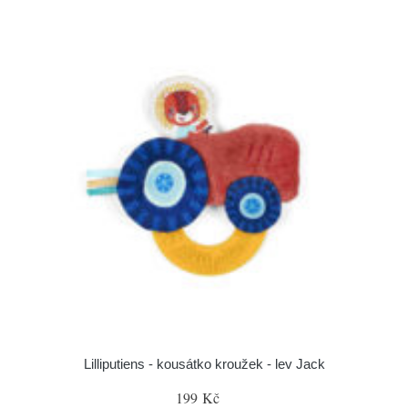
Lilliputiens - kousátko kroužek - lev Jack
199 Kč