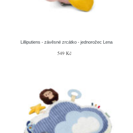
Lilliputiens - závěsné zrcátko - jednorožec Lena
549 Kč