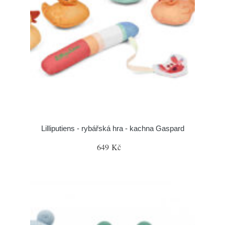
Lilliputiens - rybářská hra - kachna Gaspard
649 Kč