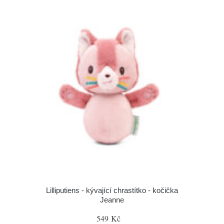
Lilliputiens - kývající chrastítko - kočička
Jeanne
549 Kč