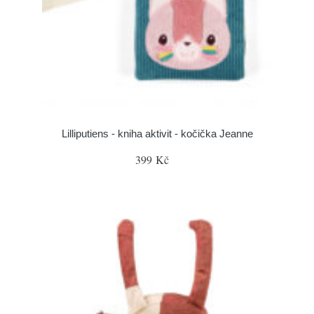
Lilliputiens - kniha aktivit - kočička Jeanne
399 Kč