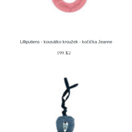
Lilliputiens - kousátko kroužek - kočička Jeanne
199 Kč