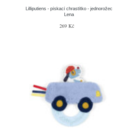
Lilliputiens - pískací chrastítko - jednorožec
Lena
269 Kč