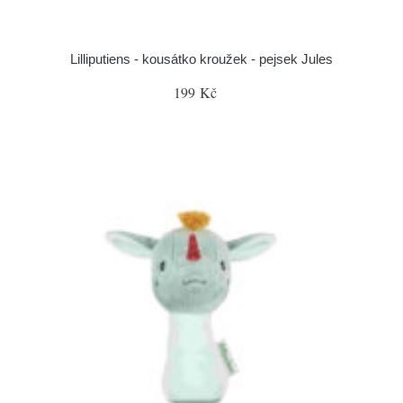
Lilliputiens - kousátko kroužek - pejsek Jules
199 Kč