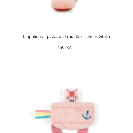
Lilliputiens - pískací chrastítko - jelínek Stella
269 Kč