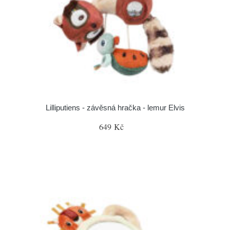
Lilliputiens - závěsná hračka - lemur Elvis
649 Kč