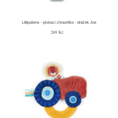
Lilliputiens - pískací chrastítko - dráček Joe
269 Kč