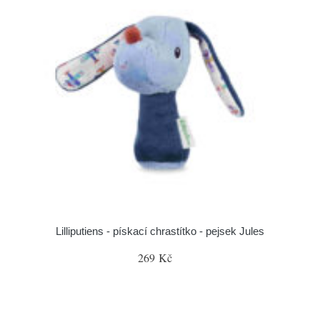
Lilliputiens - pískací chrastítko - pejsek Jules
269 Kč