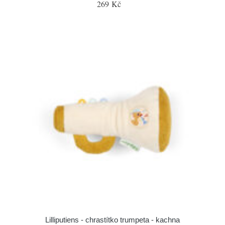
269 Kč
Lilliputiens - chrastítko trumpeta - kachna