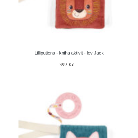
Lilliputiens - kniha aktivit - lev Jack
399 Kč