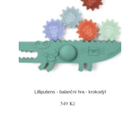
Lilliputiens - balanční hra - krokodýl
549 Kč