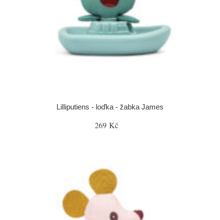
Lilliputiens - loďka - žabka James
269 Kč