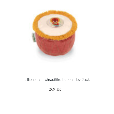
Lilliputiens - chrastítko buben - lev Jack
269 Kč