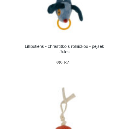
Lilliputiens - chrastítko s rolničkou - pejsek
Jules
399 Kč