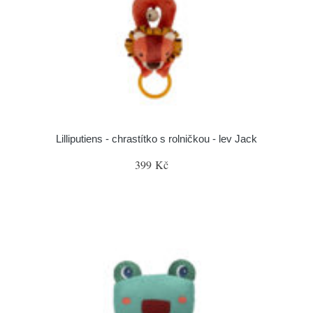
Lilliputiens - chrastítko s rolničkou - lev Jack
399 Kč