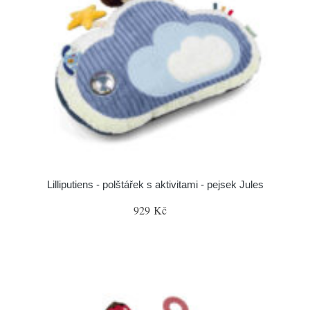
Lilliputiens - polštářek s aktivitami - pejsek Jules
929 Kč