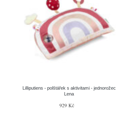
Lilliputiens - polštářek s aktivitami - jednorožec
Lena
929 Kč