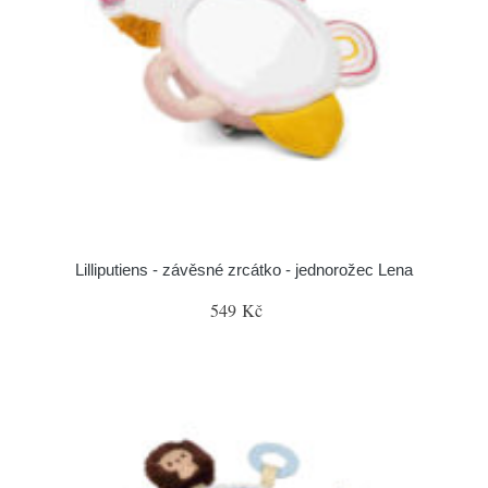
Lilliputiens - závěsné zrcátko - jednorožec Lena
549 Kč