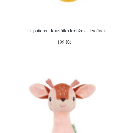
Lilliputiens - kousátko kroužek - lev Jack
199 Kč