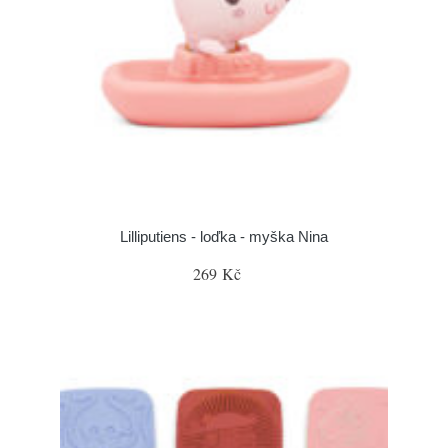
Lilliputiens - loďka - myška Nina
269 Kč