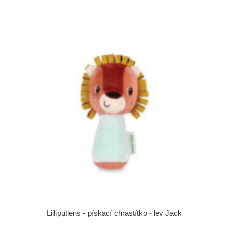
Lilliputiens - pískací chrastítko - lev Jack