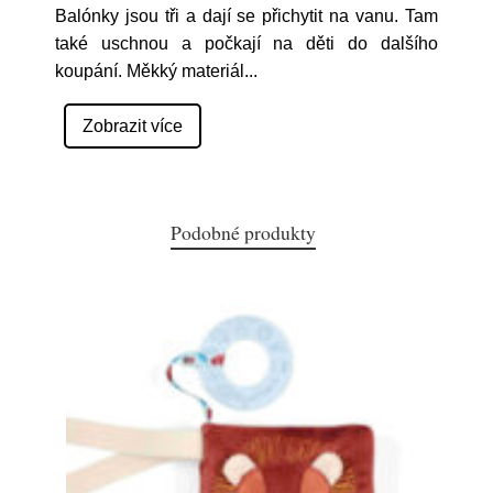
Balónky jsou tři a dají se přichytit na vanu. Tam
také uschnou a počkají na děti do dalšího
koupání. Měkký materiál
...
Zobrazit více
Podobné produkty