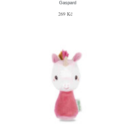
Gaspard
269 Kč