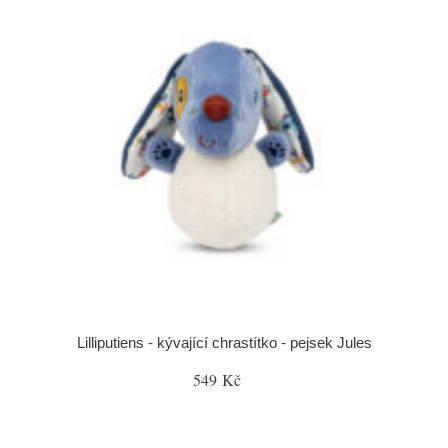
Lilliputiens - kývající chrastítko - pejsek Jules
549 Kč