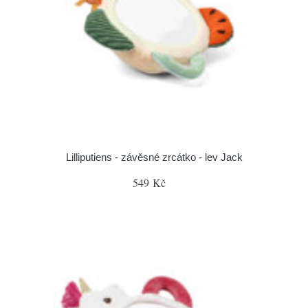
Lilliputiens - závěsné zrcátko - lev Jack
549 Kč