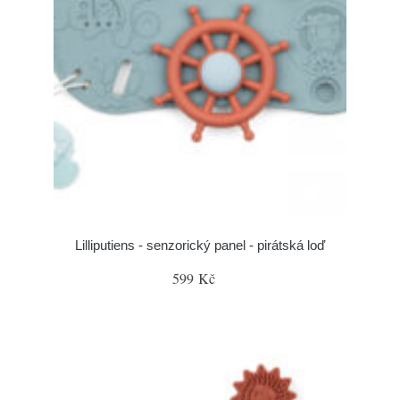
Lilliputiens - senzorický panel - pirátská loď
599 Kč