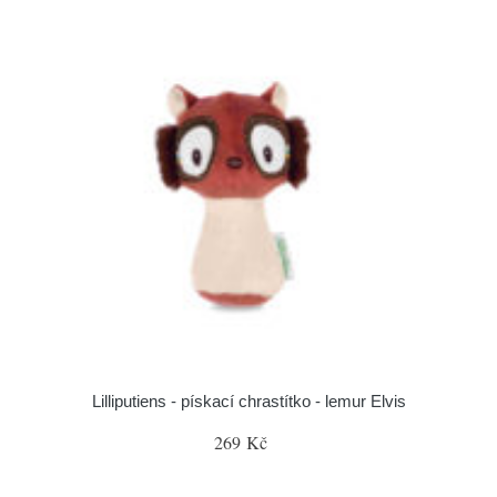
Lilliputiens - pískací chrastítko - lemur Elvis
269 Kč