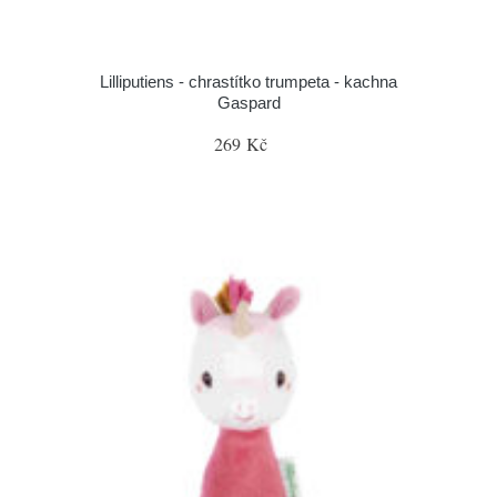
Lilliputiens - chrastítko trumpeta - kachna
Gaspard
269 Kč