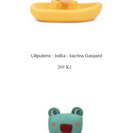
Lilliputiens - loďka - kachna Gaspard
269 Kč