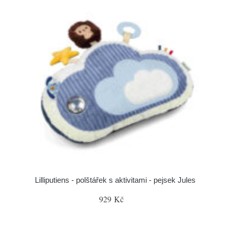
Lilliputiens - polštářek s aktivitami - pejsek Jules
929 Kč