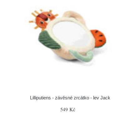
Lilliputiens - závěsné zrcátko - lev Jack
549 Kč