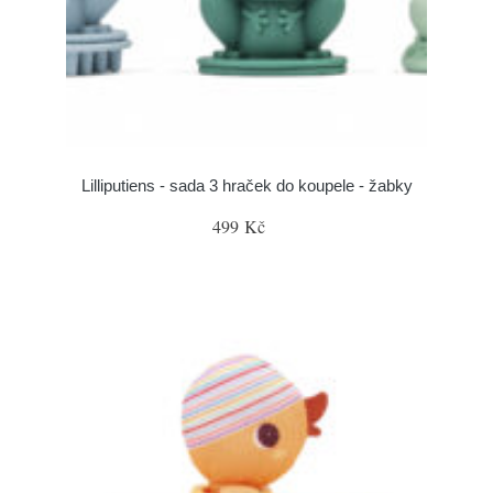
Lilliputiens - sada 3 hraček do koupele - žabky
499 Kč