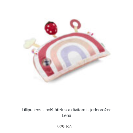
Lilliputiens - polštářek s aktivitami - jednorožec
Lena
929 Kč