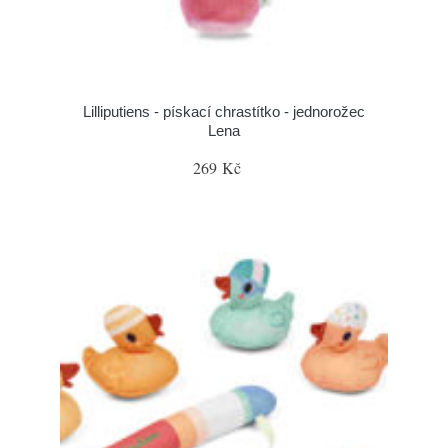
Lilliputiens - pískací chrastítko - jednorožec
Lena
269 Kč