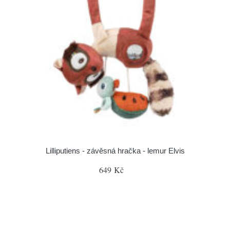
Lilliputiens - závěsná hračka - lemur Elvis
649 Kč