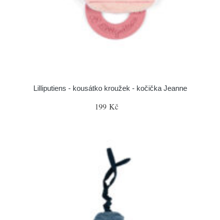
Lilliputiens - kousátko kroužek - kočička Jeanne
199 Kč