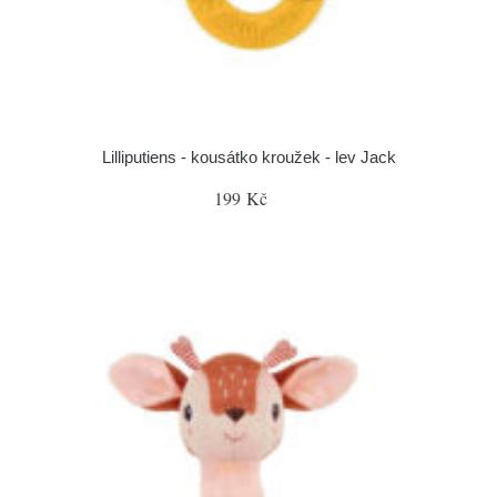
Lilliputiens - kousátko kroužek - lev Jack
199 Kč