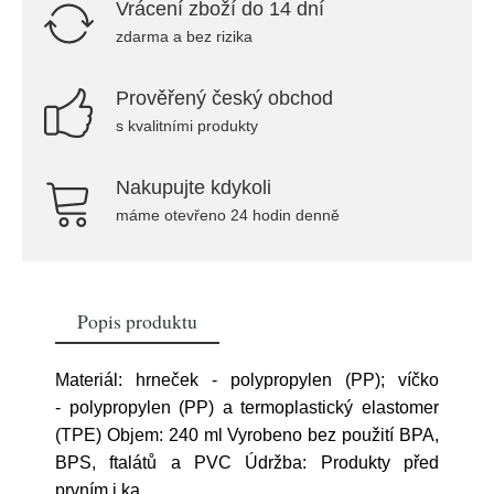
Vrácení zboží do 14 dní
zdarma a bez rizika
Prověřený český obchod
s kvalitními produkty
Nakupujte kdykoli
máme otevřeno 24 hodin denně
Popis produktu
Materiál: hrneček - polypropylen (PP); víčko
- polypropylen (PP) a termoplastický elastomer
(TPE) Objem: 240 ml Vyrobeno bez použití BPA,
BPS, ftalátů a PVC Údržba: Produkty před
prvním i ka
...