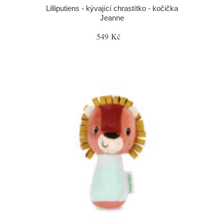
Lilliputiens - kývající chrastítko - kočička
Jeanne
549 Kč