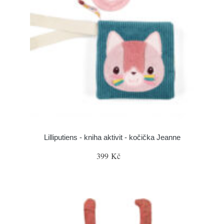
Lilliputiens - kniha aktivit - kočička Jeanne
399 Kč