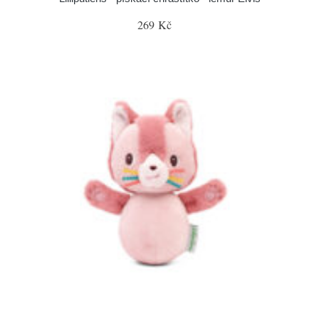
269 Kč