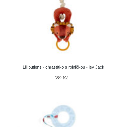
Lilliputiens - chrastítko s rolničkou - lev Jack
399 Kč