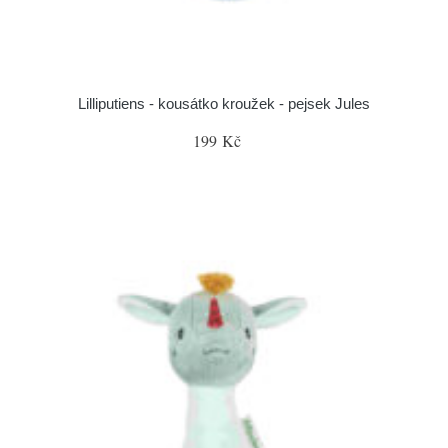
Lilliputiens - kousátko kroužek - pejsek Jules
199 Kč