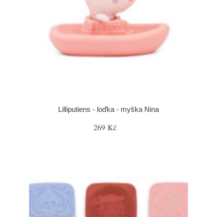
Lilliputiens - loďka - myška Nina
269 Kč