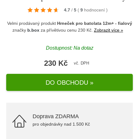
4.7
/
5
(
9
hodnocení
)
Velmi prodávaný produkt
Hrneček pro batolata 12m+ - fialový
značky
b.box
za přívětivou cenu 230 Kč.
Zobrazit více »
Dostupnost: Na dotaz
230 Kč
vč. DPH
DO OBCHODU »
Doprava ZDARMA
pro objednávky nad 1.500 Kč