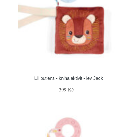
Lilliputiens - kniha aktivit - lev Jack
399 Kč