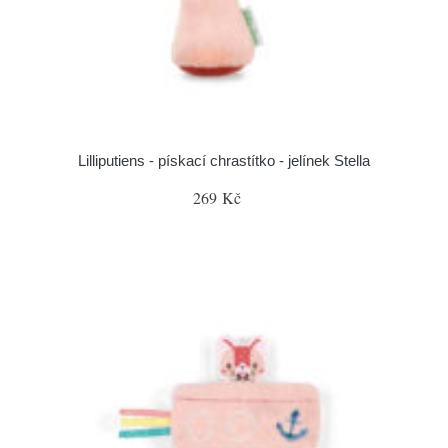
Lilliputiens - pískací chrastítko - jelínek Stella
269 Kč