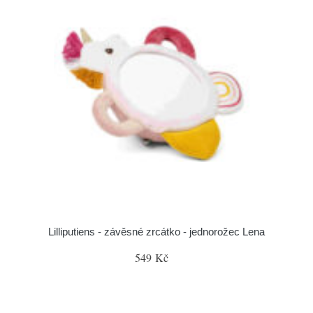
Lilliputiens - závěsné zrcátko - jednorožec Lena
549 Kč