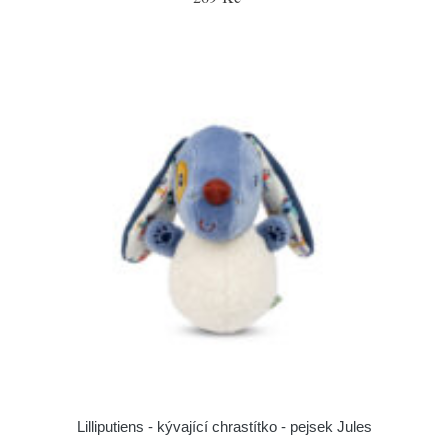
Lilliputiens - kývající chrastítko - pejsek Jules