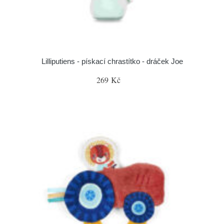
Lilliputiens - pískací chrastítko - dráček Joe
269 Kč