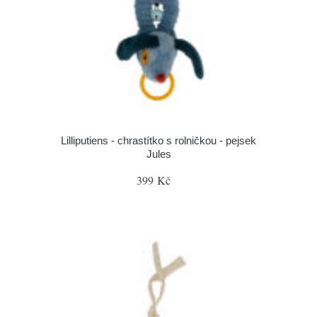
Lilliputiens - chrastítko s rolničkou - pejsek
Jules
399 Kč