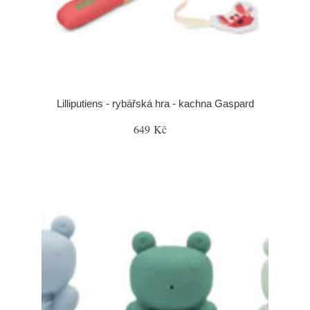
Lilliputiens - rybářská hra - kachna Gaspard
649 Kč