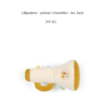
Lilliputiens - pískací chrastítko - lev Jack
269 Kč