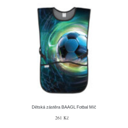
Dětská zástěra BAAGL Fotbal Míč
261 Kč