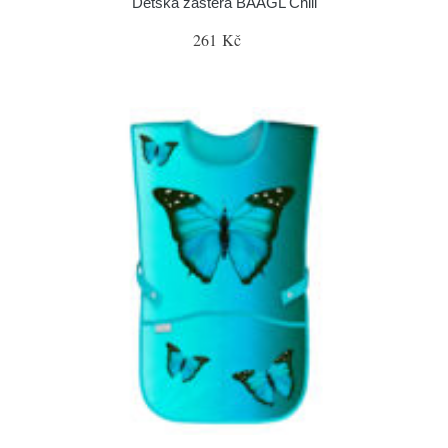
Dětská zástěra BAAGL Chill
261 Kč