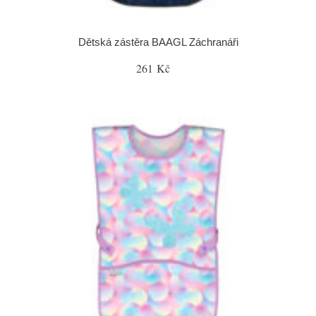
Dětská zástěra BAAGL Záchranáři
261 Kč