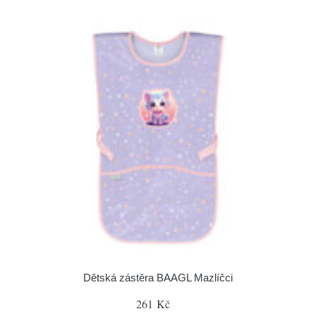
Dětská zástěra BAAGL Mazlíčci
261 Kč