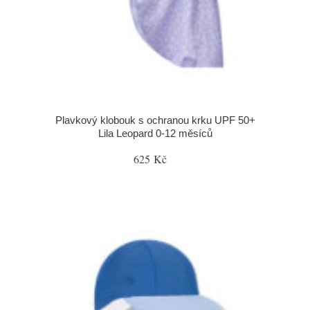
Plavkový klobouk s ochranou krku UPF 50+
Lila Leopard 0-12 měsíců
625 Kč