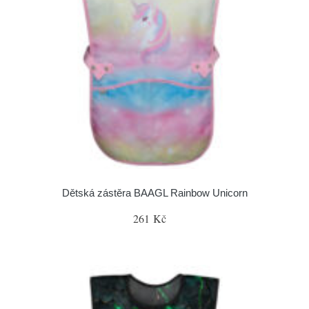
Dětská zástěra BAAGL Rainbow Unicorn
261 Kč