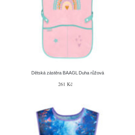
Dětská zástěra BAAGL Duha růžová
261 Kč