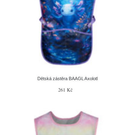
Dětská zástěra BAAGL Axolotl
261 Kč