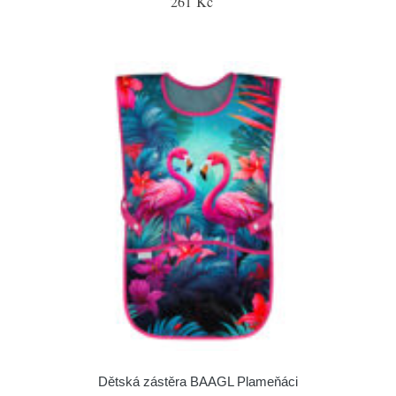
261 Kč
Dětská zástěra BAAGL Plameňáci