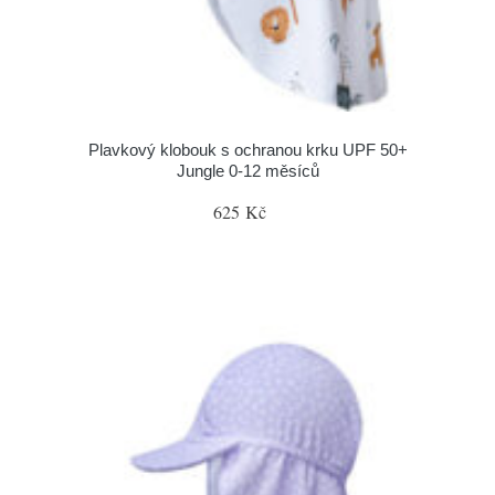
Plavkový klobouk s ochranou krku UPF 50+
Jungle 0-12 měsíců
625 Kč