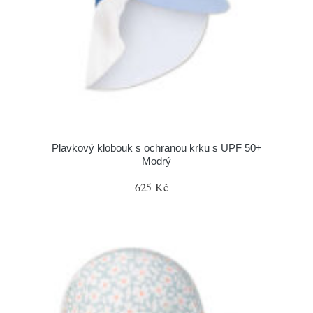
Plavkový klobouk s ochranou krku s UPF 50+
Modrý
625 Kč