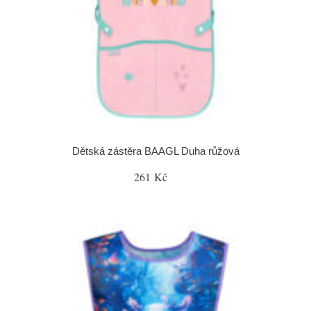
Dětská zástěra BAAGL Duha růžová
261 Kč