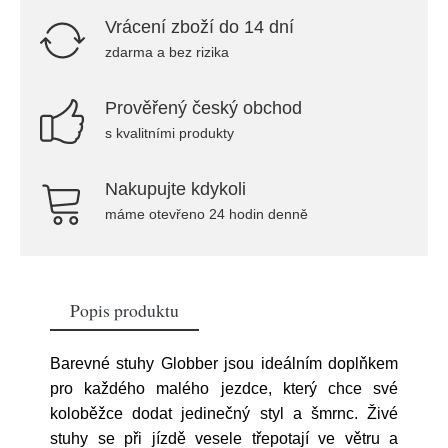
Vrácení zboží do 14 dní
zdarma a bez rizika
Prověřený český obchod
s kvalitními produkty
Nakupujte kdykoli
máme otevřeno 24 hodin denně
Popis produktu
Barevné stuhy Globber jsou ideálním doplňkem
pro každého malého jezdce, který chce své
koloběžce dodat jedinečný styl a šmrnc. Živé
stuhy se při jízdě vesele třepotají ve větru a