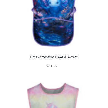
Dětská zástěra BAAGL Axolotl
261 Kč