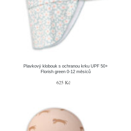
Plavkový klobouk s ochranou krku UPF 50+
Florish green 0-12 měsíců
625 Kč