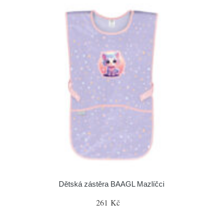
Dětská zástěra BAAGL Mazlíčci
261 Kč