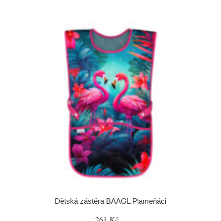
Dětská zástěra BAAGL Plameňáci
261 Kč