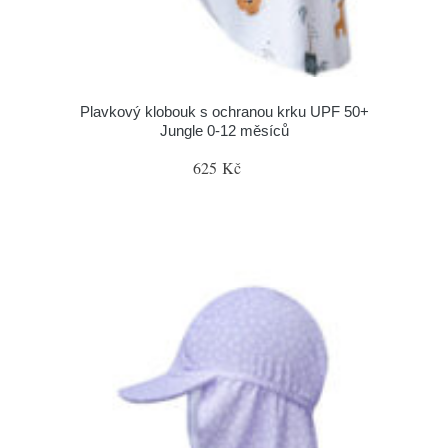
Plavkový klobouk s ochranou krku UPF 50+
Jungle 0-12 měsíců
625 Kč