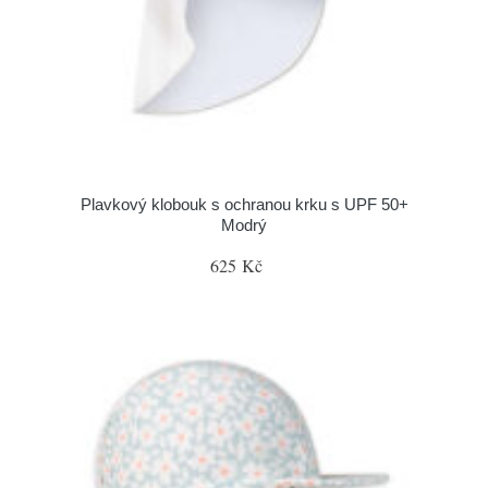
Plavkový klobouk s ochranou krku s UPF 50+
Modrý
625 Kč