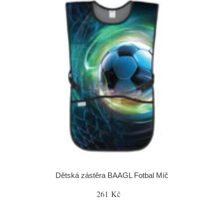
Dětská zástěra BAAGL Fotbal Míč
261 Kč