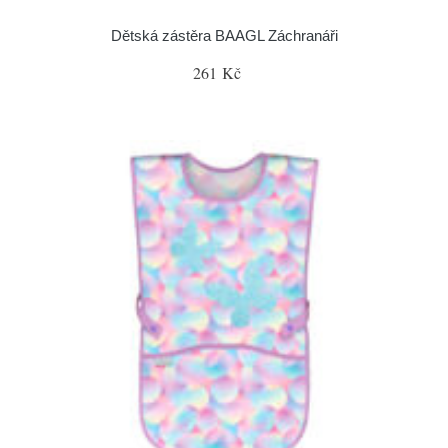
Dětská zástěra BAAGL Záchranáři
261 Kč