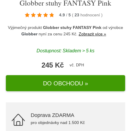
Globber stuhy FANTASY Pink
4.9
/
5
(
23
hodnocení
)
Výjimečný produkt
Globber stuhy FANTASY Pink
od výrobce
Globber
nyní za cenu 245 Kč.
Zobrazit více »
Dostupnost: Skladem > 5 ks
245 Kč
vč. DPH
DO OBCHODU »
Doprava ZDARMA
pro objednávky nad 1.500 Kč