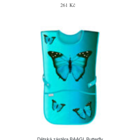
261 Kč
Dětská zástěra BAAGL Butterfly