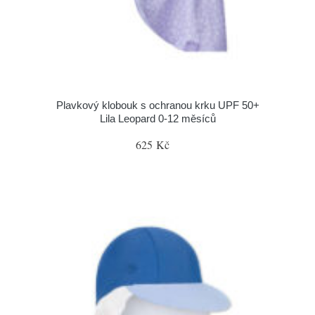
Plavkový klobouk s ochranou krku UPF 50+
Lila Leopard 0-12 měsíců
625 Kč