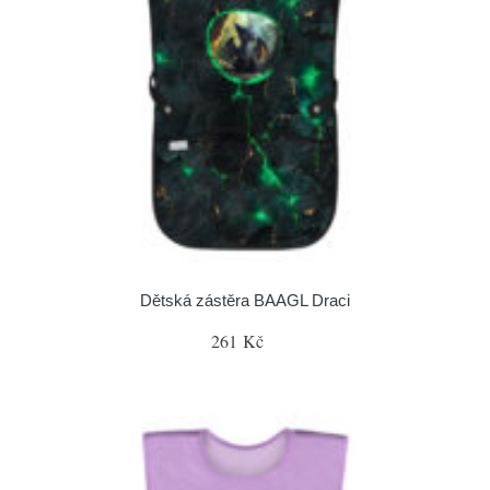
Dětská zástěra BAAGL Draci
261 Kč