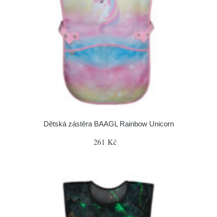
Dětská zástěra BAAGL Rainbow Unicorn
261 Kč