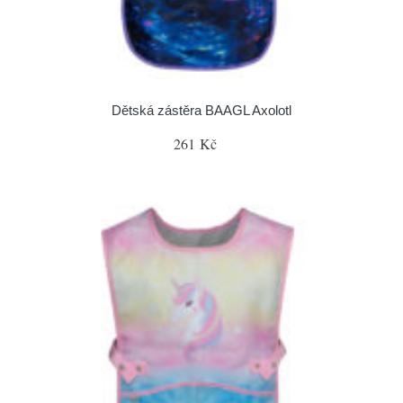
Dětská zástěra BAAGL Axolotl
261 Kč