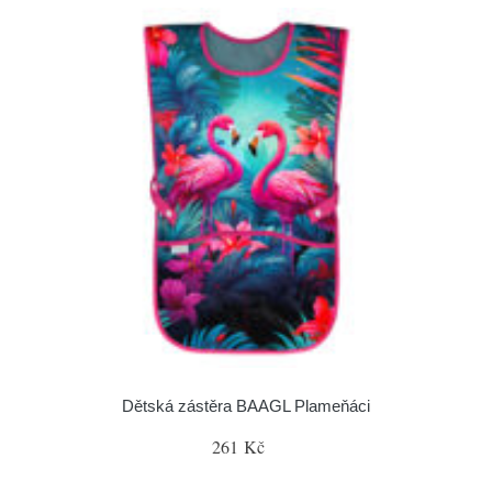
Dětská zástěra BAAGL Plameňáci
261 Kč