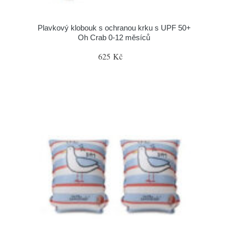
Plavkový klobouk s ochranou krku s UPF 50+
Oh Crab 0-12 měsíců
625 Kč