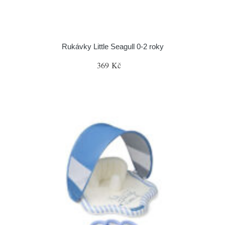
Rukávky Little Seagull 0-2 roky
369 Kč