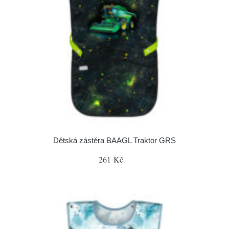
Dětská zástěra BAAGL Traktor GRS
261 Kč