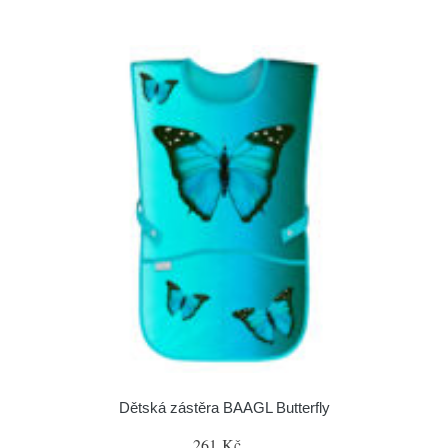
Dětská zástěra BAAGL Butterfly
261 Kč