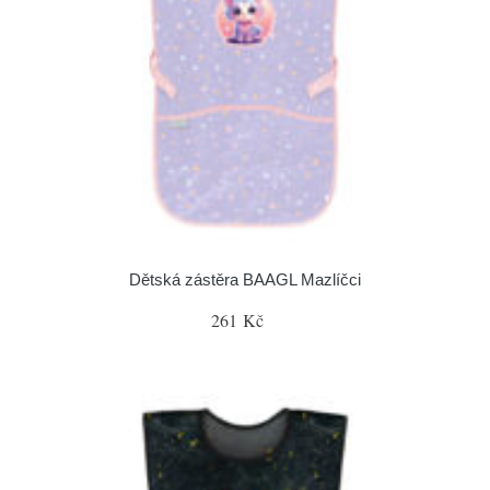
Dětská zástěra BAAGL Mazlíčci
261 Kč