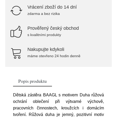
Vrácení zboží do 14 dní
zdarma a bez rizika
Prověřený český obchod
s kvalitními produkty
Nakupujte kdykoli
máme otevřeno 24 hodin denně
Popis produktu
Dětská zástěra BAAGL s motivem Duha růžová
ochrání oblečení při výtvarné výchově,
pracovních činnostech, kroužcích i domácím
tvoření. Růžová duha je jemný, pozitivní motiv