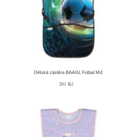
Dětská zástěra BAAGL Fotbal Míč
261 Kč