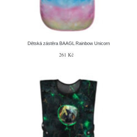
Dětská zástěra BAAGL Rainbow Unicorn
261 Kč