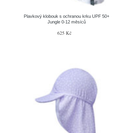
Plavkový klobouk s ochranou krku UPF 50+
Jungle 0-12 měsíců
625 Kč