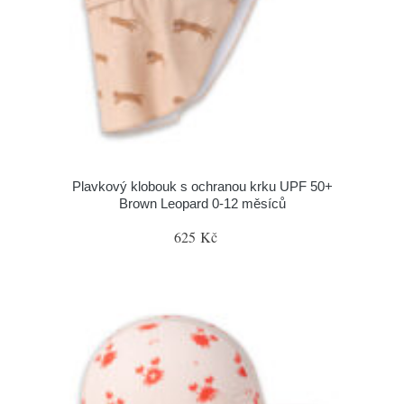
Plavkový klobouk s ochranou krku UPF 50+
Brown Leopard 0-12 měsíců
625 Kč