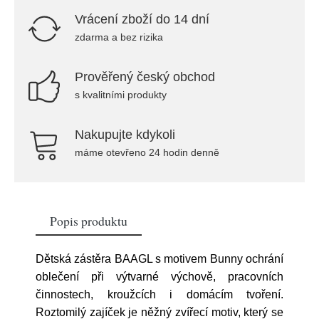
Vrácení zboží do 14 dní
zdarma a bez rizika
Prověřený český obchod
s kvalitními produkty
Nakupujte kdykoli
máme otevřeno 24 hodin denně
Popis produktu
Dětská zástěra BAAGL s motivem Bunny ochrání
oblečení při výtvarné výchově, pracovních
činnostech, kroužcích i domácím tvoření.
Roztomilý zajíček je něžný zvířecí motiv, který se