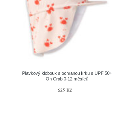
Plavkový klobouk s ochranou krku s UPF 50+
Oh Crab 0-12 měsíců
625 Kč