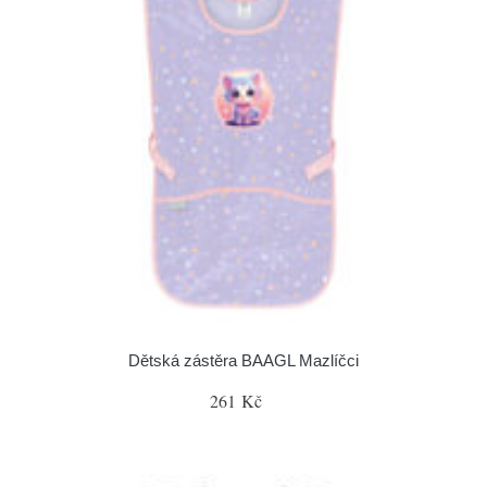
Dětská zástěra BAAGL Mazlíčci
261 Kč