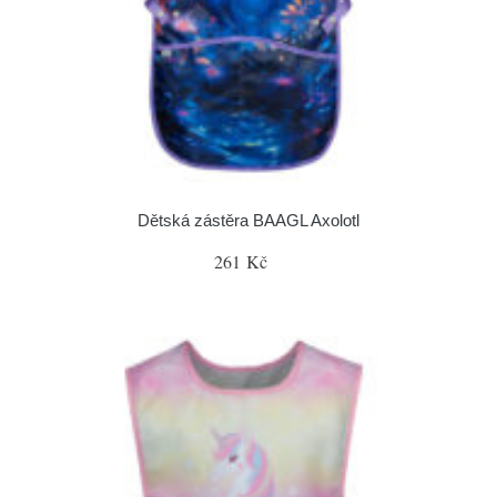
Dětská zástěra BAAGL Axolotl
261 Kč