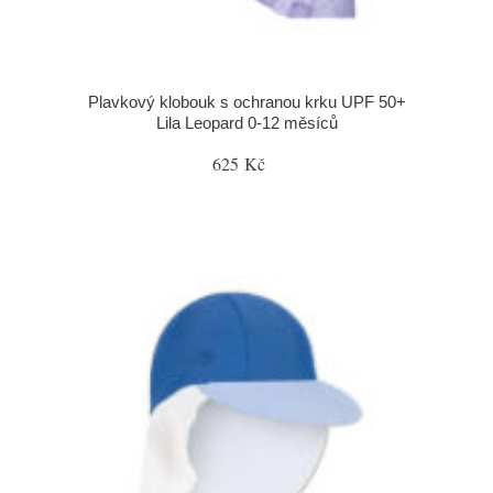
Plavkový klobouk s ochranou krku UPF 50+
Lila Leopard 0-12 měsíců
625 Kč