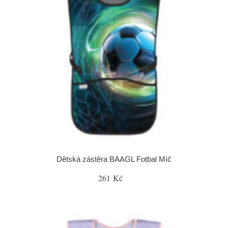
Dětská zástěra BAAGL Fotbal Míč
261 Kč