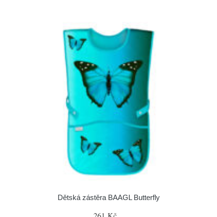
Dětská zástěra BAAGL Butterfly
261 Kč