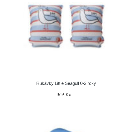
Rukávky Little Seagull 0-2 roky
369 Kč