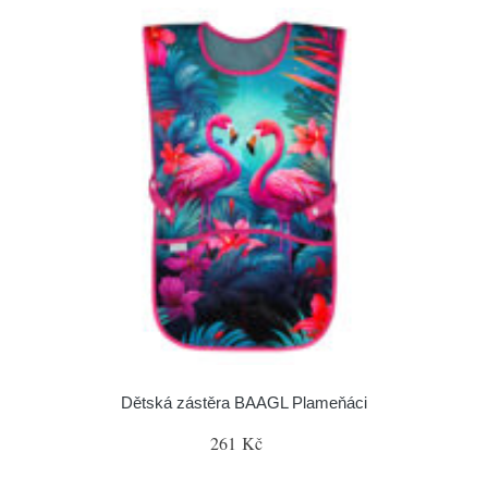
Dětská zástěra BAAGL Plameňáci
261 Kč