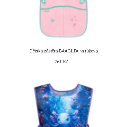
Dětská zástěra BAAGL Duha růžová
261 Kč