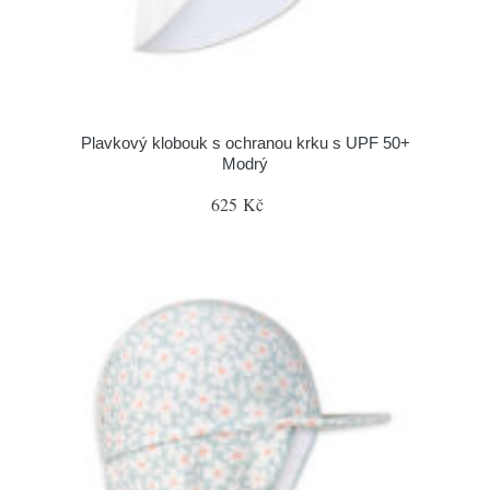
Plavkový klobouk s ochranou krku s UPF 50+
Modrý
625 Kč