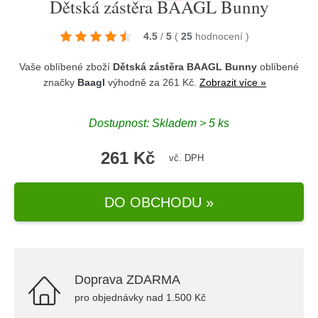
Dětská zástěra BAAGL Bunny
4.5
/
5
(
25
hodnocení
)
Vaše oblíbené zboží
Dětská zástěra BAAGL Bunny
oblíbené
značky
Baagl
výhodně za 261 Kč.
Zobrazit více »
Dostupnost: Skladem > 5 ks
261 Kč
vč. DPH
DO OBCHODU »
Doprava ZDARMA
pro objednávky nad 1.500 Kč