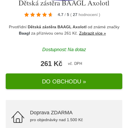
Dětská zástěra BAAGL Axolotl
4.7
/
5
(
27
hodnocení
)
Prvotřídní
Dětská zástěra BAAGL Axolotl
od známé značky
Baagl
za příznivou cenu 261 Kč.
Zobrazit více »
Dostupnost: Na dotaz
261 Kč
vč. DPH
DO OBCHODU »
Doprava ZDARMA
pro objednávky nad 1.500 Kč