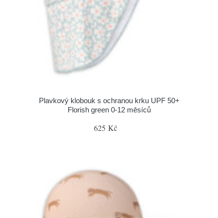
Plavkový klobouk s ochranou krku UPF 50+
Florish green 0-12 měsíců
625 Kč