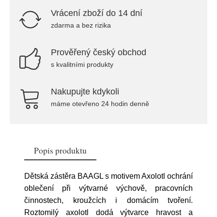
Vrácení zboží do 14 dní
zdarma a bez rizika
Prověřený český obchod
s kvalitními produkty
Nakupujte kdykoli
máme otevřeno 24 hodin denně
Popis produktu
Dětská zástěra BAAGL s motivem Axolotl ochrání
oblečení při výtvarné výchově, pracovních
činnostech, kroužcích i domácím tvoření.
Roztomilý axolotl dodá výtvarce hravost a