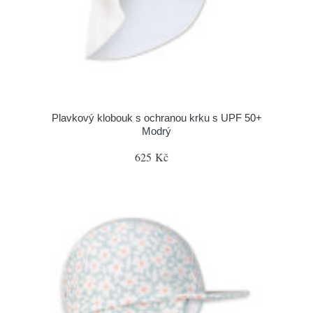
Plavkový klobouk s ochranou krku s UPF 50+
Modrý
625 Kč