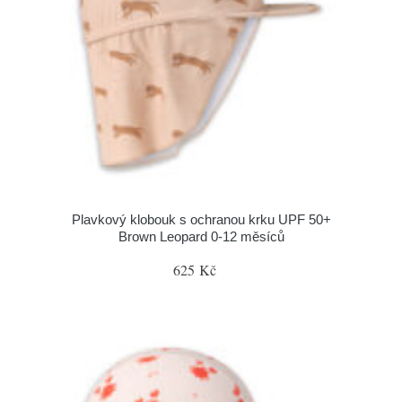
Plavkový klobouk s ochranou krku UPF 50+
Brown Leopard 0-12 měsíců
625 Kč