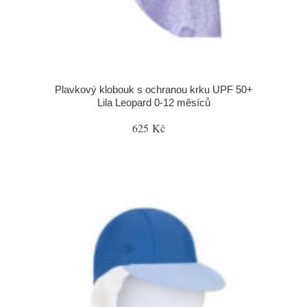
Plavkový klobouk s ochranou krku UPF 50+
Lila Leopard 0-12 měsíců
625 Kč