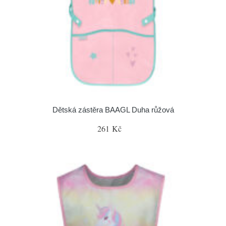
Dětská zástěra BAAGL Duha růžová
261 Kč