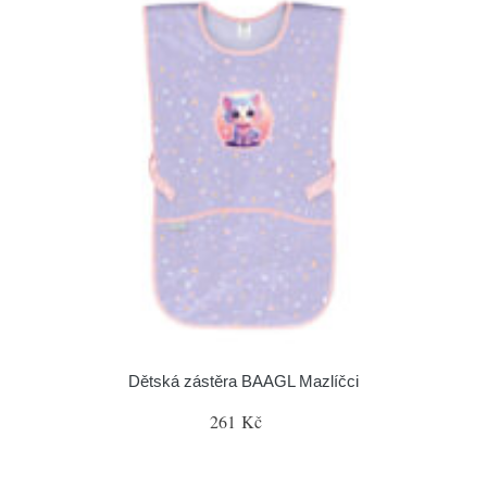
Dětská zástěra BAAGL Mazlíčci
261 Kč