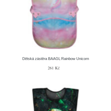
Dětská zástěra BAAGL Rainbow Unicorn
261 Kč