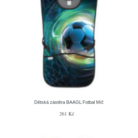
Dětská zástěra BAAGL Fotbal Míč
261 Kč