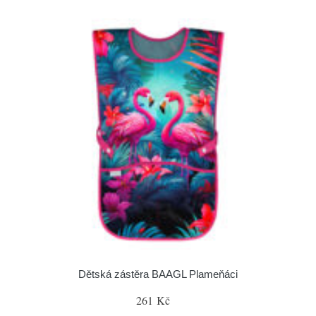
Dětská zástěra BAAGL Plameňáci
261 Kč