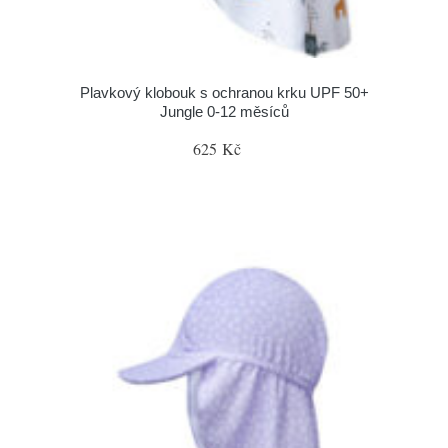
Plavkový klobouk s ochranou krku UPF 50+
Jungle 0-12 měsíců
625 Kč