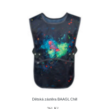
Dětská zástěra BAAGL Chill
261 Kč