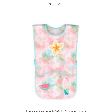
261 Kč
Dětská zástěra BAAGL Sunset GRS