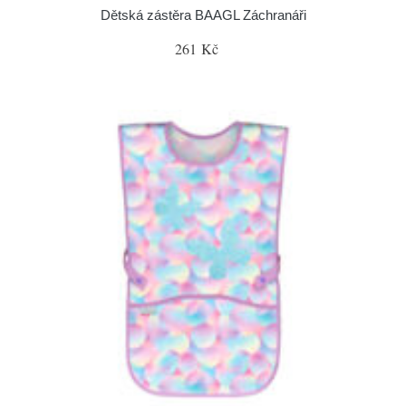
Dětská zástěra BAAGL Záchranáři
261 Kč