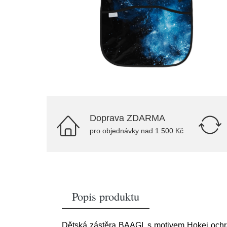
Doprava ZDARMA
pro objednávky nad 1.500 Kč
Popis produktu
Dětská zástěra BAAGL s motivem Hokej ochrán