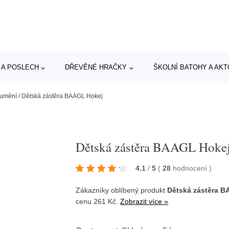
 A POSLECH
DŘEVĚNÉ HRAČKY
ŠKOLNÍ BATOHY A AK
 umění
/
Dětská zástěra BAAGL Hokej
Dětská zástěra BAAGL Hoke
4.1
/
5
(
28
hodnocení
)
Zákazníky oblíbený produkt
Dětská zástěra 
cenu 261 Kč.
Zobrazit více »