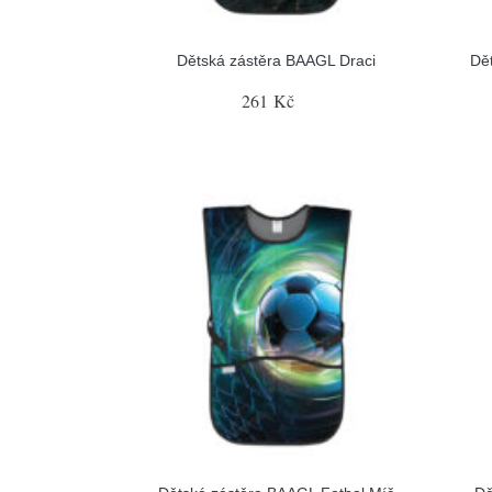
Dětská zástěra BAAGL Draci
Dě
261 Kč