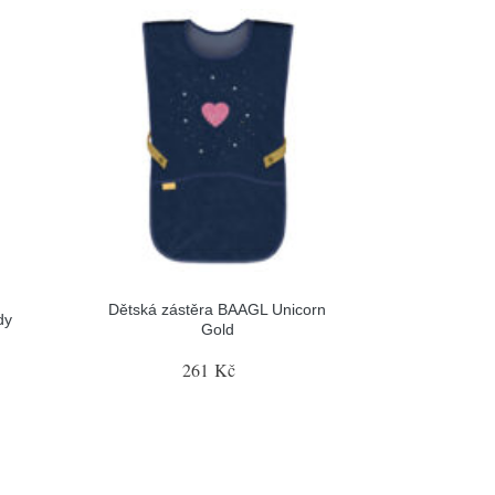
Dětská zástěra BAAGL Unicorn
dy
Gold
261 Kč