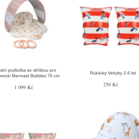
dní podložka se stříškou pro
Rukávky Velryby 2-6 let
menší Mermaid Bubbles 76 cm
250 Kč
1 099 Kč