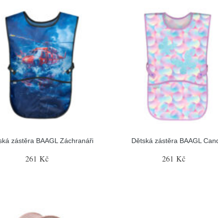
ská zástěra BAAGL Záchranáři
Dětská zástěra BAAGL Can
261 Kč
261 Kč