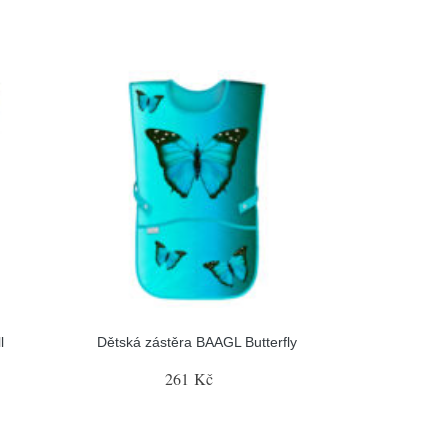
l
Dětská zástěra BAAGL Butterfly
261 Kč