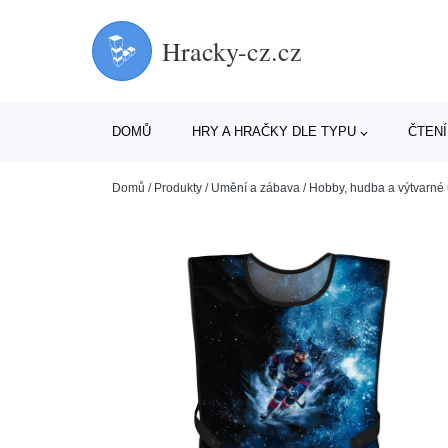
Hracky-cz.cz
DOMŮ
HRY A HRAČKY DLE TYPU
ČTENÍ
Domů
/
Produkty
/
Umění a zábava
/
Hobby, hudba a výtvarné