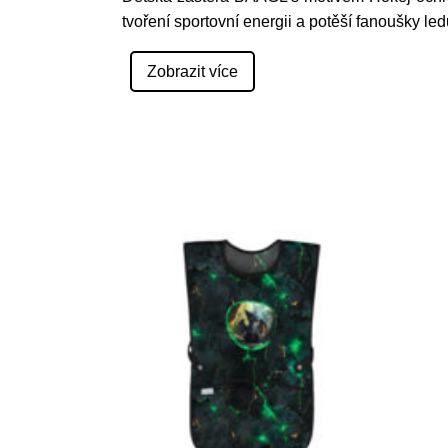
tvoření sportovní energii a potěší fanoušky ledu
Zobrazit více