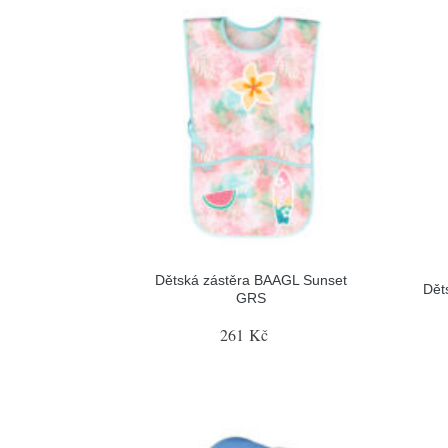
Dětská zástěra BAAGL Sunset
Dět
GRS
261 Kč