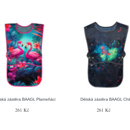
ská zástěra BAAGL Plameňáci
Dětská zástěra BAAGL Chil
261 Kč
261 Kč