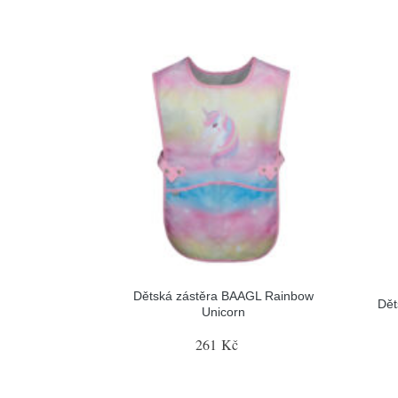
Dětská zástěra BAAGL Rainbow
Dět
Unicorn
261 Kč