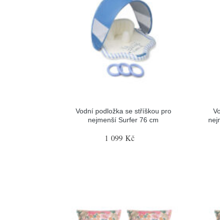
Vodní podložka se stříškou pro
Vo
nejmenší Surfer 76 cm
nej
1 099 Kč