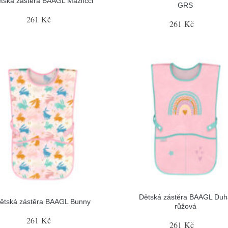
tská zástěra BAAGL Mazlíčci
GRS
261 Kč
261 Kč
Dětská zástěra BAAGL Duh
ětská zástěra BAAGL Bunny
růžová
261 Kč
261 Kč