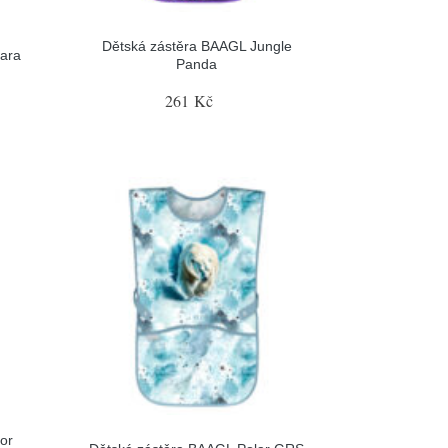
Dětská zástěra BAAGL Jungle
ara
Panda
261 Kč
or