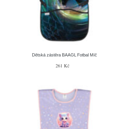
Dětská zástěra BAAGL Fotbal Míč
261 Kč