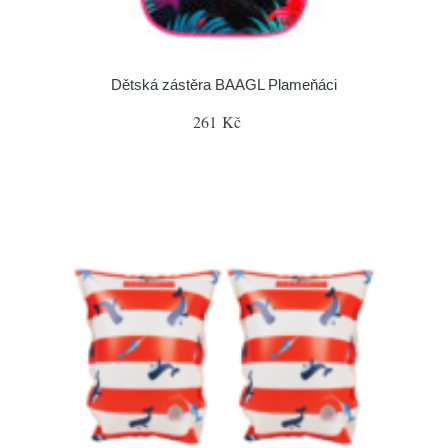
Dětská zástěra BAAGL Plameňáci
261 Kč