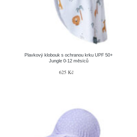
Plavkový klobouk s ochranou krku UPF 50+
Jungle 0-12 měsíců
625 Kč