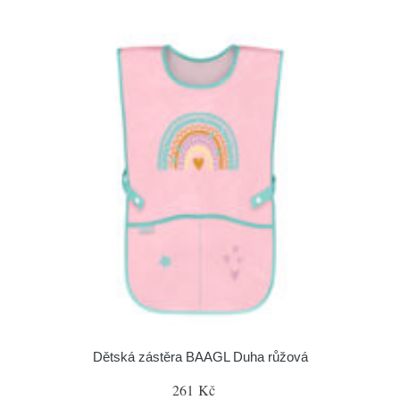
Dětská zástěra BAAGL Duha růžová
261 Kč