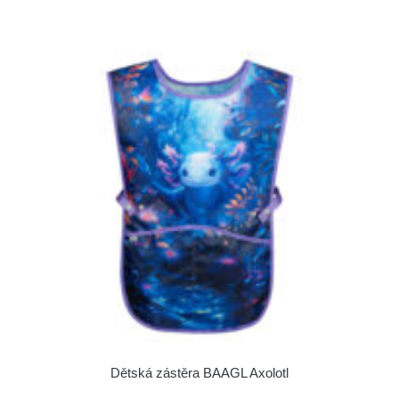
Dětská zástěra BAAGL Axolotl