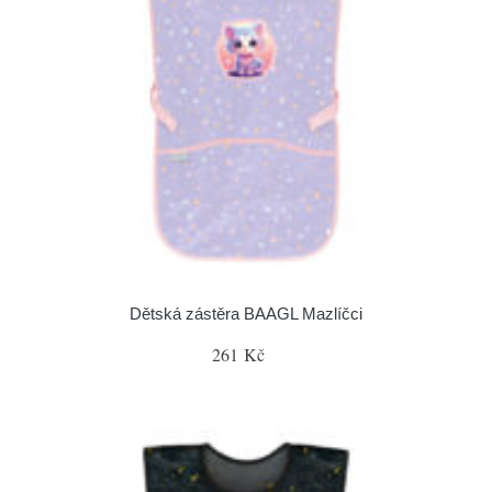
Dětská zástěra BAAGL Mazlíčci
261 Kč