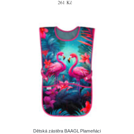
261 Kč
Dětská zástěra BAAGL Plameňáci