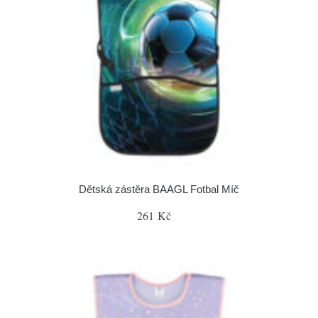
Dětská zástěra BAAGL Fotbal Míč
261 Kč