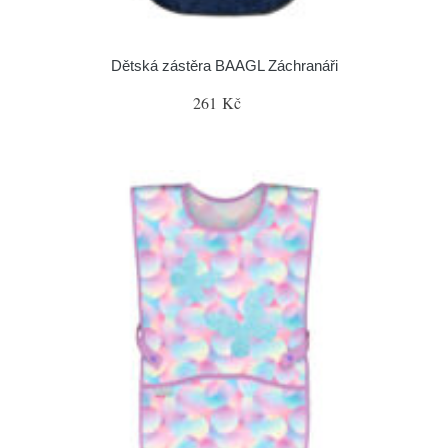
Dětská zástěra BAAGL Záchranáři
261 Kč