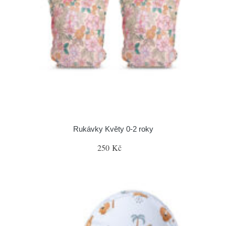
Rukávky Květy 0-2 roky
250 Kč