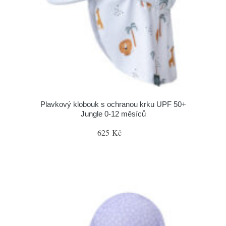
Plavkový klobouk s ochranou krku UPF 50+
Jungle 0-12 měsíců
625 Kč