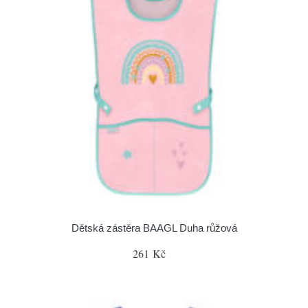
Dětská zástěra BAAGL Duha růžová
261 Kč