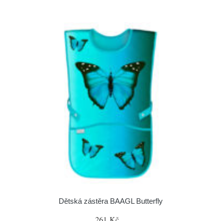
Dětská zástěra BAAGL Butterfly
261 Kč