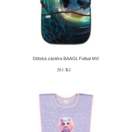
Dětská zástěra BAAGL Fotbal Míč
261 Kč