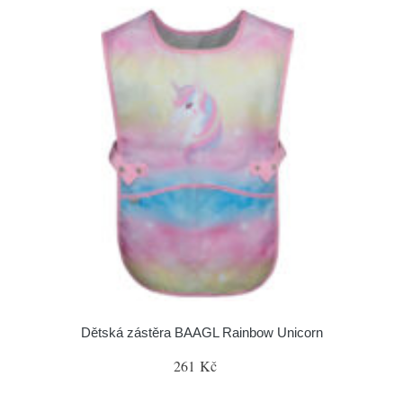
Dětská zástěra BAAGL Rainbow Unicorn
261 Kč