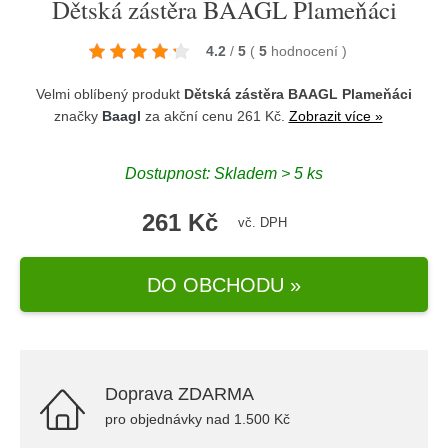
Dětská zástěra BAAGL Plameňáci
4.2
/
5
(
5
hodnocení
)
Velmi oblíbený produkt
Dětská zástěra BAAGL Plameňáci
značky
Baagl
za akční cenu 261 Kč.
Zobrazit více »
Dostupnost: Skladem > 5 ks
261 Kč
vč. DPH
DO OBCHODU »
Doprava ZDARMA
pro objednávky nad 1.500 Kč