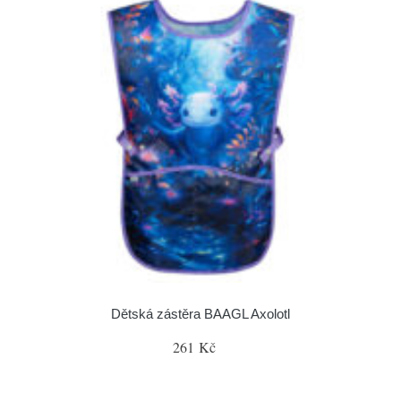
Dětská zástěra BAAGL Axolotl
261 Kč