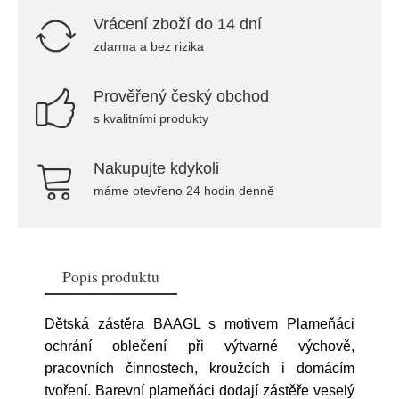
Vrácení zboží do 14 dní
zdarma a bez rizika
Prověřený český obchod
s kvalitními produkty
Nakupujte kdykoli
máme otevřeno 24 hodin denně
Popis produktu
Dětská zástěra BAAGL s motivem Plameňáci
ochrání oblečení při výtvarné výchově,
pracovních činnostech, kroužcích i domácím
tvoření. Barevní plameňáci dodají zástěře veselý