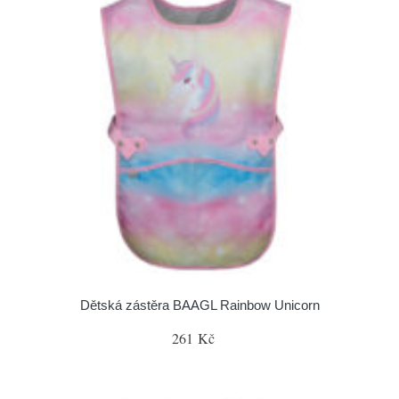
Dětská zástěra BAAGL Rainbow Unicorn
261 Kč