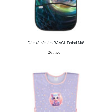
Dětská zástěra BAAGL Fotbal Míč
261 Kč