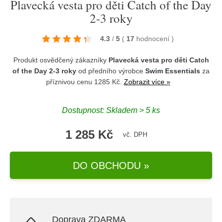
Plavecká vesta pro děti Catch of the Day
2-3 roky
4.3
/
5
(
17
hodnocení
)
Produkt osvědčený zákazníky
Plavecká vesta pro děti Catch
of the Day 2-3 roky
od předního výrobce
Swim Essentials
za
příznivou cenu 1285 Kč.
Zobrazit více »
Dostupnost: Skladem > 5 ks
1 285 Kč
vč. DPH
DO OBCHODU »
Doprava ZDARMA