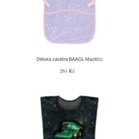
Dětská zástěra BAAGL Mazlíčci
261 Kč