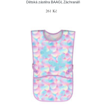
Dětská zástěra BAAGL Záchranáři
261 Kč