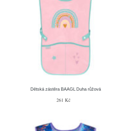
Dětská zástěra BAAGL Duha růžová
261 Kč