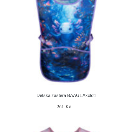
Dětská zástěra BAAGL Axolotl
261 Kč