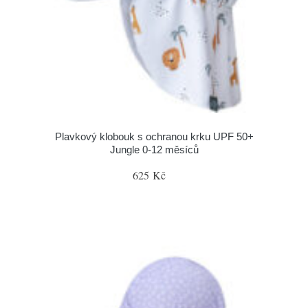
Plavkový klobouk s ochranou krku UPF 50+
Jungle 0-12 měsíců
625 Kč