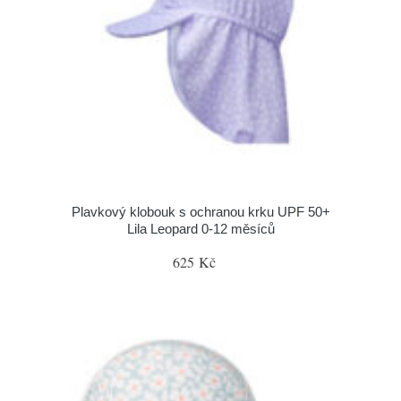
Plavkový klobouk s ochranou krku UPF 50+
Lila Leopard 0-12 měsíců
625 Kč