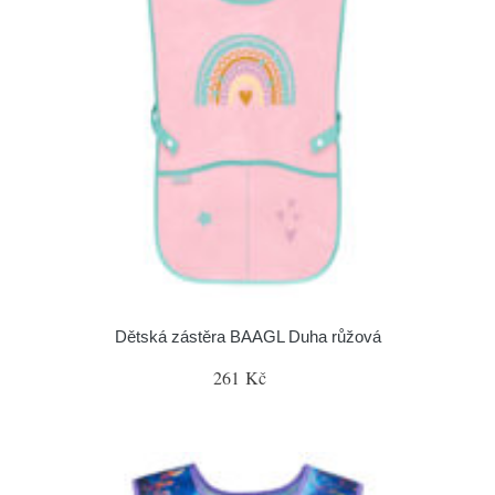
Dětská zástěra BAAGL Duha růžová
261 Kč