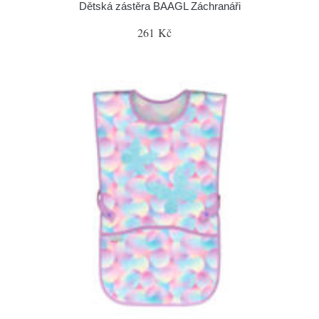
Dětská zástěra BAAGL Záchranáři
261 Kč