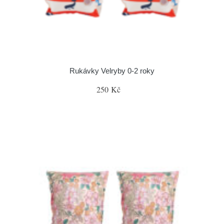
Rukávky Velryby 0-2 roky
250 Kč