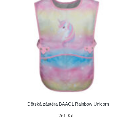
Dětská zástěra BAAGL Rainbow Unicorn
261 Kč