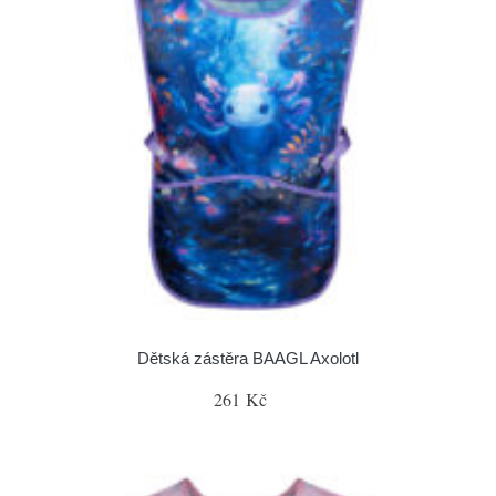
Dětská zástěra BAAGL Axolotl
261 Kč