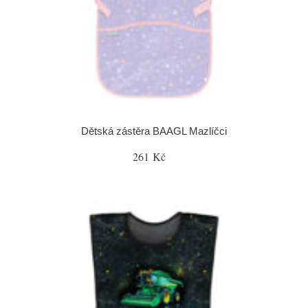
Dětská zástěra BAAGL Mazlíčci
261 Kč