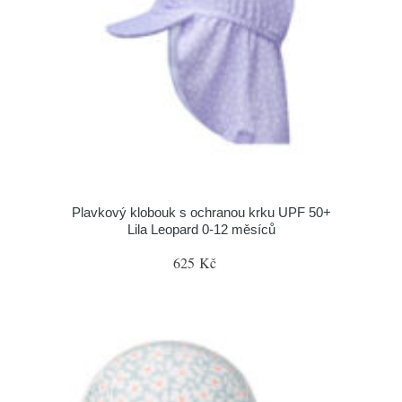
Plavkový klobouk s ochranou krku UPF 50+
Lila Leopard 0-12 měsíců
625 Kč