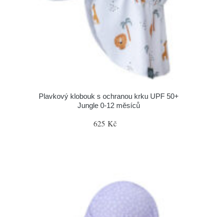
Plavkový klobouk s ochranou krku UPF 50+
Jungle 0-12 měsíců
625 Kč