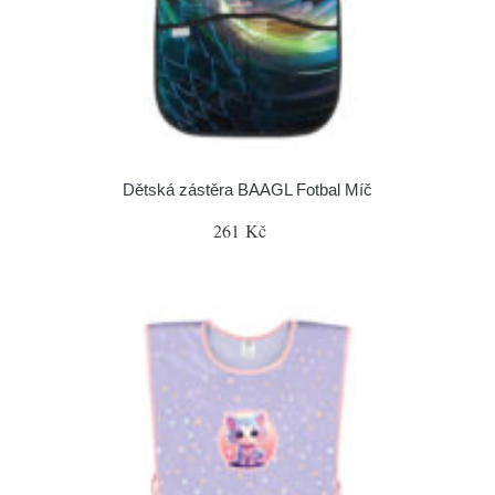
Dětská zástěra BAAGL Fotbal Míč
261 Kč