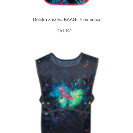
Dětská zástěra BAAGL Plameňáci
261 Kč