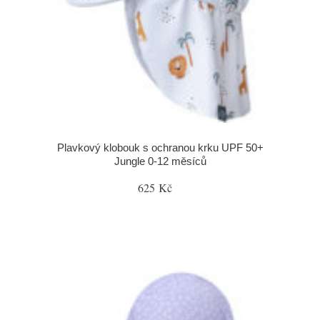
Plavkový klobouk s ochranou krku UPF 50+
Jungle 0-12 měsíců
625 Kč