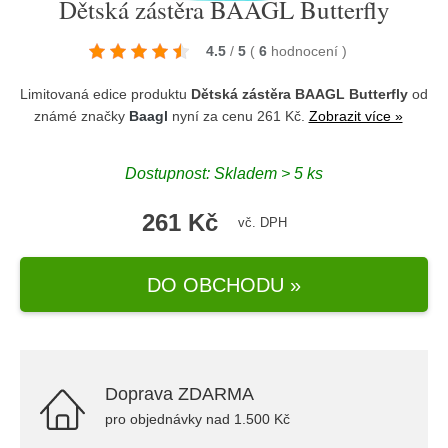
Dětská zástěra BAAGL Butterfly
4.5
/
5
(
6
hodnocení
)
Limitovaná edice produktu
Dětská zástěra BAAGL Butterfly
od
známé značky
Baagl
nyní za cenu 261 Kč.
Zobrazit více »
Dostupnost: Skladem > 5 ks
261 Kč
vč. DPH
DO OBCHODU »
Doprava ZDARMA
pro objednávky nad 1.500 Kč