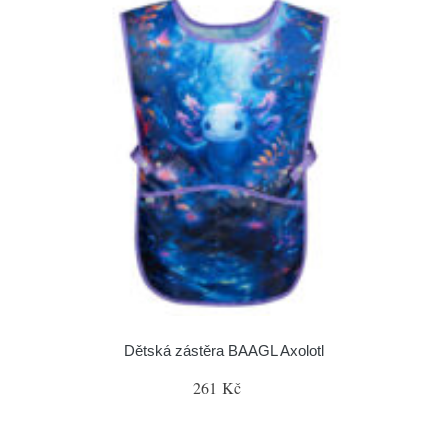
Dětská zástěra BAAGL Axolotl
261 Kč