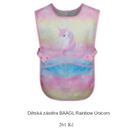
Dětská zástěra BAAGL Rainbow Unicorn
261 Kč