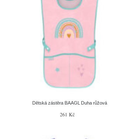
Dětská zástěra BAAGL Duha růžová
261 Kč