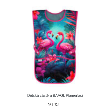
Dětská zástěra BAAGL Plameňáci
261 Kč