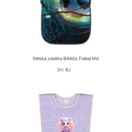
Dětská zástěra BAAGL Fotbal Míč
261 Kč