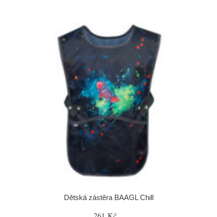
Dětská zástěra BAAGL Chill
261 Kč