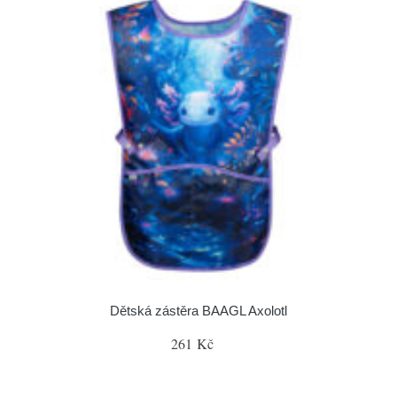
Dětská zástěra BAAGL Axolotl
261 Kč