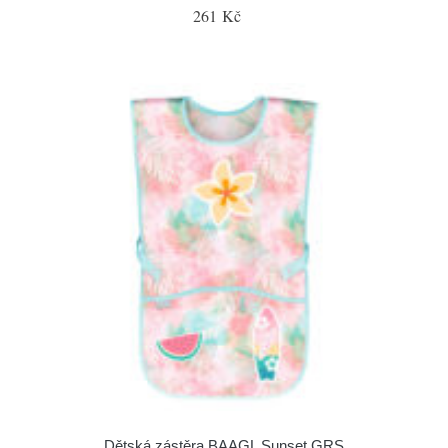
261 Kč
Dětská zástěra BAAGL Sunset GRS