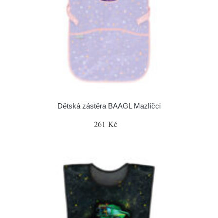
Dětská zástěra BAAGL Mazlíčci
261 Kč