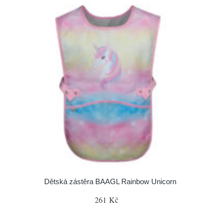
Dětská zástěra BAAGL Rainbow Unicorn
261 Kč