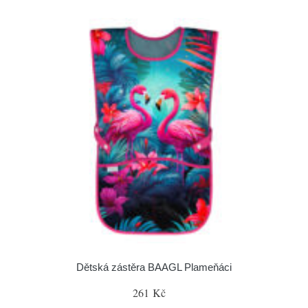
Dětská zástěra BAAGL Plameňáci
261 Kč