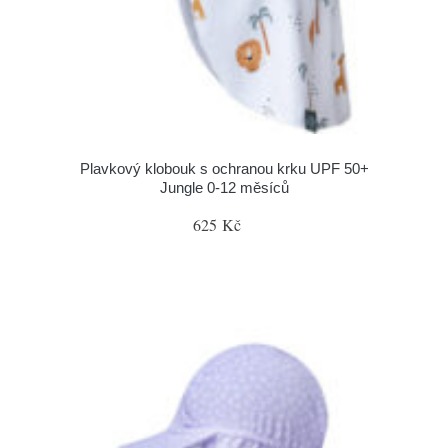
Plavkový klobouk s ochranou krku UPF 50+
Jungle 0-12 měsíců
625 Kč