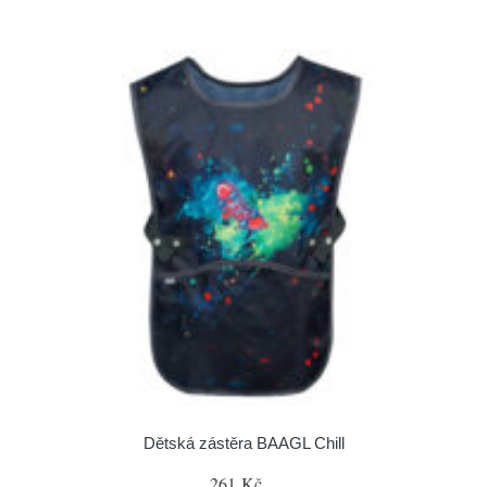
Dětská zástěra BAAGL Chill
261 Kč