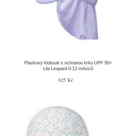
Plavkový klobouk s ochranou krku UPF 50+
Lila Leopard 0-12 měsíců
625 Kč