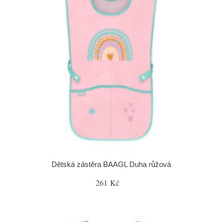
Dětská zástěra BAAGL Duha růžová
261 Kč