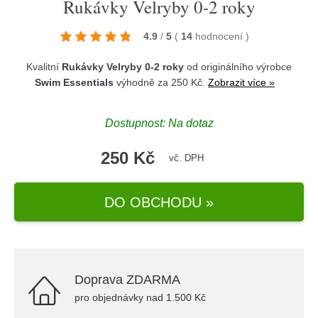
Rukávky Velryby 0-2 roky
4.9
/
5
(
14
hodnocení
)
Kvalitní
Rukávky Velryby 0-2 roky
od originálního výrobce
Swim Essentials
výhodně za 250 Kč.
Zobrazit více »
Dostupnost: Na dotaz
250 Kč
vč. DPH
DO OBCHODU »
Doprava ZDARMA
pro objednávky nad 1.500 Kč