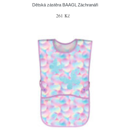
Dětská zástěra BAAGL Záchranáři
261 Kč