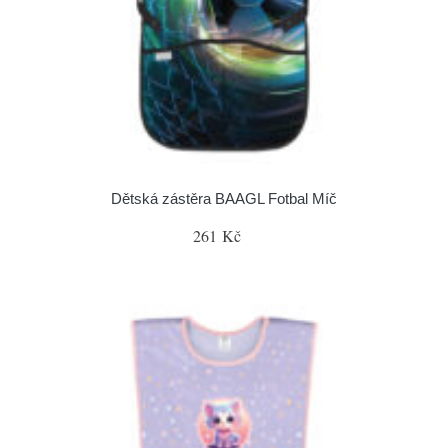
Dětská zástěra BAAGL Fotbal Míč
261 Kč