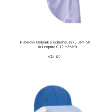
Plavkový klobouk s ochranou krku UPF 50+
Lila Leopard 0-12 měsíců
625 Kč