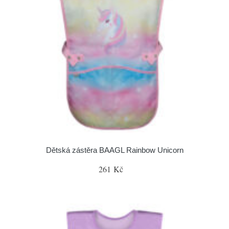
Dětská zástěra BAAGL Rainbow Unicorn
261 Kč