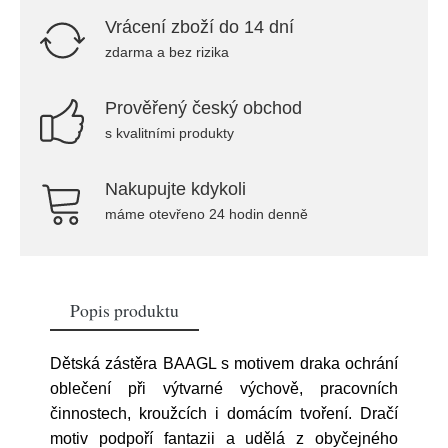
Vrácení zboží do 14 dní
zdarma a bez rizika
Prověřený český obchod
s kvalitními produkty
Nakupujte kdykoli
máme otevřeno 24 hodin denně
Popis produktu
Dětská zástěra BAAGL s motivem draka ochrání
oblečení při výtvarné výchově, pracovních
činnostech, kroužcích i domácím tvoření. Dračí
motiv podpoří fantazii a udělá z obyčejného