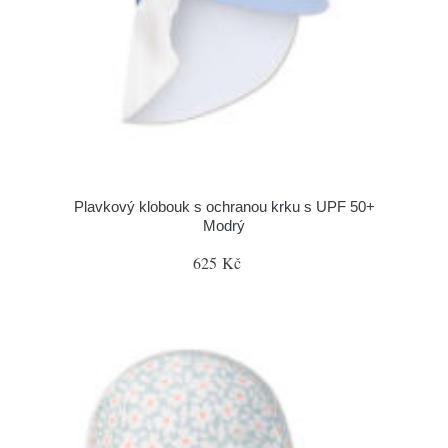
Plavkový klobouk s ochranou krku s UPF 50+
Modrý
625 Kč