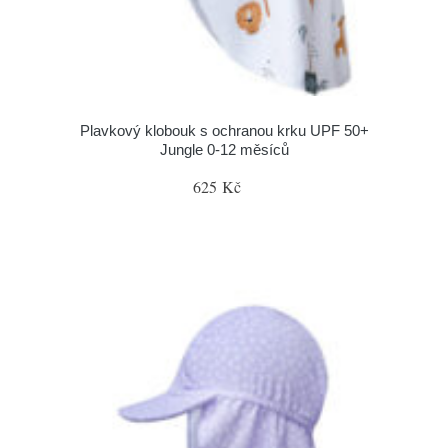
Plavkový klobouk s ochranou krku UPF 50+
Jungle 0-12 měsíců
625 Kč