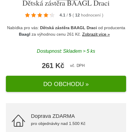
Dětská zástěra BAAGL Draci
4.1
/
5
(
12
hodnocení
)
Nabídka pro vás:
Dětská zástěra BAAGL Draci
od producenta
Baagl
za výhodnou cenu 261 Kč.
Zobrazit více »
Dostupnost: Skladem > 5 ks
261 Kč
vč. DPH
DO OBCHODU »
Doprava ZDARMA
pro objednávky nad 1.500 Kč