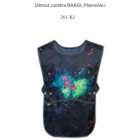
Dětská zástěra BAAGL Plameňáci
261 Kč