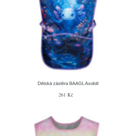
Dětská zástěra BAAGL Axolotl
261 Kč