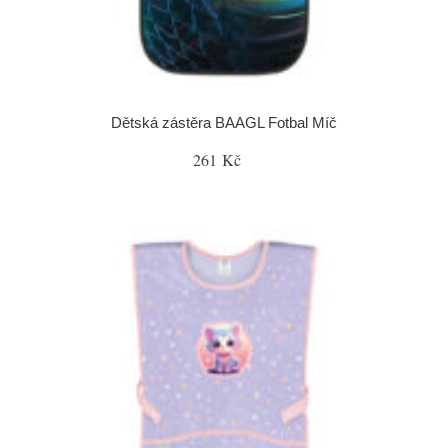
Dětská zástěra BAAGL Fotbal Míč
261 Kč