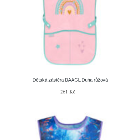
Dětská zástěra BAAGL Duha růžová
261 Kč