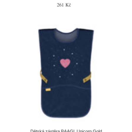
261 Kč
Dětská zástěra BAAGL Unicorn Gold