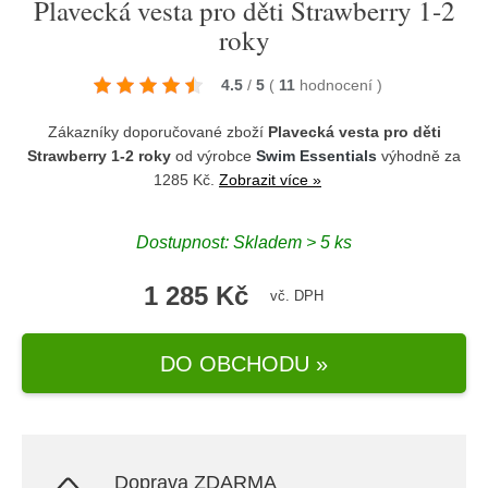
Plavecká vesta pro děti Strawberry 1-2
roky
4.5
/
5
(
11
hodnocení
)
Zákazníky doporučované zboží
Plavecká vesta pro děti
Strawberry 1-2 roky
od výrobce
Swim Essentials
výhodně za
1285 Kč.
Zobrazit více »
Dostupnost: Skladem > 5 ks
1 285 Kč
vč. DPH
DO OBCHODU »
Doprava ZDARMA