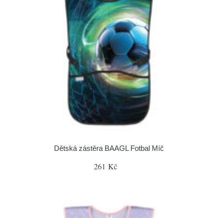
Dětská zástěra BAAGL Fotbal Míč
261 Kč