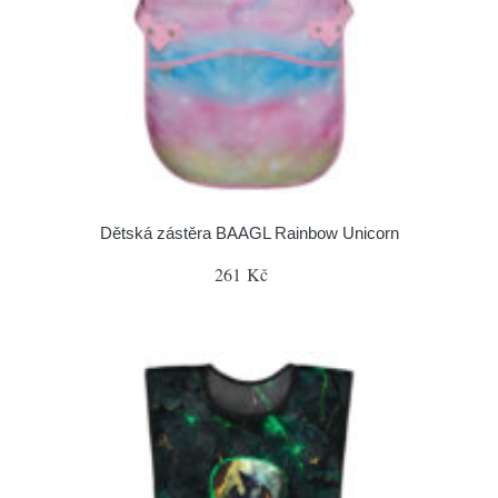
Dětská zástěra BAAGL Rainbow Unicorn
261 Kč