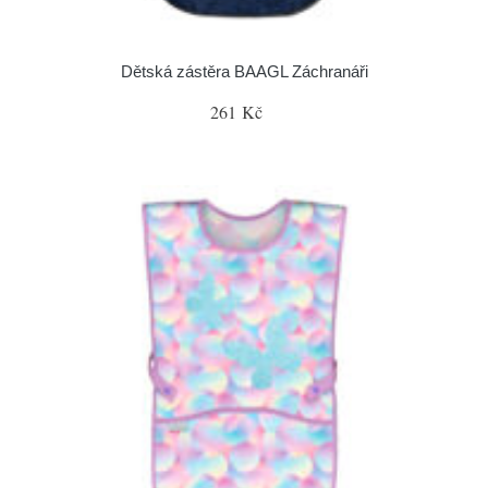
Dětská zástěra BAAGL Záchranáři
261 Kč