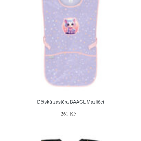
Dětská zástěra BAAGL Mazlíčci
261 Kč