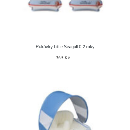
Rukávky Little Seagull 0-2 roky
369 Kč