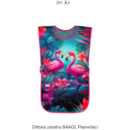
261 Kč
Dětská zástěra BAAGL Plameňáci