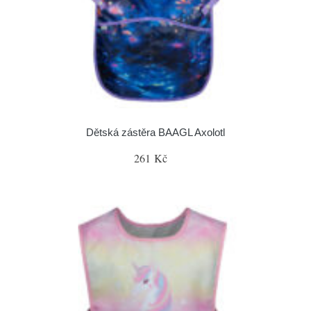
Dětská zástěra BAAGL Axolotl
261 Kč