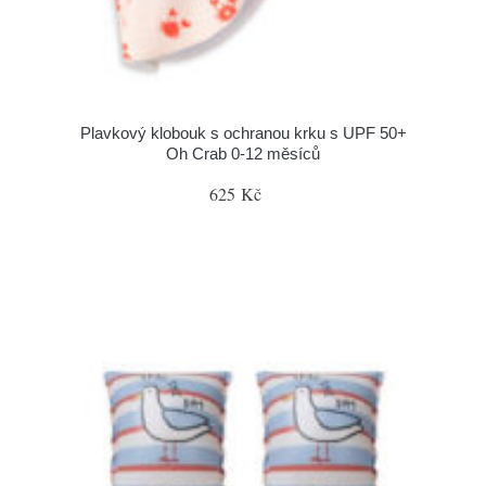
Plavkový klobouk s ochranou krku s UPF 50+
Oh Crab 0-12 měsíců
625 Kč