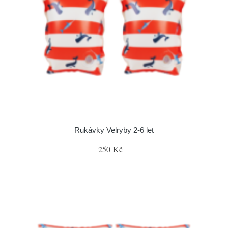
Rukávky Velryby 2-6 let
250 Kč