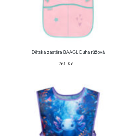
Dětská zástěra BAAGL Duha růžová
261 Kč