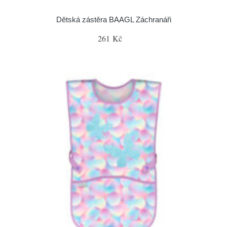
Dětská zástěra BAAGL Záchranáři
261 Kč