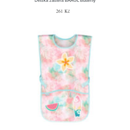
Dětská zástěra BAAGL Butterfly
261 Kč