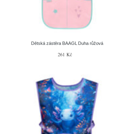
Dětská zástěra BAAGL Duha růžová
261 Kč