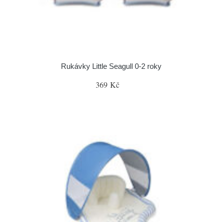
Rukávky Little Seagull 0-2 roky
369 Kč