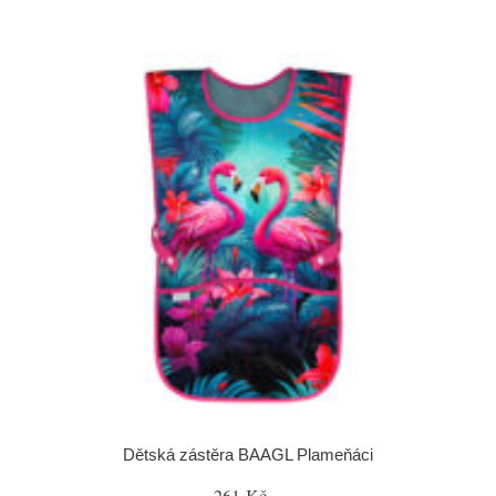
Dětská zástěra BAAGL Plameňáci
261 Kč