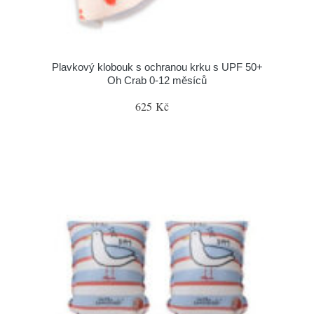
Plavkový klobouk s ochranou krku s UPF 50+
Oh Crab 0-12 měsíců
625 Kč