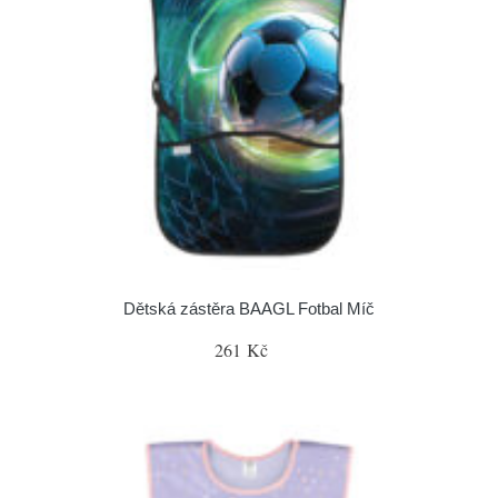
Dětská zástěra BAAGL Fotbal Míč
261 Kč