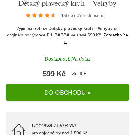
Dětský plavecký kruh – Velryby
4.6
/
5
(
19
hodnocení
)
Výjimečné zboží
Dětský plavecký kruh – Velryby
od
originálního výrobce
FILIBABBA
ve slevě 599 Kč.
Zobrazit více
»
Dostupnost: Na dotaz
599 Kč
vč. DPH
DO OBCHODU »
Doprava ZDARMA
pro objednávky nad 1.500 Kč