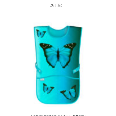
261 Kč