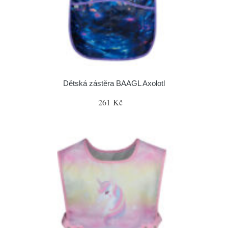
Dětská zástěra BAAGL Axolotl
261 Kč