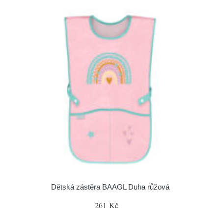
Dětská zástěra BAAGL Duha růžová
261 Kč