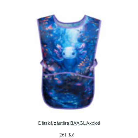
Dětská zástěra BAAGL Axolotl
261 Kč