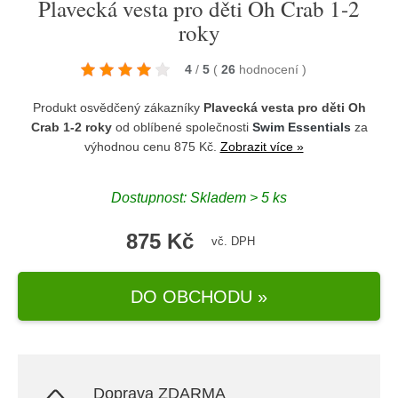
Plavecká vesta pro děti Oh Crab 1-2
roky
4
/
5
(
26
hodnocení
)
Produkt osvědčený zákazníky
Plavecká vesta pro děti Oh
Crab 1-2 roky
od oblíbené společnosti
Swim Essentials
za
výhodnou cenu 875 Kč.
Zobrazit více »
Dostupnost: Skladem > 5 ks
875 Kč
vč. DPH
DO OBCHODU »
Doprava ZDARMA