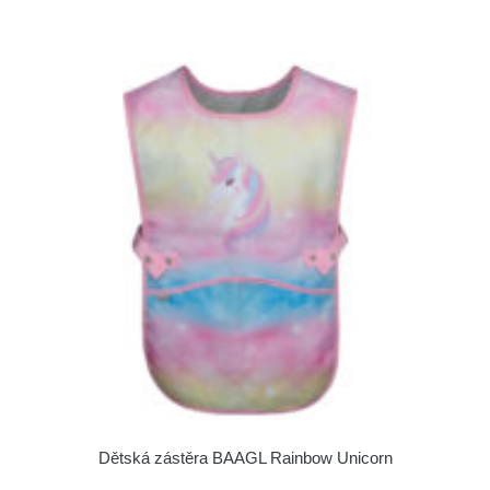
Dětská zástěra BAAGL Rainbow Unicorn