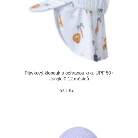
Plavkový klobouk s ochranou krku UPF 50+
Jungle 0-12 měsíců
625 Kč