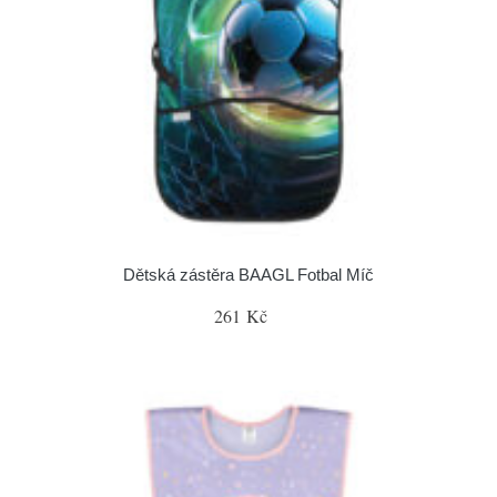
Dětská zástěra BAAGL Fotbal Míč
261 Kč