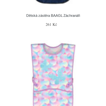
Dětská zástěra BAAGL Záchranáři
261 Kč