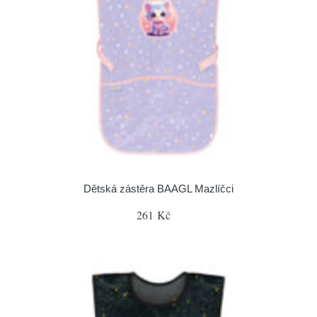
Dětská zástěra BAAGL Mazlíčci
261 Kč