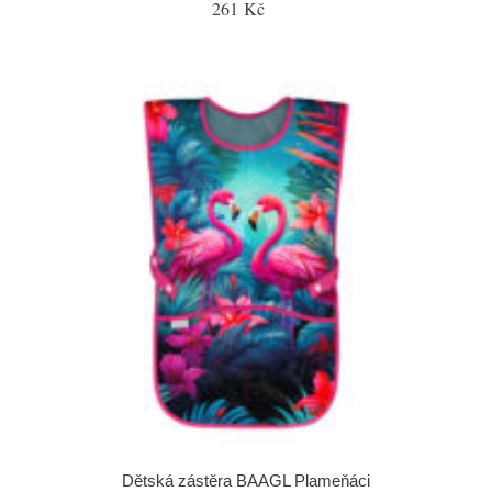
261 Kč
Dětská zástěra BAAGL Plameňáci