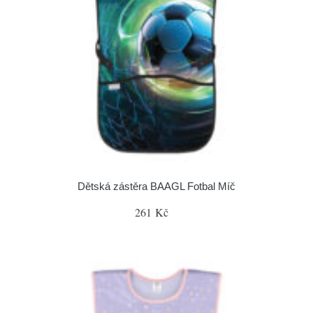
Dětská zástěra BAAGL Fotbal Míč
261 Kč