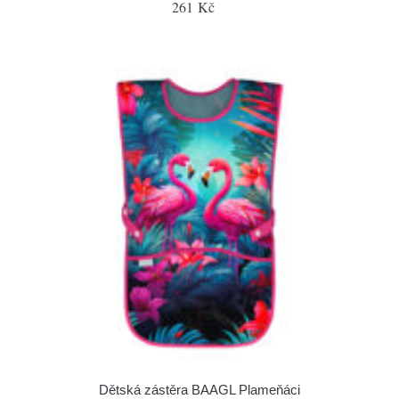
261 Kč
Dětská zástěra BAAGL Plameňáci