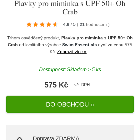
Plavky pro miminka s UPF 50+ Oh
Crab
4.6
/
5
(
21
hodnocení
)
Trhem osvědčený produkt,
Plavky pro miminka s UPF 50+ Oh
Crab
od kvalitního výrobce
Swim Essentials
nyní za cenu 575
Kč.
Zobrazit více »
Dostupnost: Skladem > 5 ks
575 Kč
vč. DPH
DO OBCHODU »
Doprava ZDARMA