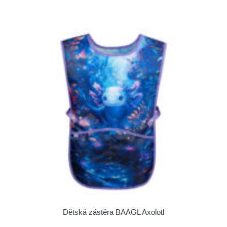
Dětská zástěra BAAGL Axolotl