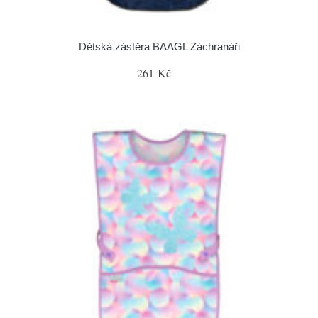
Dětská zástěra BAAGL Záchranáři
261 Kč