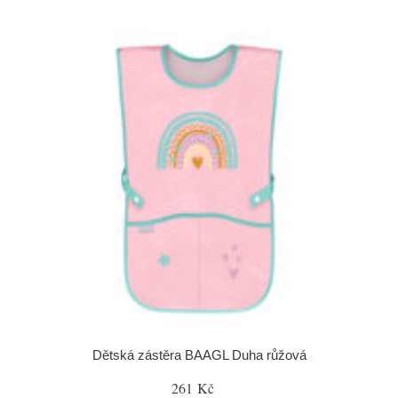
Dětská zástěra BAAGL Duha růžová
261 Kč