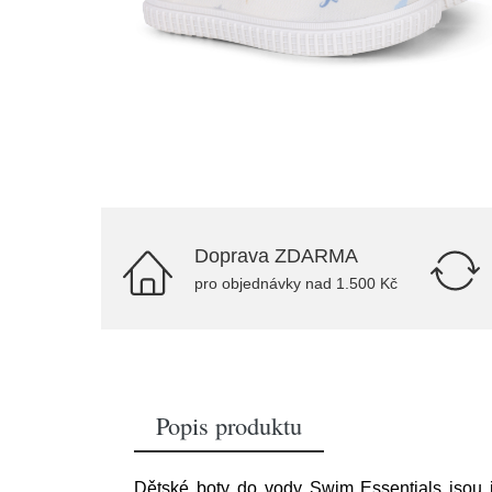
Doprava ZDARMA
pro objednávky nad 1.500 Kč
Popis produktu
Dětské boty do vody Swim Essentials jsou i