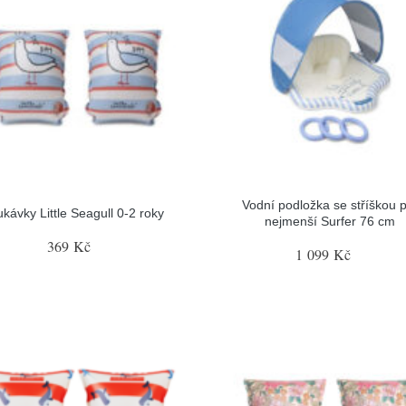
Vodní podložka se stříškou 
kávky Little Seagull 0-2 roky
nejmenší Surfer 76 cm
369 Kč
1 099 Kč