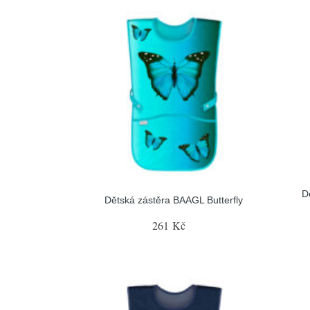
D
Dětská zástěra BAAGL Butterfly
261 Kč