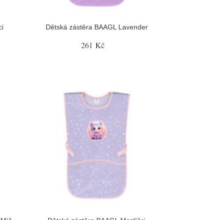
i
Dětská zástěra BAAGL Lavender
261 Kč