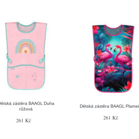
Dětská zástěra BAAGL Duha
Dětská zástěra BAAGL Plame
růžová
261 Kč
261 Kč