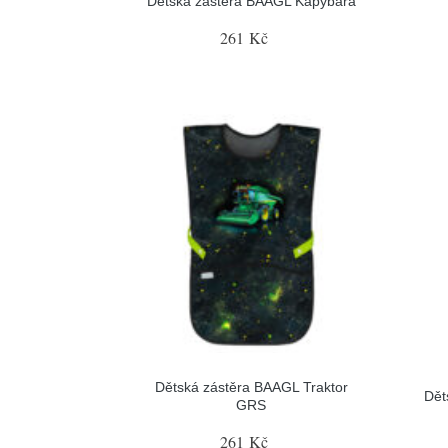
Dětská zástěra BAAGL Kapybara
261 Kč
Dětská zástěra BAAGL Traktor
Dět
GRS
261 Kč