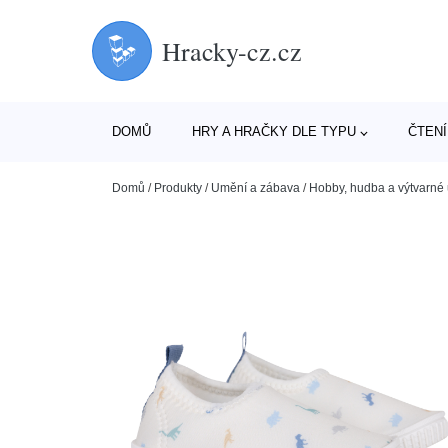
Hracky-cz.cz
DOMŮ
HRY A HRAČKY DLE TYPU
ČTENÍ
Domů
/
Produkty
/
Umění a zábava
/
Hobby, hudba a výtvarné