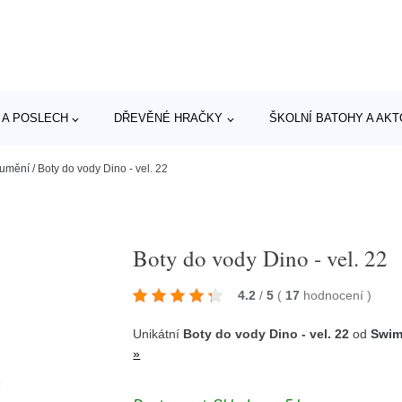
 A POSLECH
DŘEVĚNÉ HRAČKY
ŠKOLNÍ BATOHY A AK
 umění
/
Boty do vody Dino - vel. 22
Boty do vody Dino - vel. 22
4.2
/
5
(
17
hodnocení
)
Unikátní
Boty do vody Dino - vel. 22
od
Swim
»