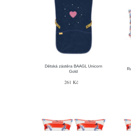
Dětská zástěra BAAGL Unicorn
Ru
Gold
261 Kč