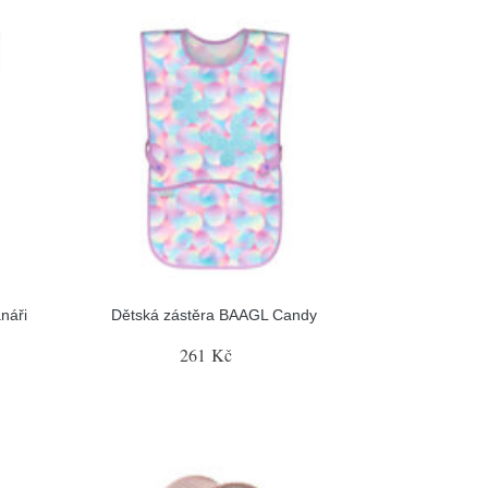
náři
Dětská zástěra BAAGL Candy
261 Kč