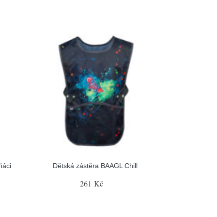
ňáci
Dětská zástěra BAAGL Chill
261 Kč