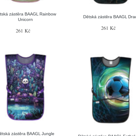
tská zástěra BAAGL Rainbow
Dětská zástěra BAAGL Drac
Unicorn
261 Kč
261 Kč
ětská zástěra BAAGL Jungle