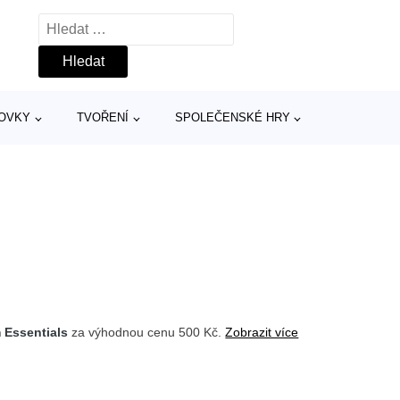
Vyhledávání
TOVKY
TVOŘENÍ
SPOLEČENSKÉ HRY
 Essentials
za výhodnou cenu 500 Kč.
Zobrazit více