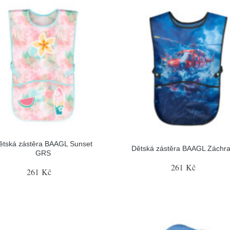
ětská zástěra BAAGL Sunset
Dětská zástěra BAAGL Záchra
GRS
261 Kč
261 Kč