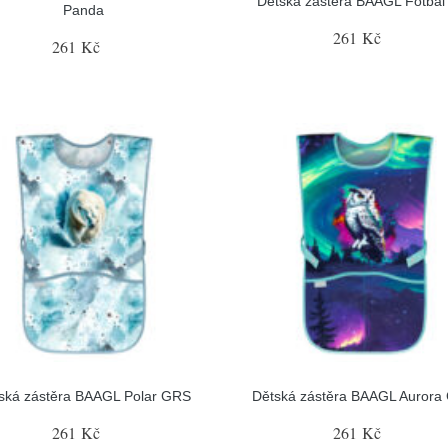
Dětská zástěra BAAGL Fotbal
Panda
261 Kč
261 Kč
ská zástěra BAAGL Polar GRS
Dětská zástěra BAAGL Aurora
261 Kč
261 Kč