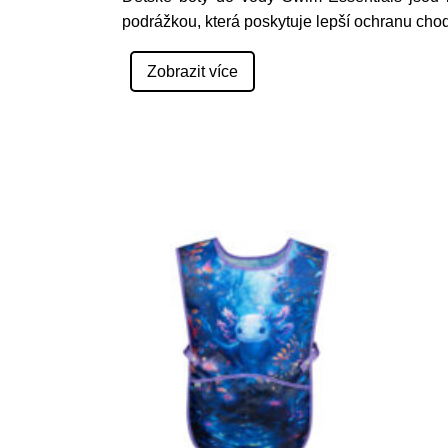
podrážkou, která poskytuje lepší ochranu chod
Zobrazit více