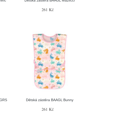
 Míč
Dětská zástěra BAAGL Mazlíčci
261 Kč
 GRS
Dětská zástěra BAAGL Bunny
261 Kč