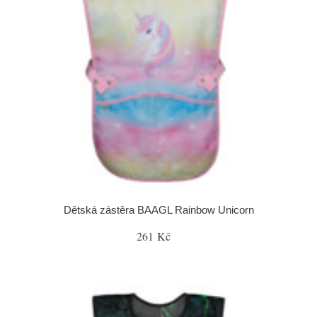
Dětská zástěra BAAGL Rainbow Unicorn
261 Kč