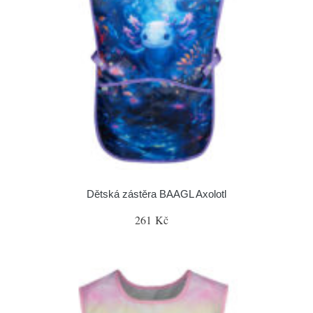
Dětská zástěra BAAGL Axolotl
261 Kč