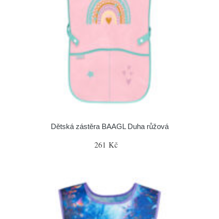
Dětská zástěra BAAGL Duha růžová
261 Kč