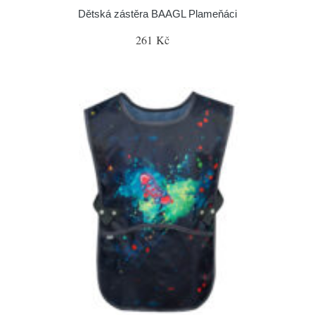
Dětská zástěra BAAGL Plameňáci
261 Kč