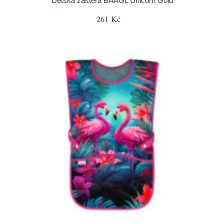
Dětská zástěra BAAGL Unicorn Gold
261 Kč