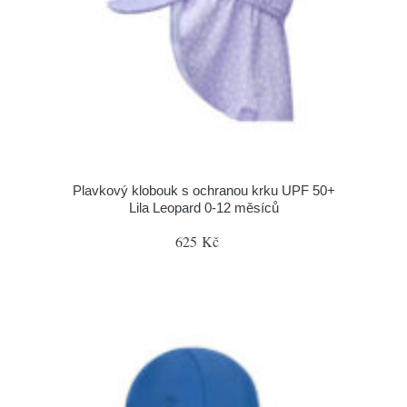
Plavkový klobouk s ochranou krku UPF 50+
Lila Leopard 0-12 měsíců
625 Kč