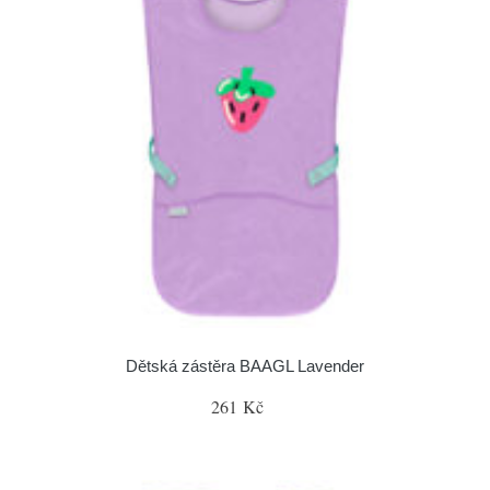
Dětská zástěra BAAGL Lavender
261 Kč