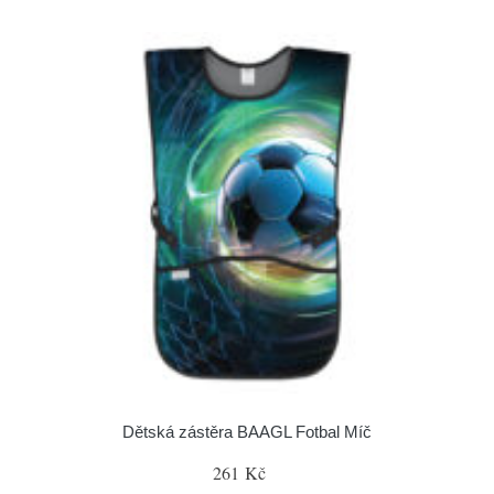
Dětská zástěra BAAGL Fotbal Míč
261 Kč