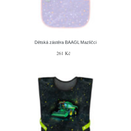
Dětská zástěra BAAGL Mazlíčci
261 Kč