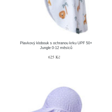
Plavkový klobouk s ochranou krku UPF 50+
Jungle 0-12 měsíců
625 Kč