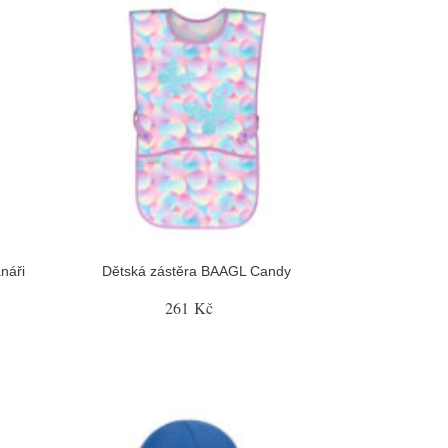
náři
Dětská zástěra BAAGL Candy
261 Kč