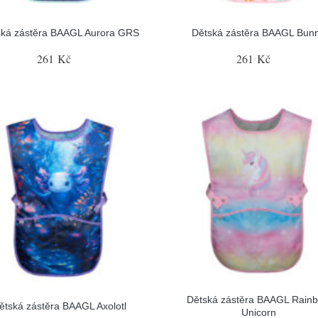
ská zástěra BAAGL Aurora GRS
Dětská zástěra BAAGL Bun
261 Kč
261 Kč
Dětská zástěra BAAGL Rain
ětská zástěra BAAGL Axolotl
Unicorn