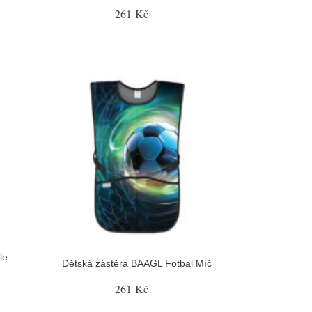
261 Kč
le
Dětská zástěra BAAGL Fotbal Míč
261 Kč