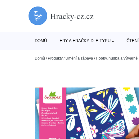
Hracky-cz.cz
DOMŮ
HRY A HRAČKY DLE TYPU
ČTENÍ
Domů
/
Produkty
/
Umění a zábava
/
Hobby, hudba a výtvarné