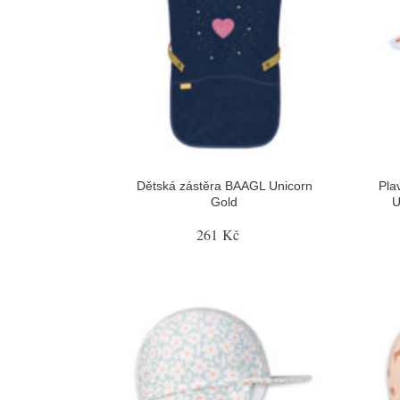
Dětská zástěra BAAGL Unicorn
Pla
Gold
U
261 Kč