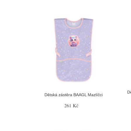
D
Dětská zástěra BAAGL Mazlíčci
261 Kč