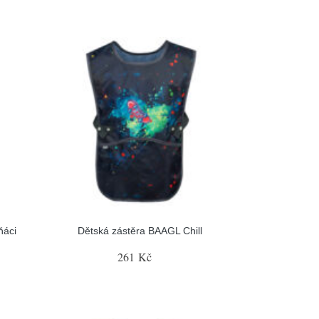
ňáci
Dětská zástěra BAAGL Chill
261 Kč