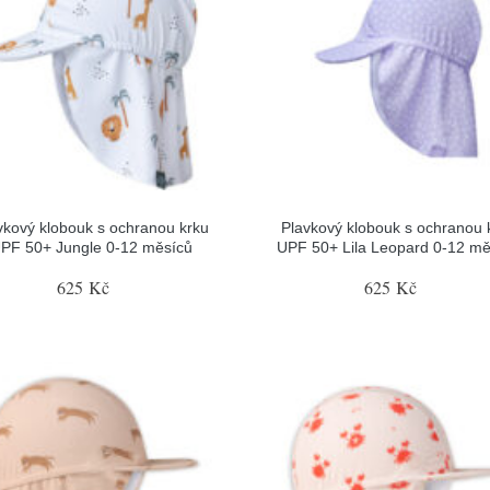
vkový klobouk s ochranou krku
Plavkový klobouk s ochranou 
PF 50+ Jungle 0-12 měsíců
UPF 50+ Lila Leopard 0-12 mě
625 Kč
625 Kč