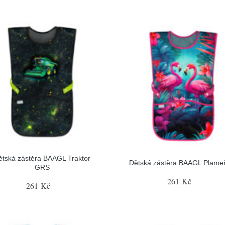
ětská zástěra BAAGL Traktor
Dětská zástěra BAAGL Plame
GRS
261 Kč
261 Kč