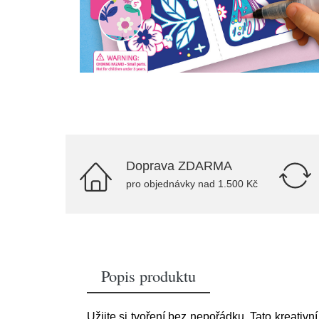
Doprava ZDARMA
pro objednávky nad 1.500 Kč
Popis produktu
Užijte si tvoření bez nepořádku. Tato kreativní