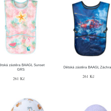
ětská zástěra BAAGL Sunset
Dětská zástěra BAAGL Záchra
GRS
261 Kč
261 Kč