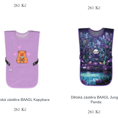
261 Kč
261 Kč
Dětská zástěra BAAGL Jung
tská zástěra BAAGL Kapybara
Panda
261 Kč
261 Kč