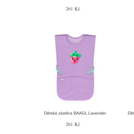
261 Kč
Dětská zástěra BAAGL Lavender
Dě
261 Kč