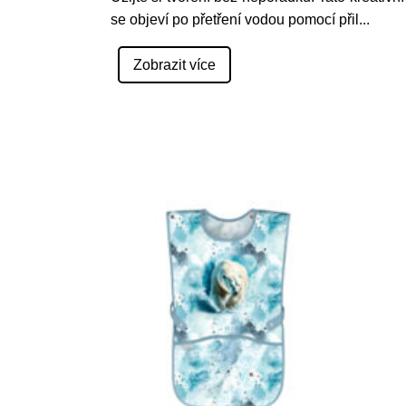
se objeví po přetření vodou pomocí přil
...
Zobrazit více