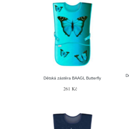
D
Dětská zástěra BAAGL Butterfly
261 Kč