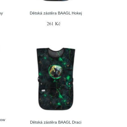
ny
Dětská zástěra BAAGL Hokej
261 Kč
bow
Dětská zástěra BAAGL Draci