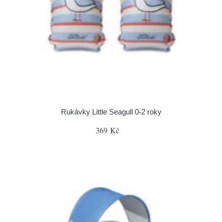
Rukávky Little Seagull 0-2 roky
369 Kč