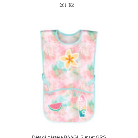
261 Kč
Dětská zástěra BAAGL Sunset GRS