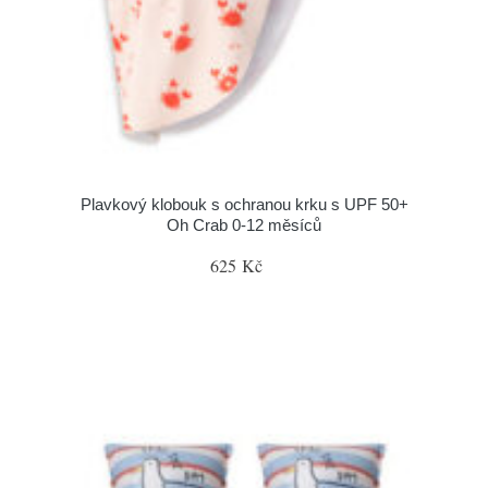
Plavkový klobouk s ochranou krku s UPF 50+
Oh Crab 0-12 měsíců
625 Kč