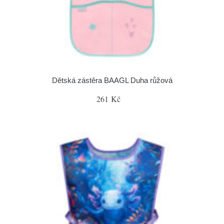
Dětská zástěra BAAGL Duha růžová
261 Kč