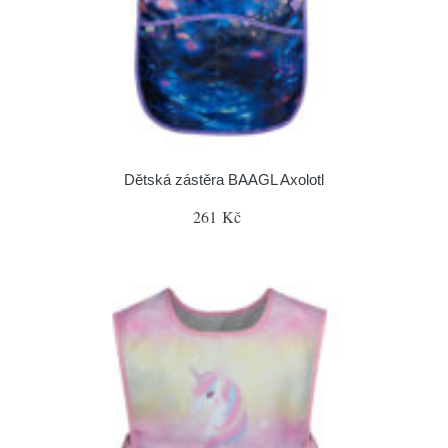
Dětská zástěra BAAGL Axolotl
261 Kč