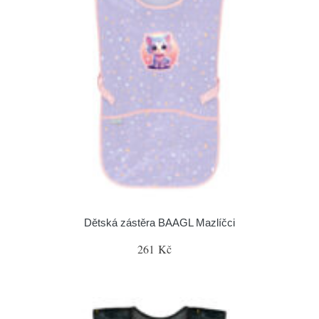
Dětská zástěra BAAGL Mazlíčci
261 Kč