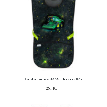
Dětská zástěra BAAGL Traktor GRS
261 Kč