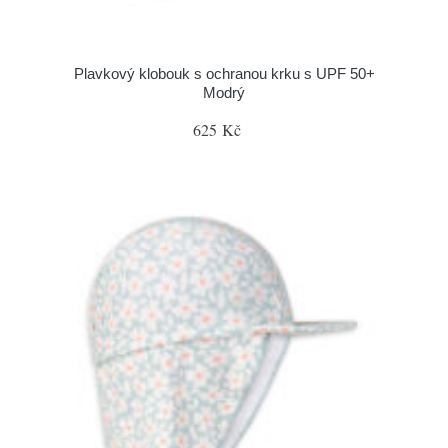
Plavkový klobouk s ochranou krku s UPF 50+
Modrý
625 Kč