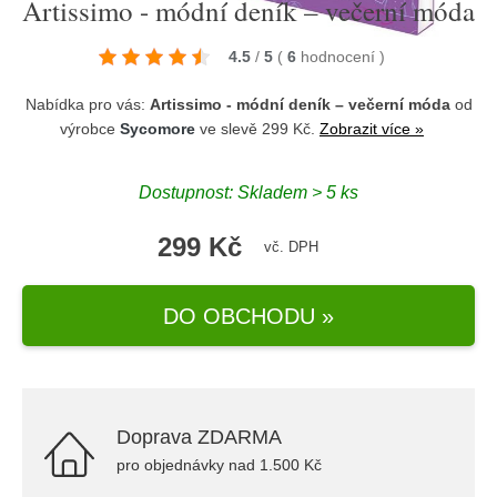
Artissimo - módní deník – večerní móda
4.5
/
5
(
6
hodnocení
)
Nabídka pro vás:
Artissimo - módní deník – večerní móda
od
výrobce
Sycomore
ve slevě 299 Kč.
Zobrazit více »
Dostupnost: Skladem > 5 ks
299 Kč
vč. DPH
DO OBCHODU »
Doprava ZDARMA
pro objednávky nad 1.500 Kč