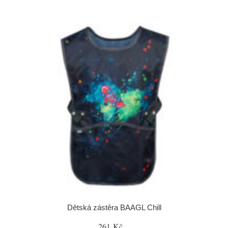
Dětská zástěra BAAGL Chill
261 Kč