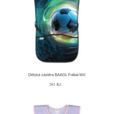
Dětská zástěra BAAGL Fotbal Míč
261 Kč