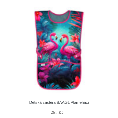
Dětská zástěra BAAGL Plameňáci
261 Kč