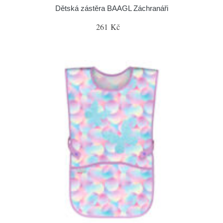
Dětská zástěra BAAGL Záchranáři
261 Kč