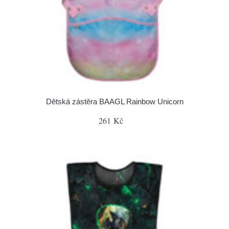
Dětská zástěra BAAGL Rainbow Unicorn
261 Kč