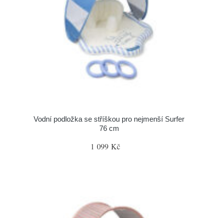
Vodní podložka se stříškou pro nejmenší Surfer
76 cm
1 099 Kč