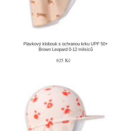
Plavkový klobouk s ochranou krku UPF 50+
Brown Leopard 0-12 měsíců
625 Kč