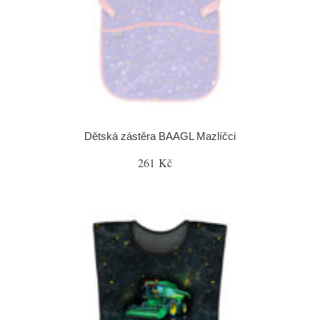
Dětská zástěra BAAGL Mazlíčci
261 Kč