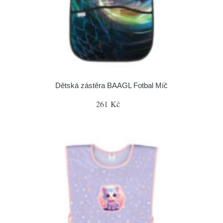
Dětská zástěra BAAGL Fotbal Míč
261 Kč