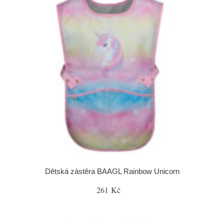
Dětská zástěra BAAGL Rainbow Unicorn
261 Kč