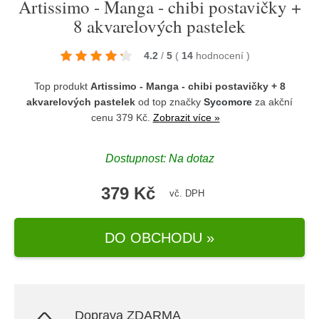
Artissimo - Manga - chibi postavičky +
8 akvarelových pastelek
4.2
/
5
(
14
hodnocení
)
Top produkt
Artissimo - Manga - chibi postavičky + 8
akvarelových pastelek
od top značky
Sycomore
za akční
cenu 379 Kč.
Zobrazit více »
Dostupnost: Na dotaz
379 Kč
vč. DPH
DO OBCHODU »
Doprava ZDARMA