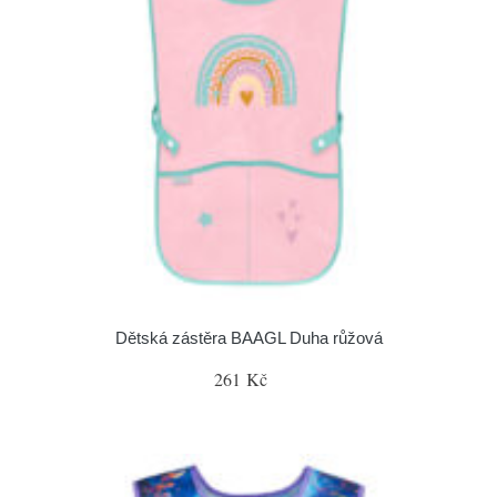
Dětská zástěra BAAGL Duha růžová
261 Kč