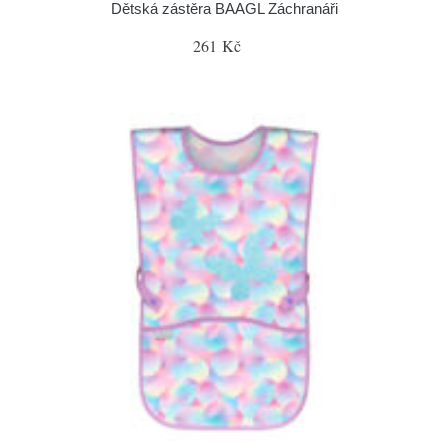
Dětská zástěra BAAGL Záchranáři
261 Kč