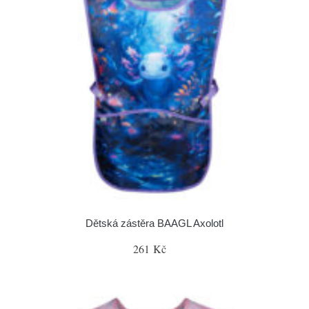
Dětská zástěra BAAGL Axolotl
261 Kč