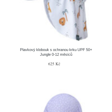
Plavkový klobouk s ochranou krku UPF 50+
Jungle 0-12 měsíců
625 Kč