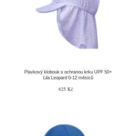
Plavkový klobouk s ochranou krku UPF 50+
Lila Leopard 0-12 měsíců
625 Kč