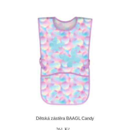
Dětská zástěra BAAGL Candy
261 Kč