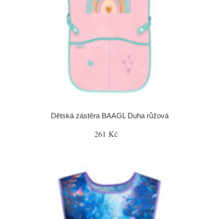
Dětská zástěra BAAGL Duha růžová
261 Kč