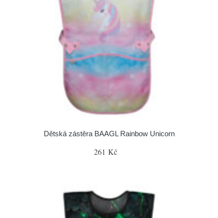
Dětská zástěra BAAGL Rainbow Unicorn
261 Kč