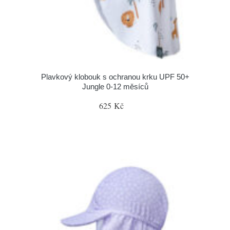
Plavkový klobouk s ochranou krku UPF 50+
Jungle 0-12 měsíců
625 Kč