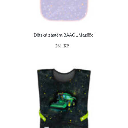
Dětská zástěra BAAGL Mazlíčci
261 Kč