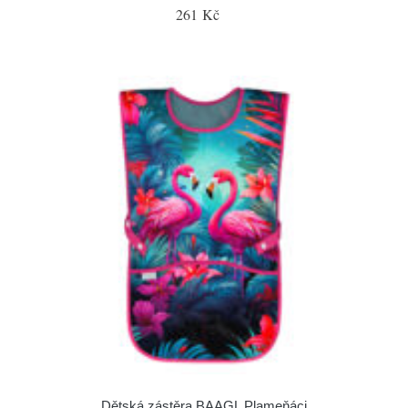
261 Kč
Dětská zástěra BAAGL Plameňáci