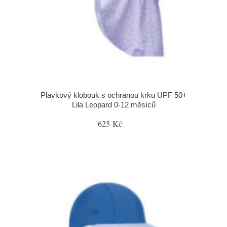
Plavkový klobouk s ochranou krku UPF 50+
Lila Leopard 0-12 měsíců
625 Kč