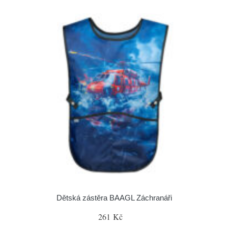
Dětská zástěra BAAGL Záchranáři
261 Kč