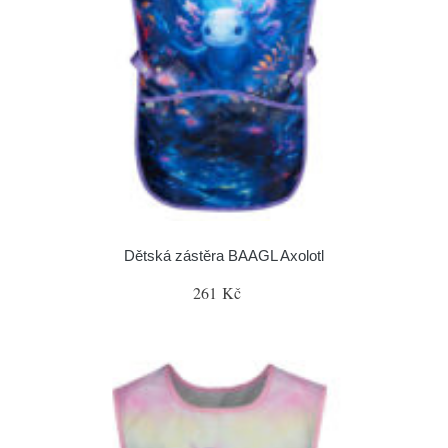
Dětská zástěra BAAGL Axolotl
261 Kč