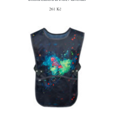
261 Kč