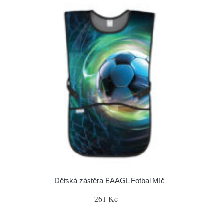
Dětská zástěra BAAGL Fotbal Míč
261 Kč