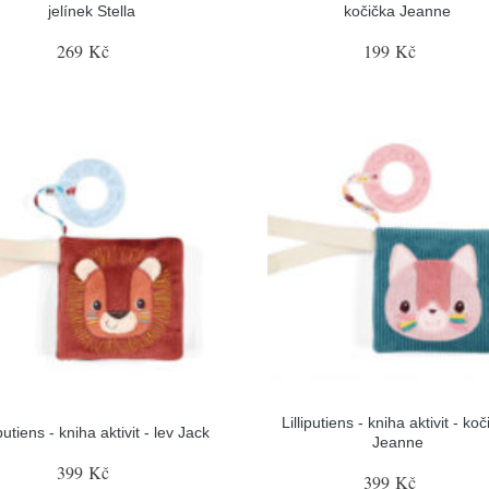
jelínek Stella
kočička Jeanne
269 Kč
199 Kč
Lilliputiens - kniha aktivit - ko
iputiens - kniha aktivit - lev Jack
Jeanne
399 Kč
399 Kč