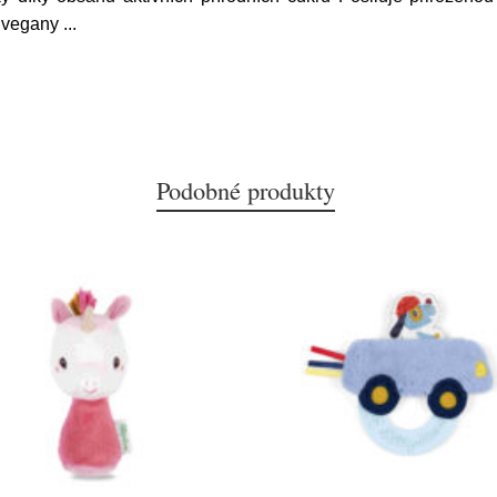
o vegany
...
Podobné produkty