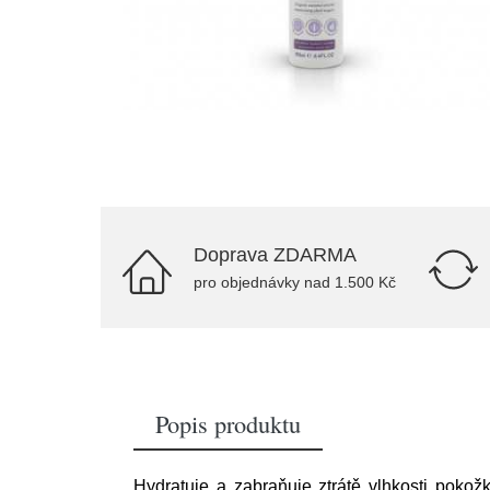
Doprava ZDARMA
pro objednávky nad 1.500 Kč
Popis produktu
Hydratuje a zabraňuje ztrátě vlhkosti pokožk