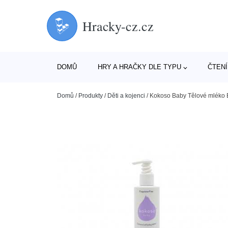
Hracky-cz.cz
DOMŮ
HRY A HRAČKY DLE TYPU
ČTENÍ
Domů
/
Produkty
/
Děti a kojenci
/
Kokoso Baby Tělové mléko 