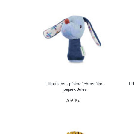
Lilliputiens - pískací chrastítko -
Lil
pejsek Jules
269 Kč