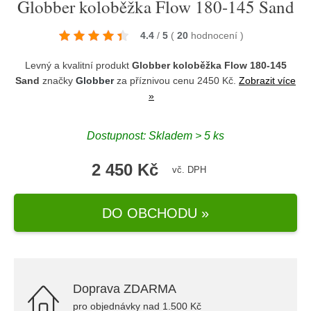
Globber koloběžka Flow 180-145 Sand
4.4
/
5
(
20
hodnocení
)
Levný a kvalitní produkt
Globber koloběžka Flow 180-145
Sand
značky
Globber
za příznivou cenu 2450 Kč.
Zobrazit více
»
Dostupnost: Skladem > 5 ks
2 450 Kč
vč. DPH
DO OBCHODU »
Doprava ZDARMA
pro objednávky nad 1.500 Kč