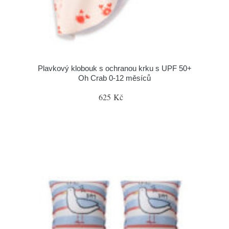
Plavkový klobouk s ochranou krku s UPF 50+
Oh Crab 0-12 měsíců
625 Kč