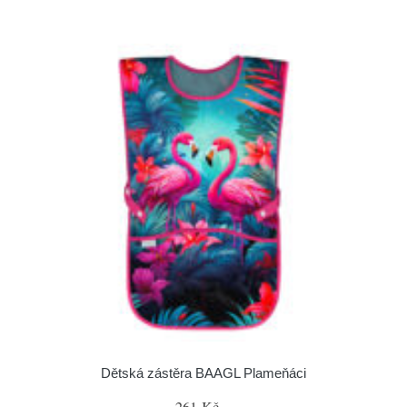
Dětská zástěra BAAGL Plameňáci
261 Kč