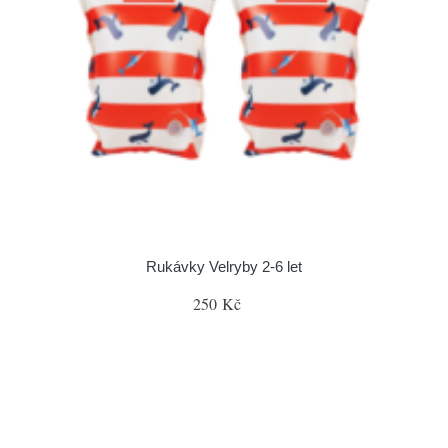
Rukávky Velryby 2-6 let
250 Kč