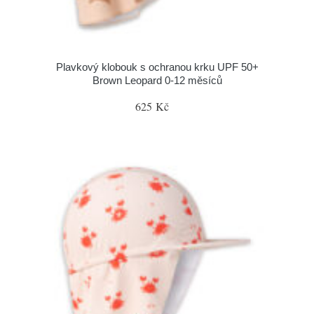
Plavkový klobouk s ochranou krku UPF 50+
Brown Leopard 0-12 měsíců
625 Kč