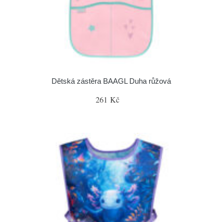
Dětská zástěra BAAGL Duha růžová
261 Kč