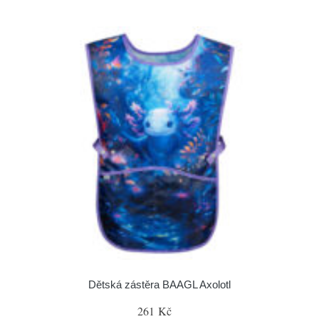
Dětská zástěra BAAGL Axolotl
261 Kč