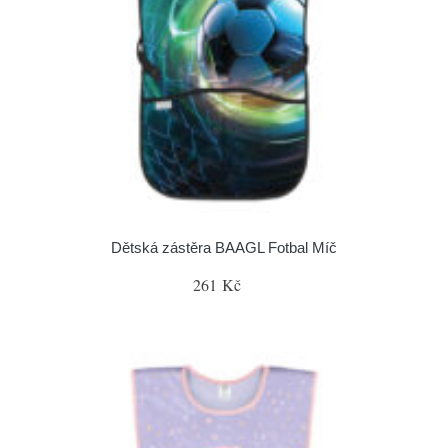
Dětská zástěra BAAGL Fotbal Míč
261 Kč