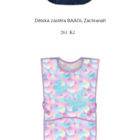
Dětská zástěra BAAGL Záchranáři
261 Kč