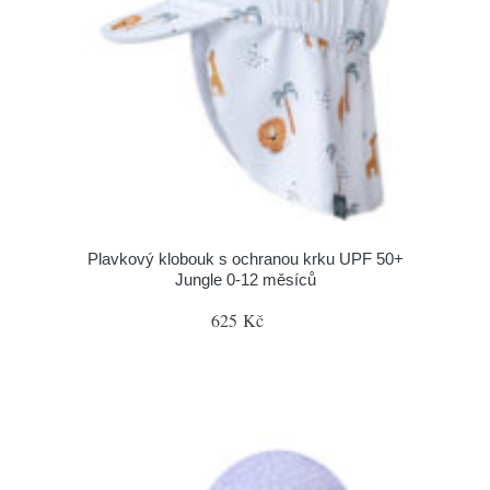
Plavkový klobouk s ochranou krku UPF 50+
Jungle 0-12 měsíců
625 Kč