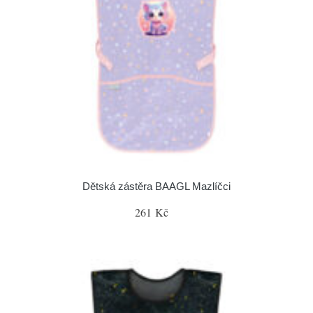
Dětská zástěra BAAGL Mazlíčci
261 Kč