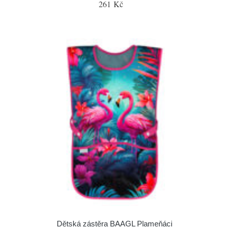
261 Kč
Dětská zástěra BAAGL Plameňáci