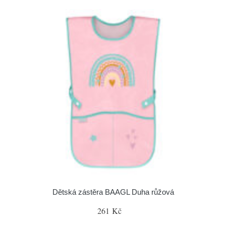
Dětská zástěra BAAGL Duha růžová
261 Kč