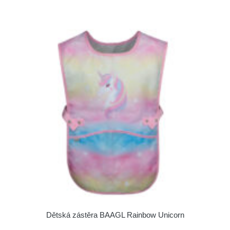
Dětská zástěra BAAGL Rainbow Unicorn