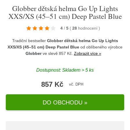
Globber dětská helma Go Up Lights
XXS/XS (45–51 cm) Deep Pastel Blue
4
/
5
(
28
hodnocení
)
Tradiční bestseller
Globber dětská helma Go Up Lights
XXS/XS (45–51 cm) Deep Pastel Blue
od oblíbeného výrobce
Globber
ve slevě 857 Kč.
Zobrazit více »
Dostupnost: Skladem > 5 ks
857 Kč
vč. DPH
DO OBCHODU »