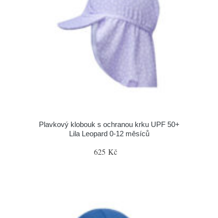
Plavkový klobouk s ochranou krku UPF 50+
Lila Leopard 0-12 měsíců
625 Kč