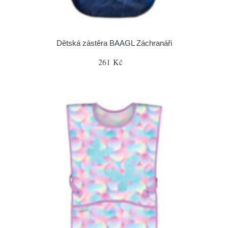
Dětská zástěra BAAGL Záchranáři
261 Kč