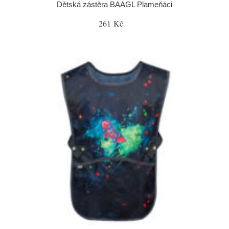
Dětská zástěra BAAGL Plameňáci
261 Kč