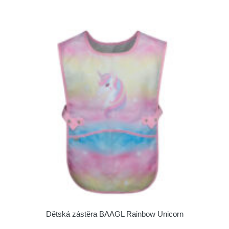
Dětská zástěra BAAGL Rainbow Unicorn