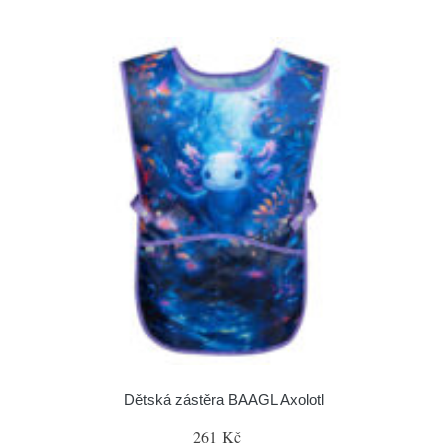
Dětská zástěra BAAGL Axolotl
261 Kč