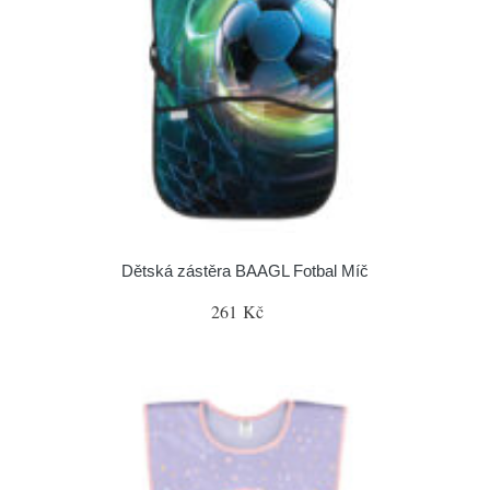
Dětská zástěra BAAGL Fotbal Míč
261 Kč