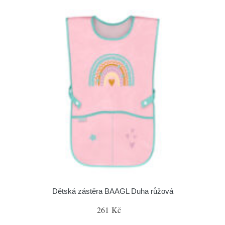
Dětská zástěra BAAGL Duha růžová
261 Kč