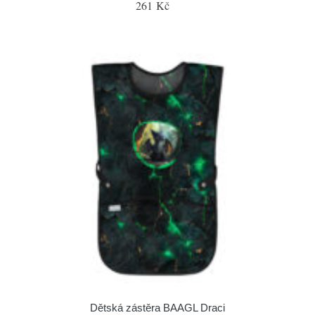
261 Kč
Dětská zástěra BAAGL Draci