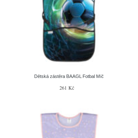
Dětská zástěra BAAGL Fotbal Míč
261 Kč