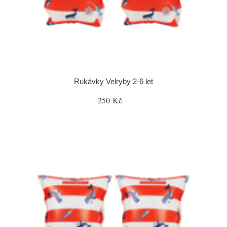
Rukávky Velryby 2-6 let
250 Kč