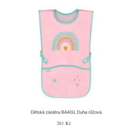
Dětská zástěra BAAGL Duha růžová
261 Kč