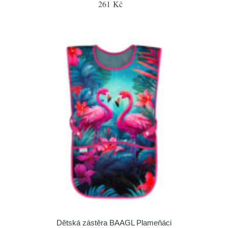
261 Kč
Dětská zástěra BAAGL Plameňáci