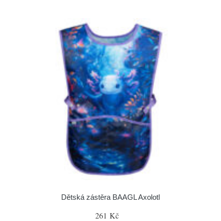
Dětská zástěra BAAGL Axolotl
261 Kč