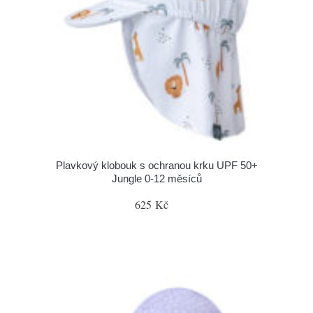
Plavkový klobouk s ochranou krku UPF 50+
Jungle 0-12 měsíců
625 Kč