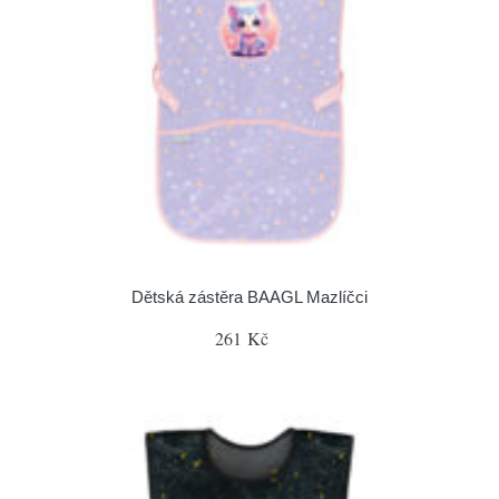
Dětská zástěra BAAGL Mazlíčci
261 Kč