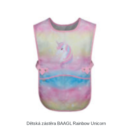
Dětská zástěra BAAGL Rainbow Unicorn