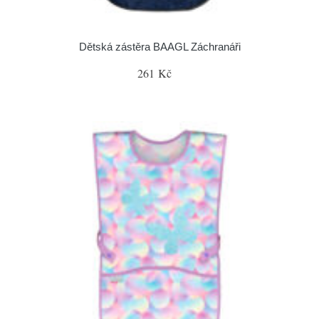
Dětská zástěra BAAGL Záchranáři
261 Kč