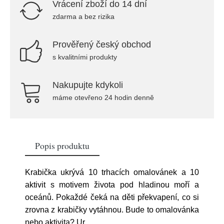
Vrácení zboží do 14 dní
zdarma a bez rizika
Prověřený český obchod
s kvalitními produkty
Nakupujte kdykoli
máme otevřeno 24 hodin denně
Popis produktu
Krabička ukrývá 10 trhacích omalovánek a 10
aktivit s motivem života pod hladinou moří a
oceánů. Pokaždé čeká na děti překvapení, co si
zrovna z krabičky vytáhnou. Bude to omalovánka
nebo aktivita? Ur
...