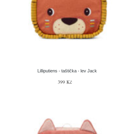
Lilliputiens - taštička - lev Jack
399 Kč