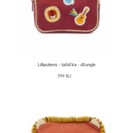
Lilliputiens - taštička - džungle
399 Kč