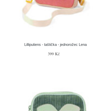
Lilliputiens - taštička - jednorožec Lena
399 Kč