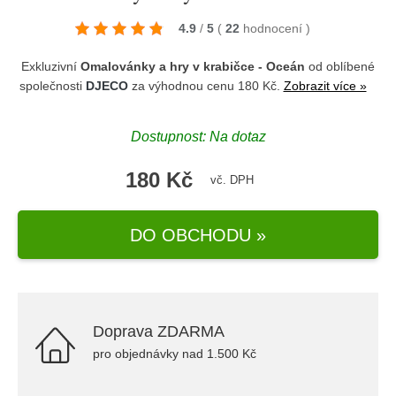
4.9
/
5
(
22
hodnocení
)
Exkluzivní
Omalovánky a hry v krabičce - Oceán
od oblíbené
společnosti
DJECO
za výhodnou cenu 180 Kč.
Zobrazit více »
Dostupnost: Na dotaz
180 Kč
vč. DPH
DO OBCHODU »
Doprava ZDARMA
pro objednávky nad 1.500 Kč