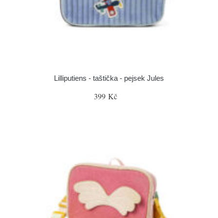
Lilliputiens - taštička - pejsek Jules
399 Kč