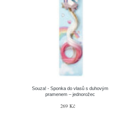
Souza! - Sponka do vlasů s duhovým
pramenem – jednorožec
269 Kč