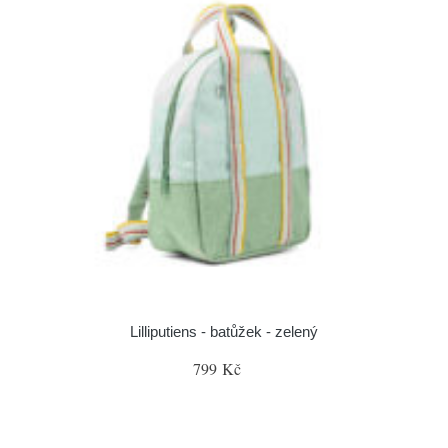
Lilliputiens - batůžek - zelený
799 Kč