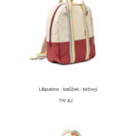
Lilliputiens - batůžek - béžový
799 Kč