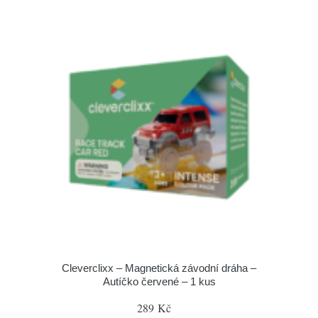
Cleverclixx – Magnetická závodní dráha –
Autíčko červené – 1 kus
289 Kč