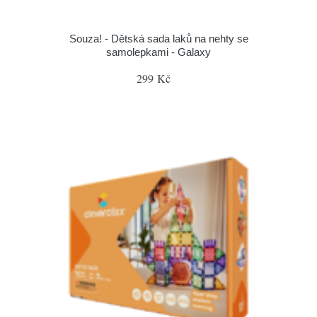
Souza! - Dětská sada laků na nehty se
samolepkami - Galaxy
299 Kč