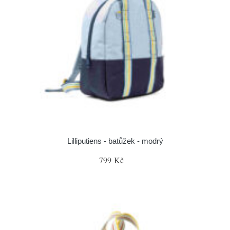
Lilliputiens - batůžek - modrý
799 Kč