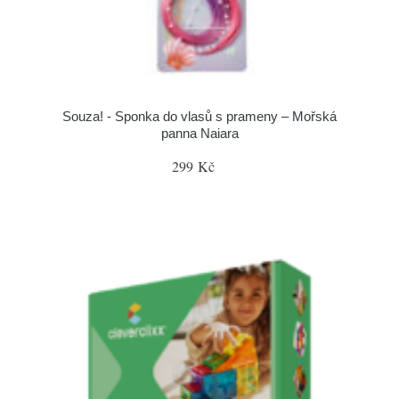
Souza! - Sponka do vlasů s prameny – Mořská
panna Naiara
299 Kč