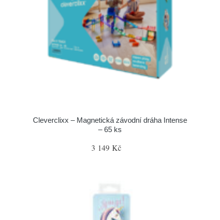
Cleverclixx – Magnetická závodní dráha Intense
– 65 ks
3 149 Kč