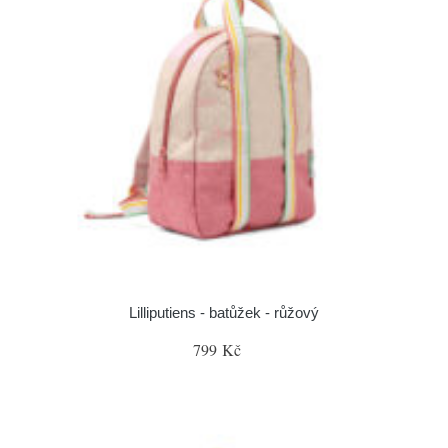
Lilliputiens - batůžek - růžový
799 Kč