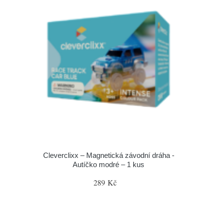
Cleverclixx – Magnetická závodní dráha -
Autíčko modré – 1 kus
289 Kč