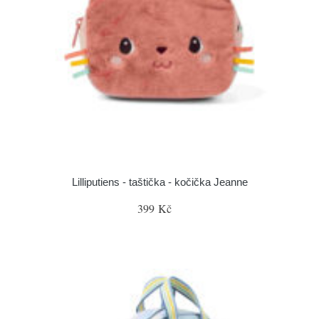
Lilliputiens - taštička - kočička Jeanne
399 Kč