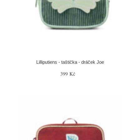
Lilliputiens - taštička - dráček Joe
399 Kč