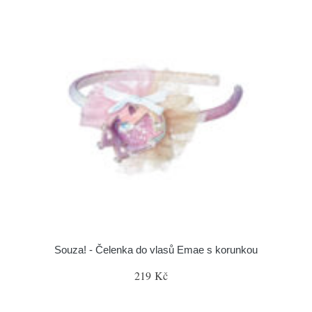
Souza! - Čelenka do vlasů Emae s korunkou
219 Kč