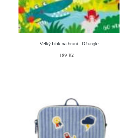
Velký blok na hraní - Džungle
189 Kč