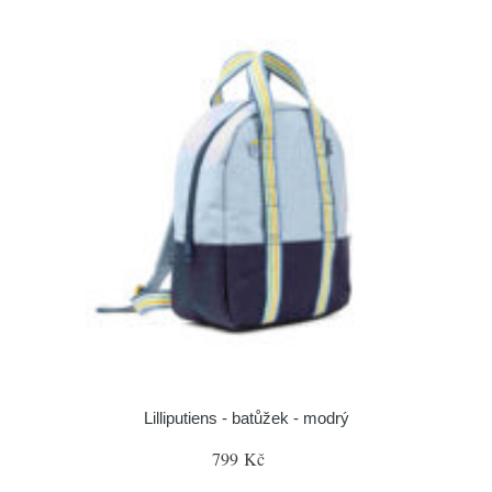
Lilliputiens - batůžek - modrý
799 Kč