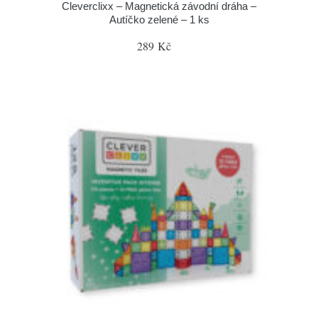
Cleverclixx – Magnetická závodní dráha –
Autíčko zelené – 1 ks
289 Kč