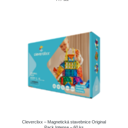
Cleverclixx – Magnetická stavebnice Original
Pack Intense – 60 ks