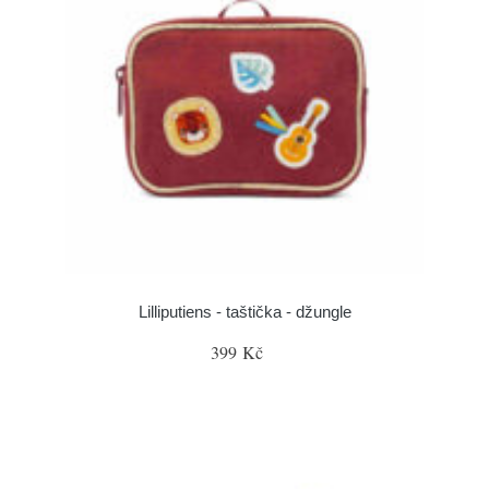
Lilliputiens - taštička - džungle
399 Kč