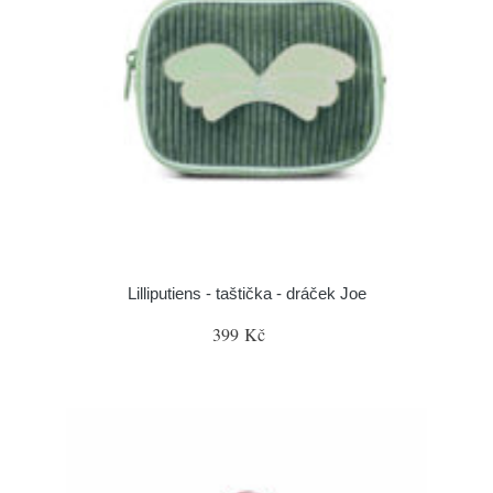
Lilliputiens - taštička - dráček Joe
399 Kč