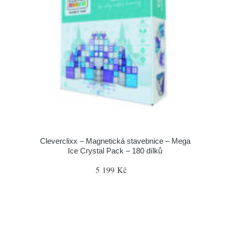
Cleverclixx – Magnetická stavebnice – Mega
Ice Crystal Pack – 180 dílků
5 199 Kč