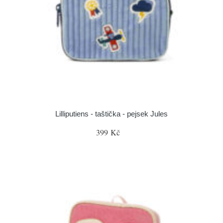
Lilliputiens - taštička - pejsek Jules
399 Kč