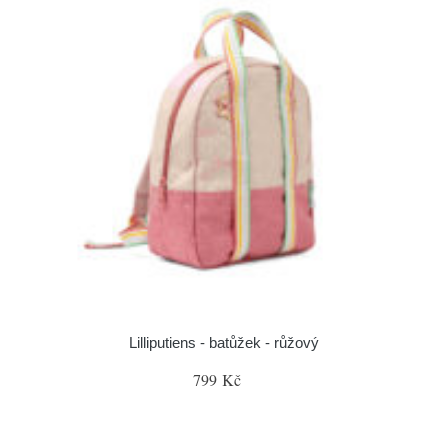
Lilliputiens - batůžek - růžový
799 Kč