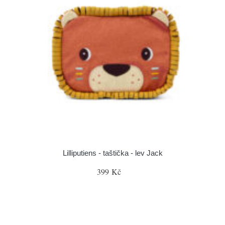
Lilliputiens - taštička - lev Jack
399 Kč