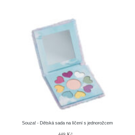
Souza! - Dětská sada na líčení s jednorožcem
449 Kč