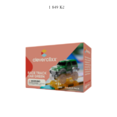
1 849 Kč