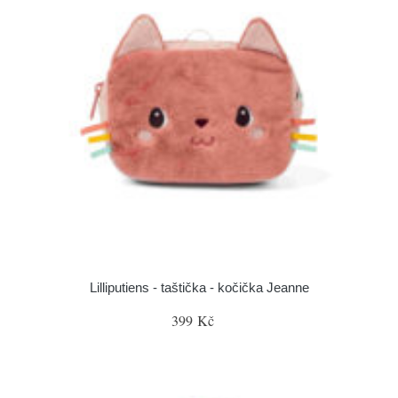
Lilliputiens - taštička - kočička Jeanne
399 Kč