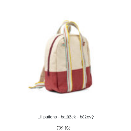
Lilliputiens - batůžek - béžový
799 Kč