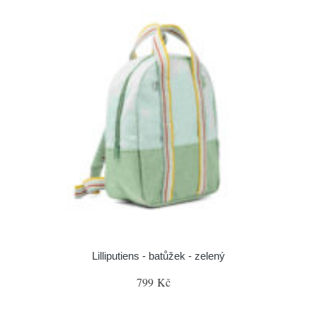
Lilliputiens - batůžek - zelený
799 Kč