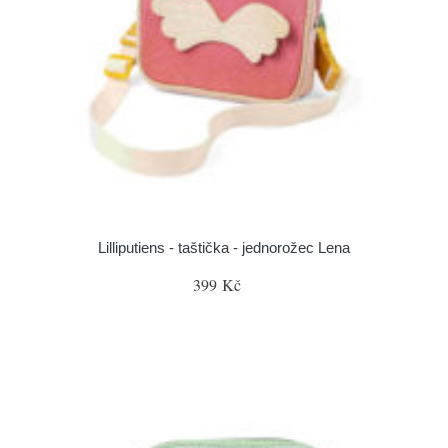
Lilliputiens - taštička - jednorožec Lena
399 Kč