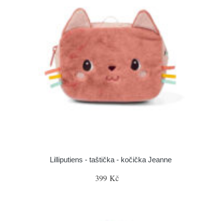
Lilliputiens - taštička - kočička Jeanne
399 Kč