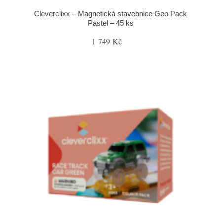
Cleverclixx – Magnetická stavebnice Geo Pack
Pastel – 45 ks
1 749 Kč