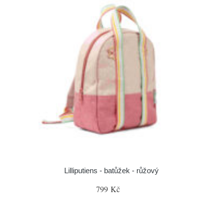
Lilliputiens - batůžek - růžový
799 Kč