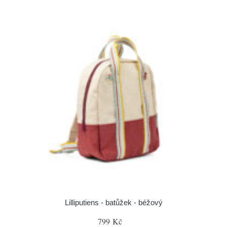
Lilliputiens - batůžek - béžový
799 Kč