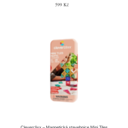
599 Kč
Cleverclixx – Magnetická stavebnice Mini Tiles