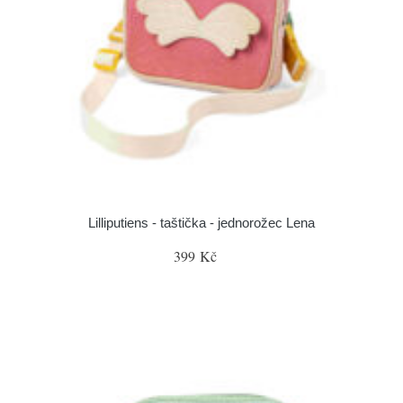
Lilliputiens - taštička - jednorožec Lena
399 Kč