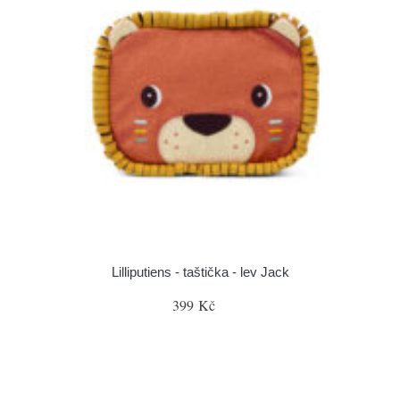
Lilliputiens - taštička - lev Jack
399 Kč