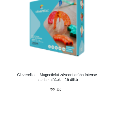
Cleverclixx – Magnetická závodní dráha Intense
- sada zatáček – 15 dílků
799 Kč