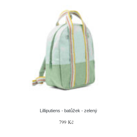
Lilliputiens - batůžek - zelený
799 Kč