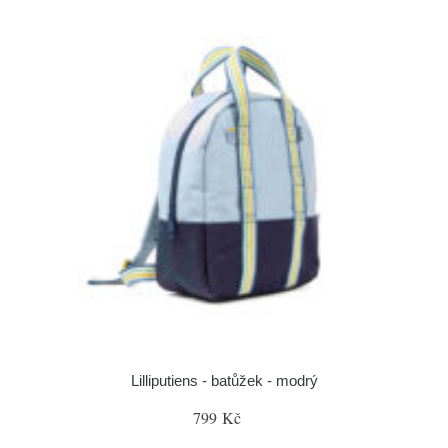
Lilliputiens - batůžek - modrý
799 Kč