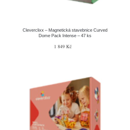
Cleverclixx – Magnetická stavebnice Curved
Dome Pack Intense – 47 ks
1 849 Kč