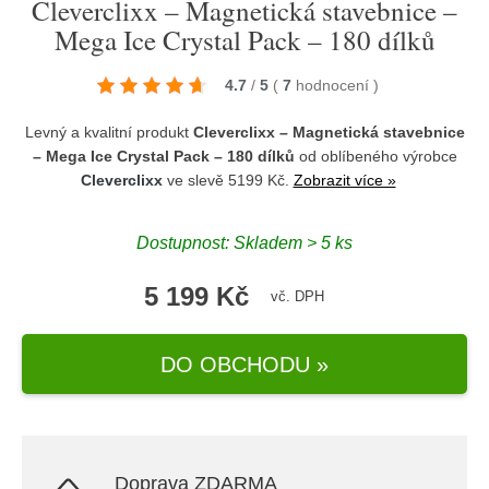
Cleverclixx – Magnetická stavebnice –
Mega Ice Crystal Pack – 180 dílků
4.7
/
5
(
7
hodnocení
)
Levný a kvalitní produkt
Cleverclixx – Magnetická stavebnice
– Mega Ice Crystal Pack – 180 dílků
od oblíbeného výrobce
Cleverclixx
ve slevě 5199 Kč.
Zobrazit více »
Dostupnost: Skladem > 5 ks
5 199 Kč
vč. DPH
DO OBCHODU »
Doprava ZDARMA