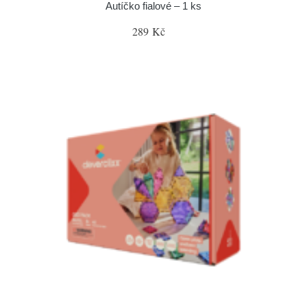
Autíčko fialové – 1 ks
289 Kč