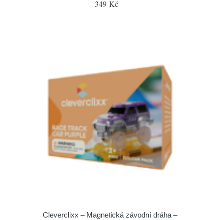
349 Kč
Cleverclixx – Magnetická závodní dráha –