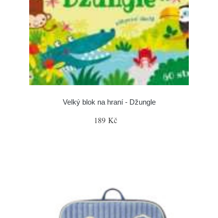
Velký blok na hraní - Džungle
189 Kč