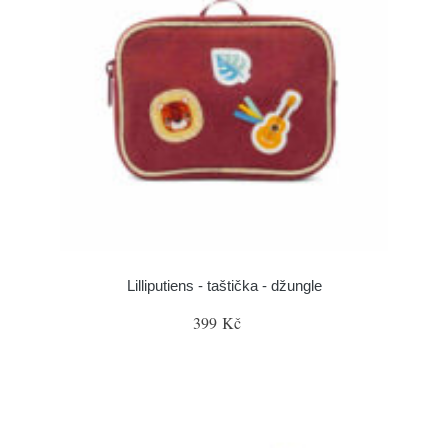
Lilliputiens - taštička - džungle
399 Kč