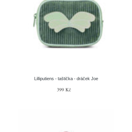
Lilliputiens - taštička - dráček Joe
399 Kč