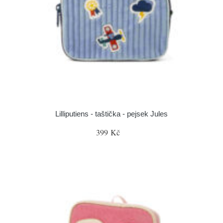
Lilliputiens - taštička - pejsek Jules
399 Kč