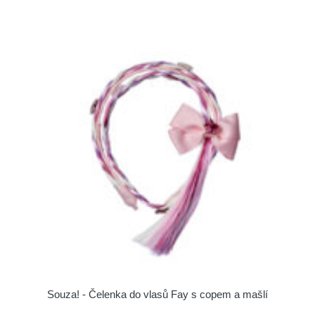
Souza! - Čelenka do vlasů Fay s copem a mašlí