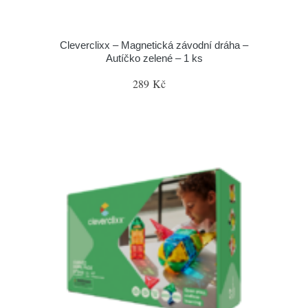
Cleverclixx – Magnetická závodní dráha –
Autíčko zelené – 1 ks
289 Kč