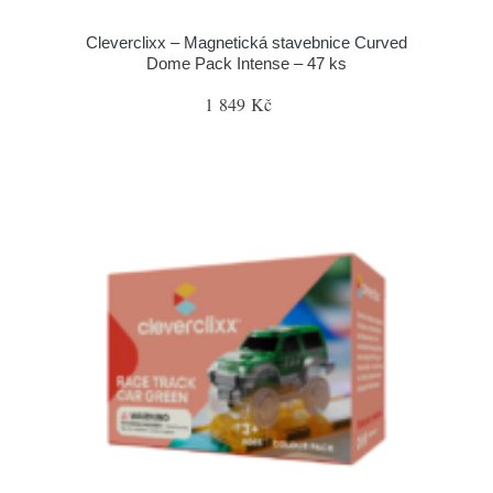
Cleverclixx – Magnetická stavebnice Curved
Dome Pack Intense – 47 ks
1 849 Kč