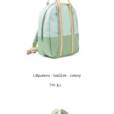
Lilliputiens - batůžek - zelený
799 Kč