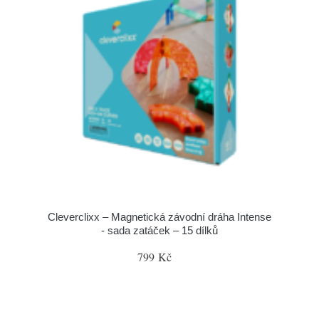
Cleverclixx – Magnetická závodní dráha Intense
- sada zatáček – 15 dílků
799 Kč