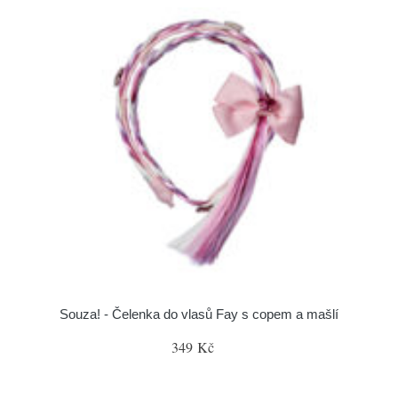
Souza! - Čelenka do vlasů Fay s copem a mašlí
349 Kč