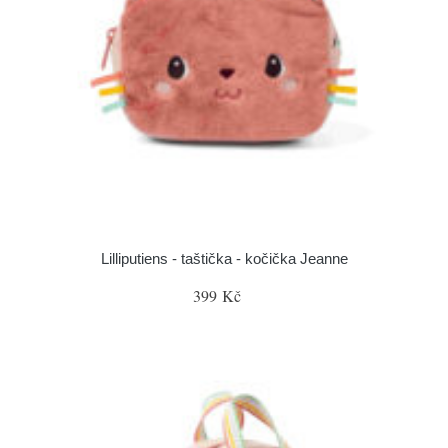
Lilliputiens - taštička - kočička Jeanne
399 Kč