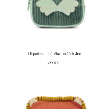
Lilliputiens - taštička - dráček Joe
399 Kč