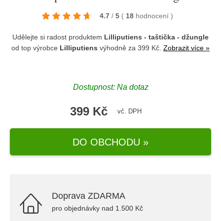
4.7
/
5
(
18
hodnocení
)
Udělejte si radost produktem
Lilliputiens - taštička - džungle
od top výrobce
Lilliputiens
výhodně za 399 Kč.
Zobrazit více »
Dostupnost: Na dotaz
399 Kč
vč. DPH
DO OBCHODU »
Doprava ZDARMA
pro objednávky nad 1.500 Kč