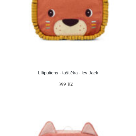
Lilliputiens - taštička - lev Jack
399 Kč