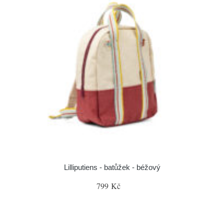
Lilliputiens - batůžek - béžový
799 Kč