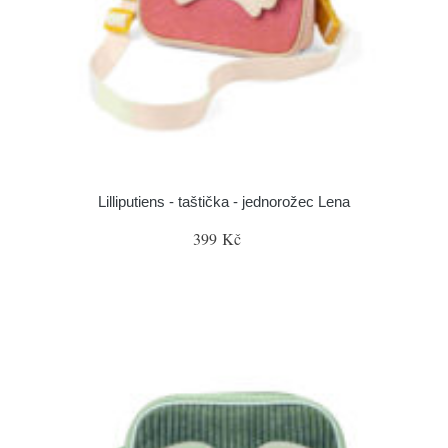
Lilliputiens - taštička - jednorožec Lena
399 Kč