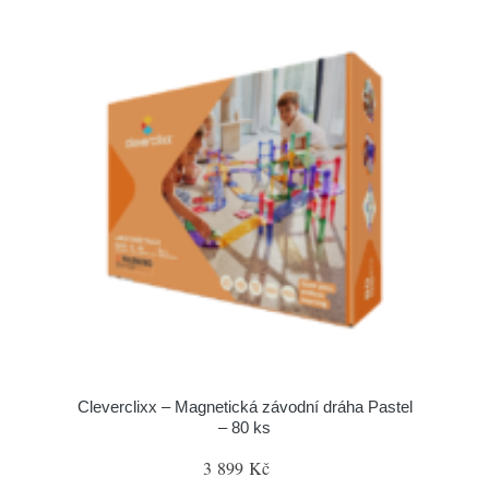
Cleverclixx – Magnetická závodní dráha Pastel
– 80 ks
3 899 Kč