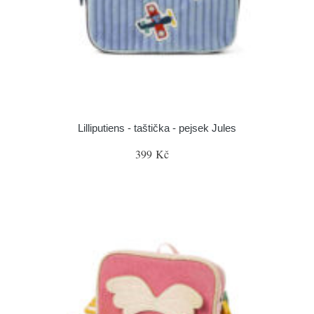
Lilliputiens - taštička - pejsek Jules
399 Kč