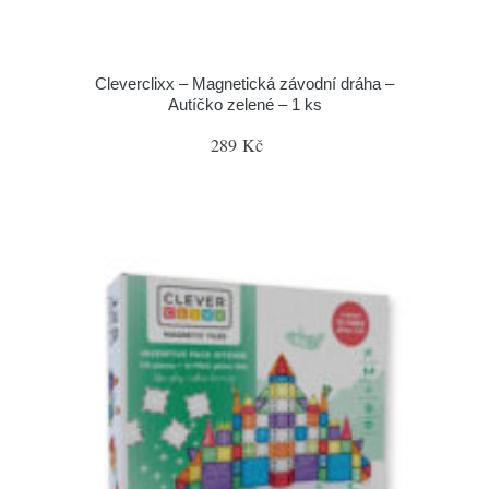
Cleverclixx – Magnetická závodní dráha –
Autíčko zelené – 1 ks
289 Kč