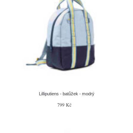
Lilliputiens - batůžek - modrý
799 Kč