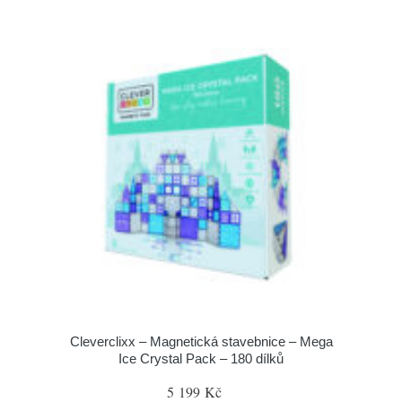
Cleverclixx – Magnetická stavebnice – Mega
Ice Crystal Pack – 180 dílků
5 199 Kč