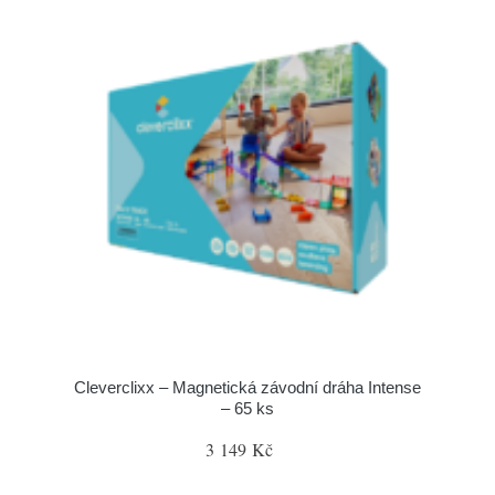
Cleverclixx – Magnetická závodní dráha Intense
– 65 ks
3 149 Kč