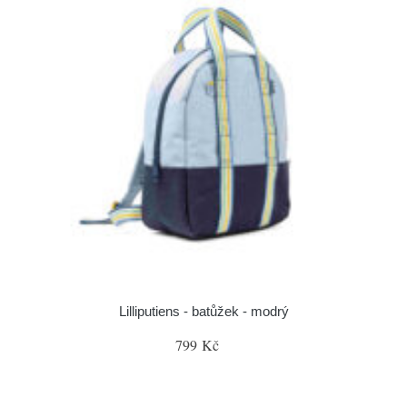
Lilliputiens - batůžek - modrý
799 Kč