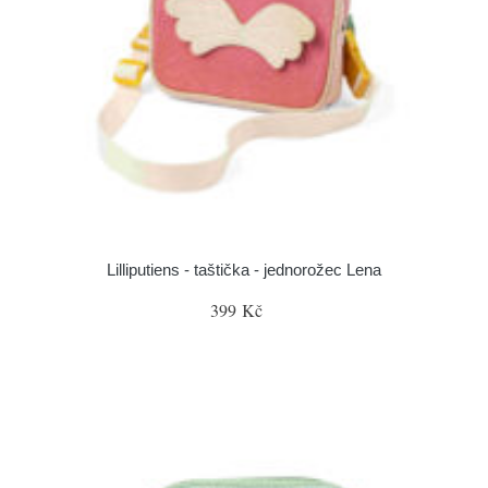
Lilliputiens - taštička - jednorožec Lena
399 Kč