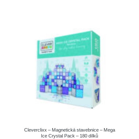
Cleverclixx – Magnetická stavebnice – Mega
Ice Crystal Pack – 180 dílků