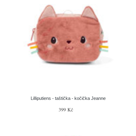
Lilliputiens - taštička - kočička Jeanne
399 Kč