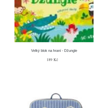
Velký blok na hraní - Džungle
189 Kč