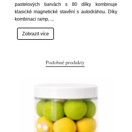
pastelových barvách s 80 dílky kombinuje
klasické magnetické stavění s autodráhou. Díky
kombinaci ramp,
...
Zobrazit více
Podobné produkty