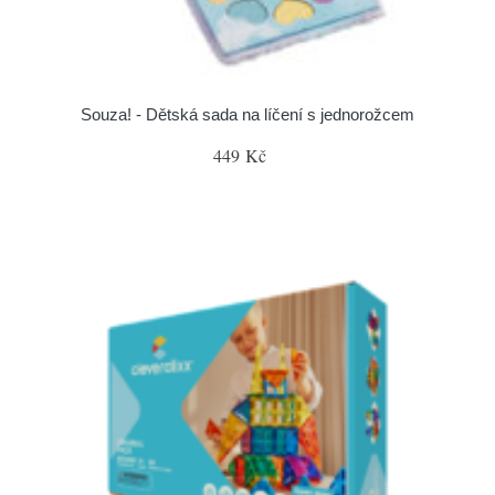
Souza! - Dětská sada na líčení s jednorožcem
449 Kč