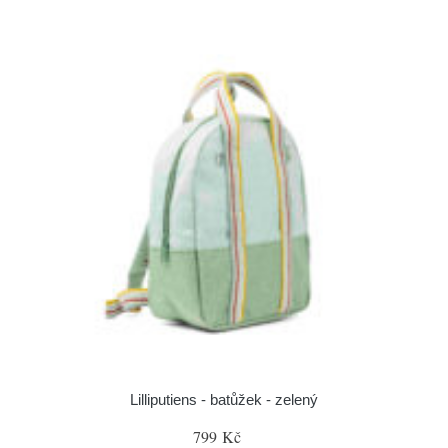
Lilliputiens - batůžek - zelený
799 Kč