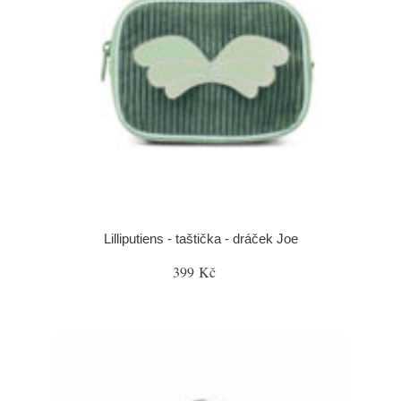
Lilliputiens - taštička - dráček Joe
399 Kč