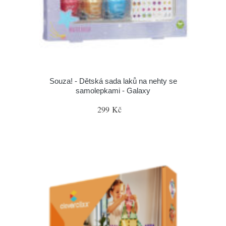
Souza! - Dětská sada laků na nehty se
samolepkami - Galaxy
299 Kč