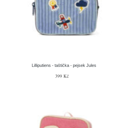
Lilliputiens - taštička - pejsek Jules
399 Kč