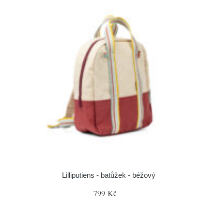
Lilliputiens - batůžek - béžový
799 Kč