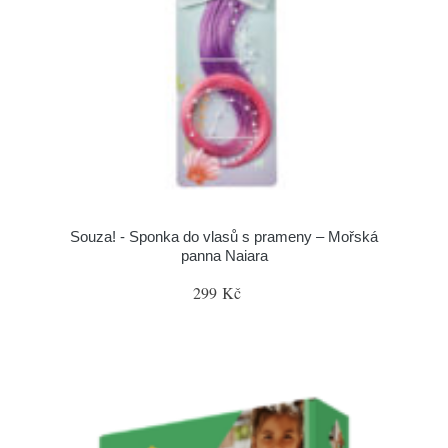
Souza! - Sponka do vlasů s prameny – Mořská
panna Naiara
299 Kč