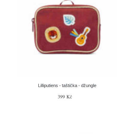
Lilliputiens - taštička - džungle
399 Kč