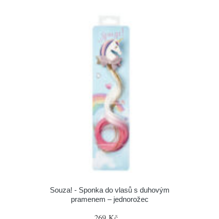
Souza! - Sponka do vlasů s duhovým
pramenem – jednorožec
269 Kč