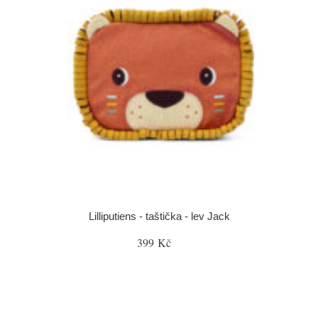
Lilliputiens - taštička - lev Jack
399 Kč