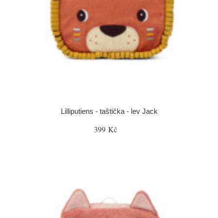
Lilliputiens - taštička - lev Jack
399 Kč