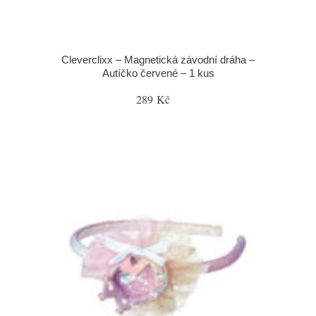
Cleverclixx – Magnetická závodní dráha –
Autíčko červené – 1 kus
289 Kč