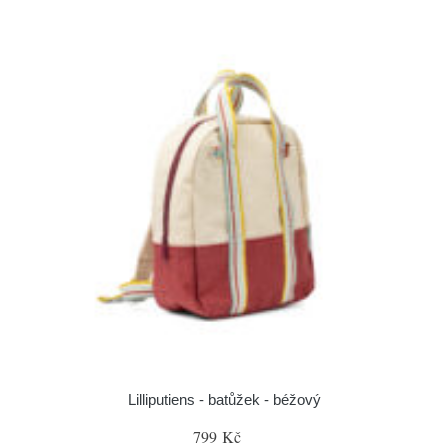
Lilliputiens - batůžek - béžový
799 Kč