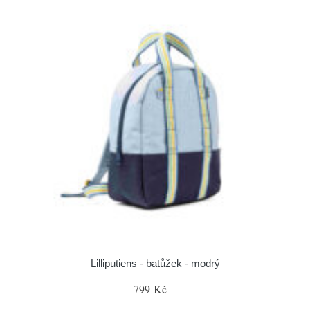
Lilliputiens - batůžek - modrý
799 Kč