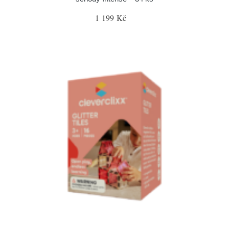
1 199 Kč