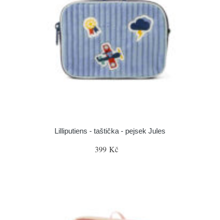
Lilliputiens - taštička - pejsek Jules
399 Kč