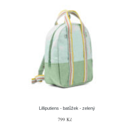
Lilliputiens - batůžek - zelený
799 Kč