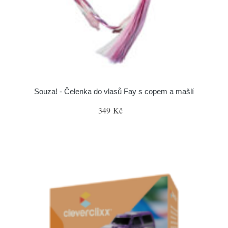
Souza! - Čelenka do vlasů Fay s copem a mašlí
349 Kč