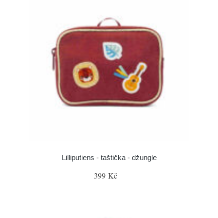
Lilliputiens - taštička - džungle
399 Kč