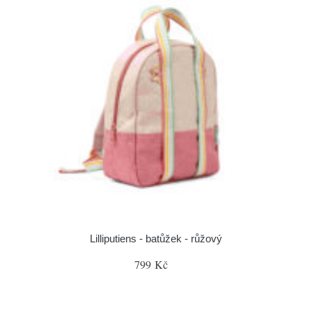
Lilliputiens - batůžek - růžový
799 Kč