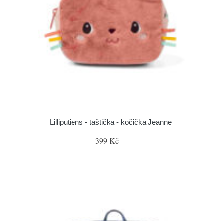
Lilliputiens - taštička - kočička Jeanne
399 Kč