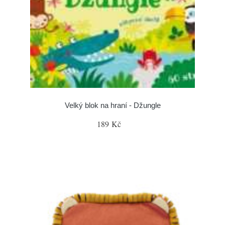
Velký blok na hraní - Džungle
189 Kč