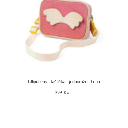
Lilliputiens - taštička - jednorožec Lena
399 Kč