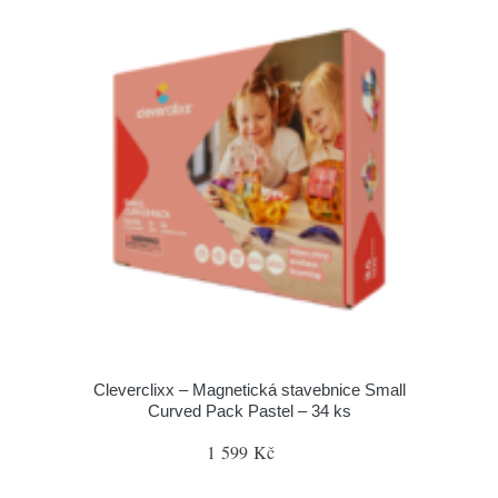
Cleverclixx – Magnetická stavebnice Small
Curved Pack Pastel – 34 ks
1 599 Kč