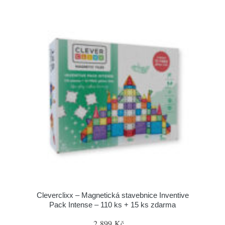
Cleverclixx – Magnetická stavebnice Inventive
Pack Intense – 110 ks + 15 ks zdarma
2 899 Kč