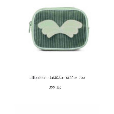
Lilliputiens - taštička - dráček Joe
399 Kč