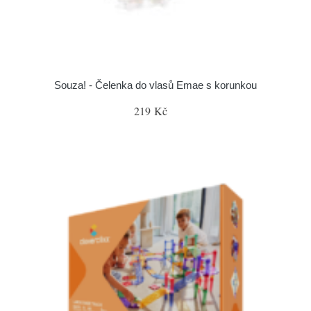
Souza! - Čelenka do vlasů Emae s korunkou
219 Kč