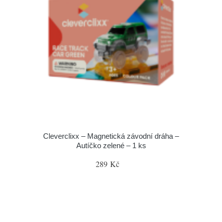
Cleverclixx – Magnetická závodní dráha –
Autíčko zelené – 1 ks
289 Kč