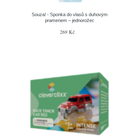
Souza! - Sponka do vlasů s duhovým
pramenem – jednorožec
269 Kč