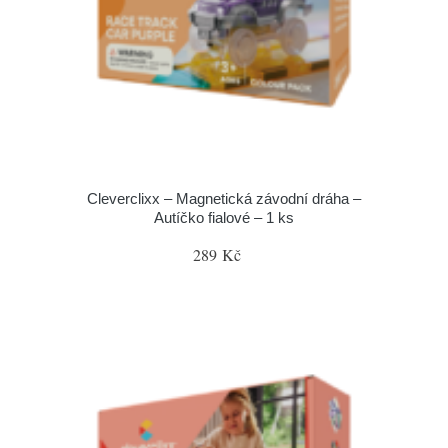
Cleverclixx – Magnetická závodní dráha –
Autíčko fialové – 1 ks
289 Kč