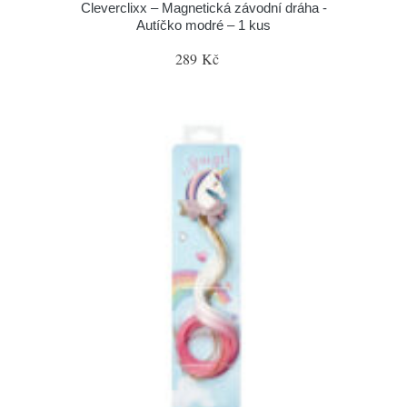
Cleverclixx – Magnetická závodní dráha -
Autíčko modré – 1 kus
289 Kč