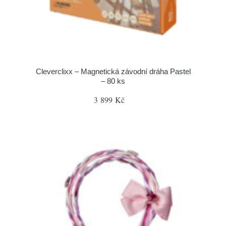
Cleverclixx – Magnetická závodní dráha Pastel
– 80 ks
3 899 Kč