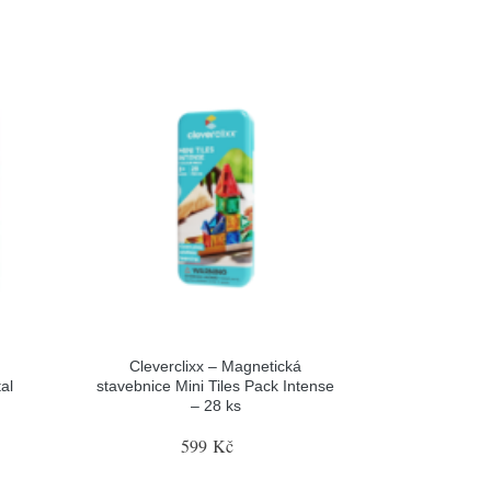
Cleverclixx – Magnetická
al
stavebnice Mini Tiles Pack Intense
– 28 ks
599 Kč