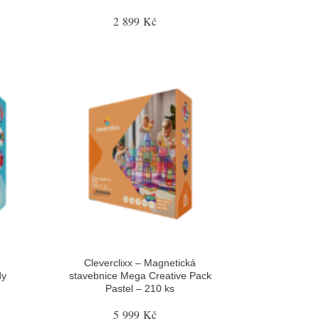
2 899 Kč
Cleverclixx – Magnetická
dy
stavebnice Mega Creative Pack
Pastel – 210 ks
5 999 Kč