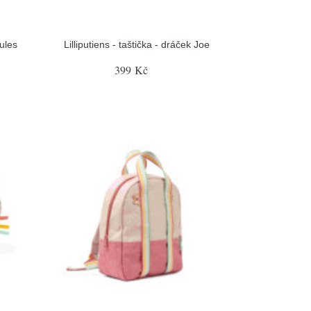
Jules
Lilliputiens - taštička - dráček Joe
399 Kč