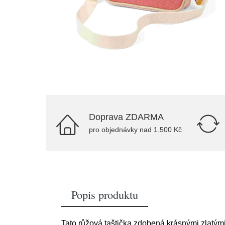
Doprava ZDARMA
pro objednávky nad 1.500 Kč
Popis produktu
Tato růžová taštička zdobená krásnými zlatým