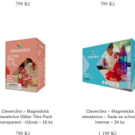
799 Kč
799 Kč
Cleverclixx – Magnetická
Cleverclixx – Magnetická
stavebnice Glitter Tiles Pack
stavebnice – Sada se scho
ransparent - růžové – 16 ks
Intense – 34 ks
799 Kč
1 199 Kč