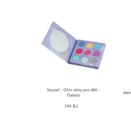
Souza! - Oční stíny pro děti -
stav
Galaxy
349 Kč