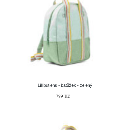
Lilliputiens - batůžek - zelený
799 Kč