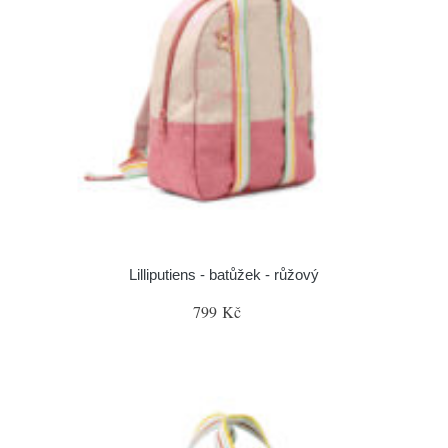
Lilliputiens - batůžek - růžový
799 Kč