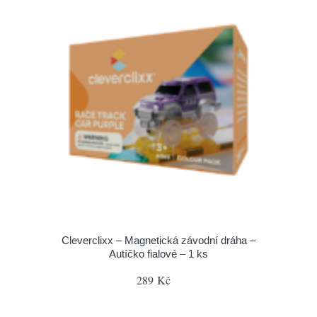
Cleverclixx – Magnetická závodní dráha –
Autíčko fialové – 1 ks
289 Kč