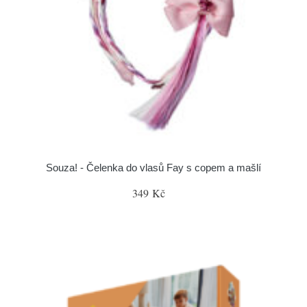
Souza! - Čelenka do vlasů Fay s copem a mašlí
349 Kč