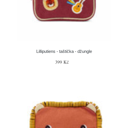
Lilliputiens - taštička - džungle
399 Kč