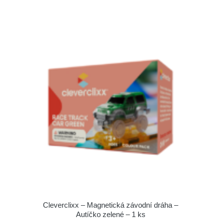
Cleverclixx – Magnetická závodní dráha –
Autíčko zelené – 1 ks