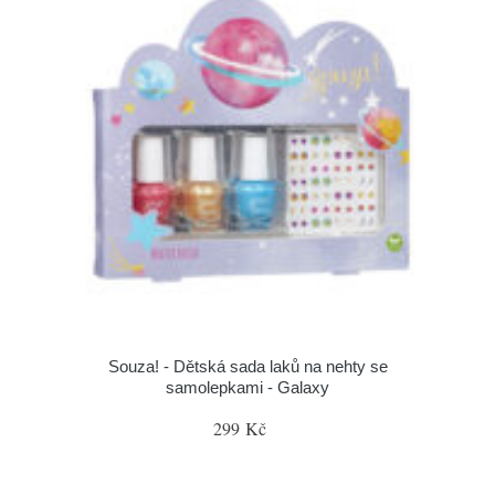
Souza! - Dětská sada laků na nehty se
samolepkami - Galaxy
299 Kč