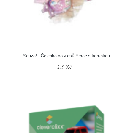
Souza! - Čelenka do vlasů Emae s korunkou
219 Kč