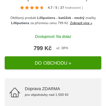
4.7
/
5
(
27
hodnocení
)
Oblíbený produkt
Lilliputiens - batůžek - modrý
značky
Lilliputiens
za příznivou cenu 799 Kč.
Zobrazit více »
Dostupnost: Na dotaz
799 Kč
vč. DPH
DO OBCHODU »
Doprava ZDARMA
pro objednávky nad 1.500 Kč