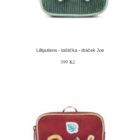
Lilliputiens - taštička - dráček Joe
399 Kč