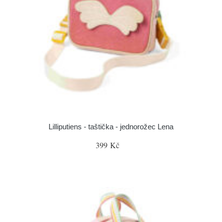
Lilliputiens - taštička - jednorožec Lena
399 Kč