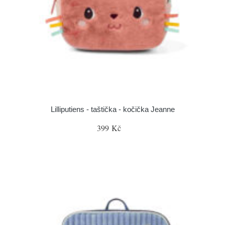
Lilliputiens - taštička - kočička Jeanne
399 Kč