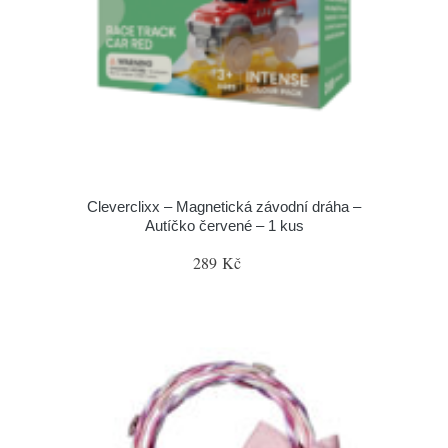
Cleverclixx – Magnetická závodní dráha –
Autíčko červené – 1 kus
289 Kč