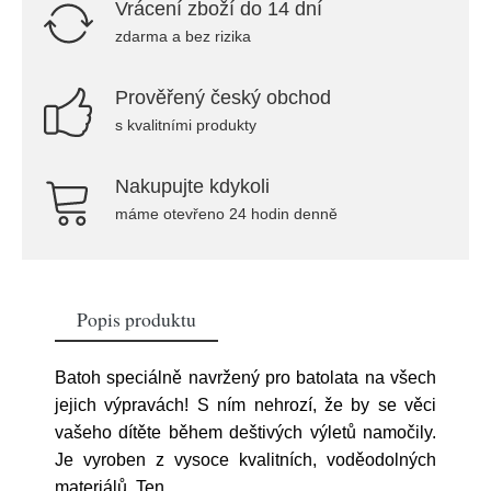
Vrácení zboží do 14 dní
zdarma a bez rizika
Prověřený český obchod
s kvalitními produkty
Nakupujte kdykoli
máme otevřeno 24 hodin denně
Popis produktu
Batoh speciálně navržený pro batolata na všech
jejich výpravách! S ním nehrozí, že by se věci
vašeho dítěte během deštivých výletů namočily.
Je vyroben z vysoce kvalitních, voděodolných
materiálů. Ten
...