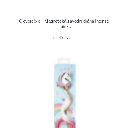
Cleverclixx – Magnetická závodní dráha Intense
– 65 ks
3 149 Kč