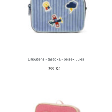
Lilliputiens - taštička - pejsek Jules
399 Kč