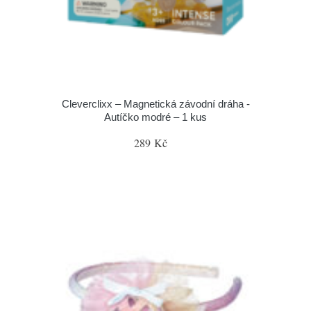
Cleverclixx – Magnetická závodní dráha -
Autíčko modré – 1 kus
289 Kč