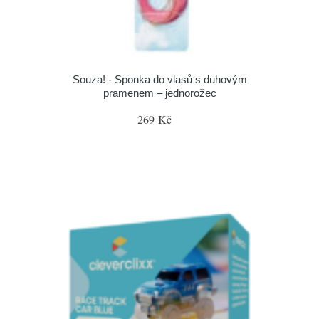
Souza! - Sponka do vlasů s duhovým
pramenem – jednorožec
269 Kč