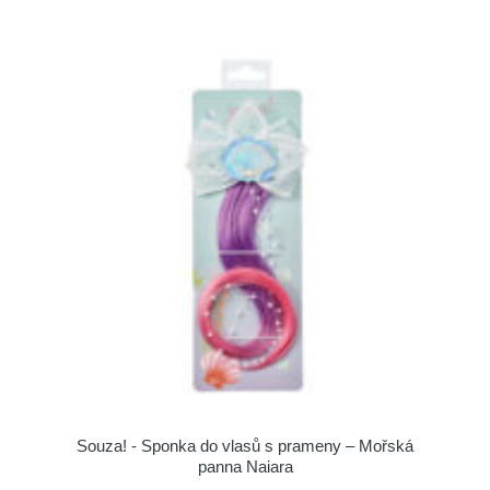
Souza! - Sponka do vlasů s prameny – Mořská
panna Naiara