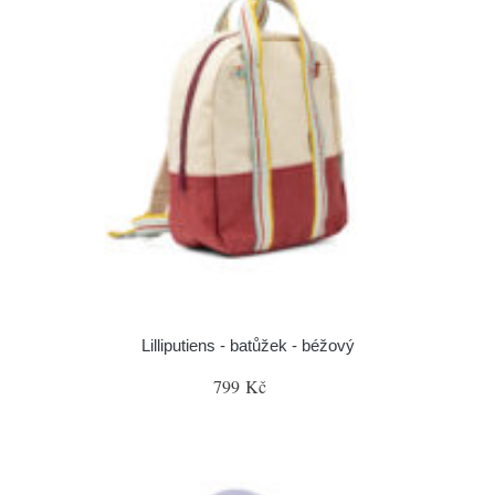
Lilliputiens - batůžek - béžový
799 Kč