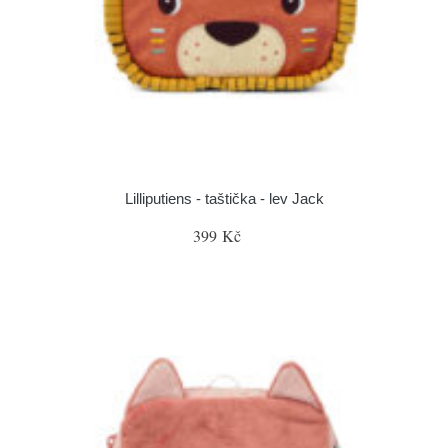
Lilliputiens - taštička - lev Jack
399 Kč