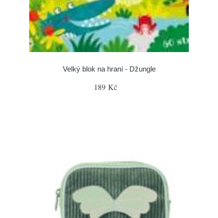
Velký blok na hraní - Džungle
189 Kč