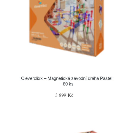
Cleverclixx – Magnetická závodní dráha Pastel
– 80 ks
3 899 Kč