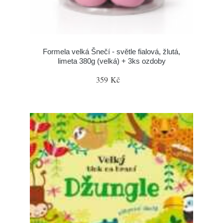
Formela velká Šnečí - světle fialová, žlutá,
limeta 380g (velká) + 3ks ozdoby
359 Kč