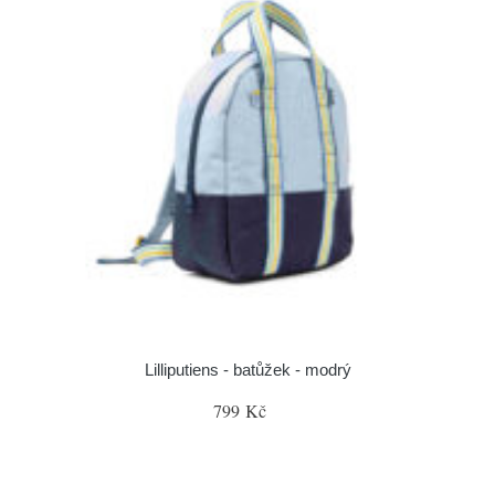
Lilliputiens - batůžek - modrý
799 Kč