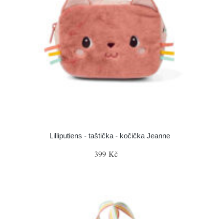
Lilliputiens - taštička - kočička Jeanne
399 Kč