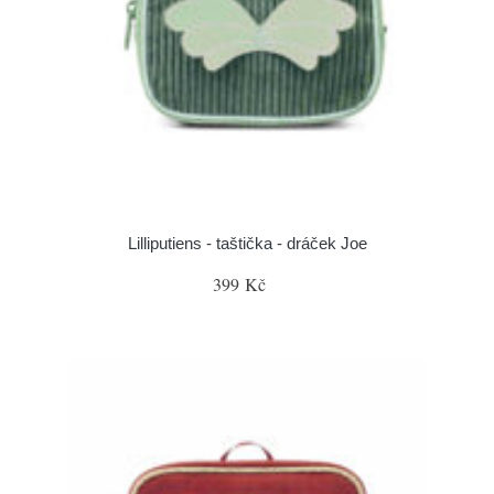
Lilliputiens - taštička - dráček Joe
399 Kč