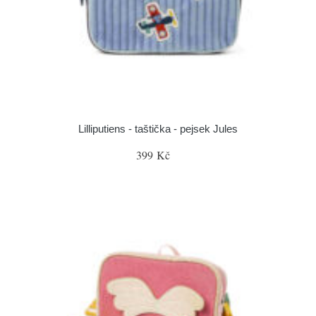
Lilliputiens - taštička - pejsek Jules
399 Kč