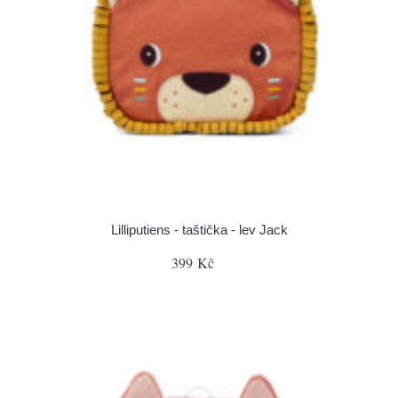
Lilliputiens - taštička - lev Jack
399 Kč