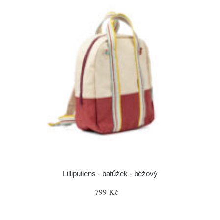
Lilliputiens - batůžek - béžový
799 Kč