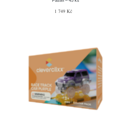
Pastel – 45 ks
1 749 Kč