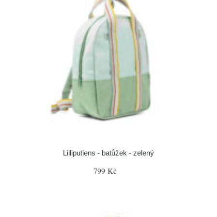
Lilliputiens - batůžek - zelený
799 Kč