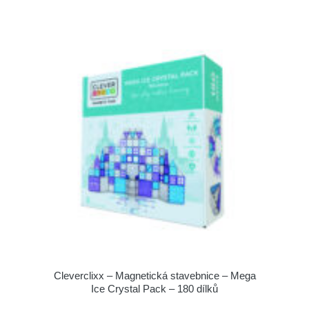
Cleverclixx – Magnetická stavebnice – Mega
Ice Crystal Pack – 180 dílků