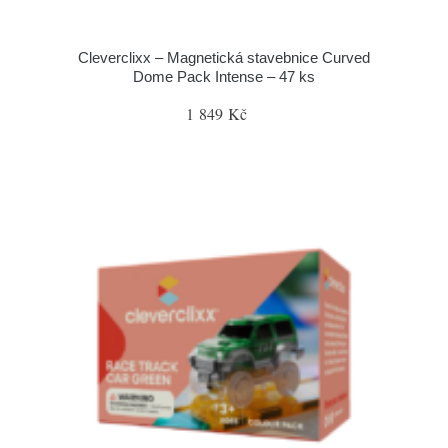
Cleverclixx – Magnetická stavebnice Curved
Dome Pack Intense – 47 ks
1 849 Kč