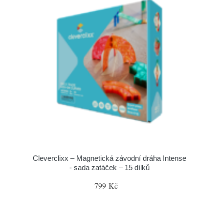
Cleverclixx – Magnetická závodní dráha Intense
- sada zatáček – 15 dílků
799 Kč