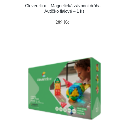
Cleverclixx – Magnetická závodní dráha –
Autíčko fialové – 1 ks
289 Kč