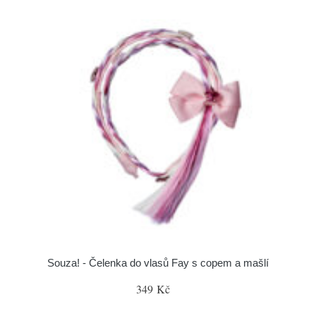
Souza! - Čelenka do vlasů Fay s copem a mašlí
349 Kč