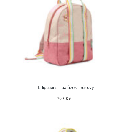
Lilliputiens - batůžek - růžový
799 Kč