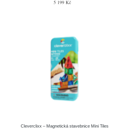
5 199 Kč
Cleverclixx – Magnetická stavebnice Mini Tiles