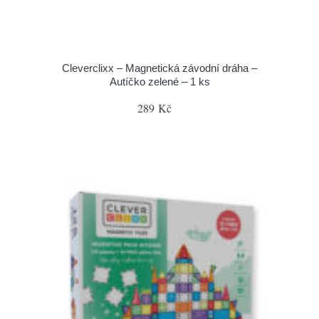
Cleverclixx – Magnetická závodní dráha –
Autíčko zelené – 1 ks
289 Kč