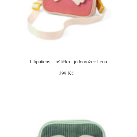
Lilliputiens - taštička - jednorožec Lena
399 Kč