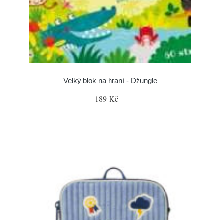
Velký blok na hraní - Džungle
189 Kč