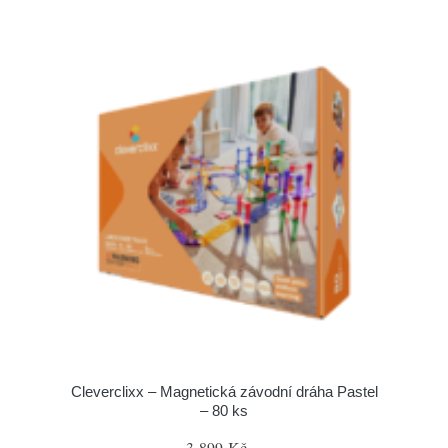
Cleverclixx – Magnetická závodní dráha Pastel
– 80 ks
3 899 Kč