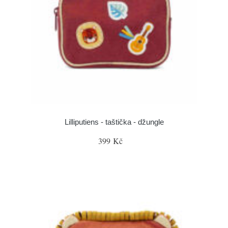
Lilliputiens - taštička - džungle
399 Kč