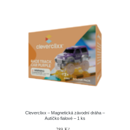
Cleverclixx – Magnetická závodní dráha –
Autíčko fialové – 1 ks
289 Kč