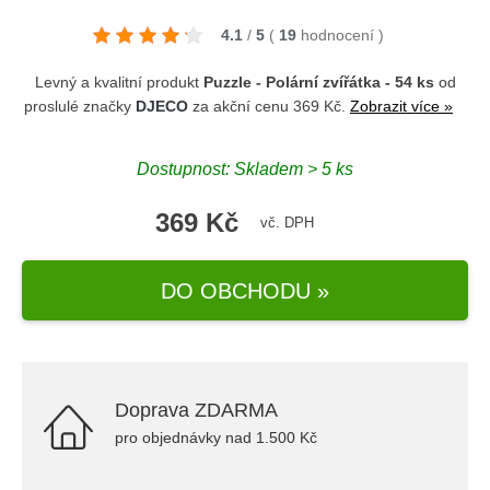
4.1
/
5
(
19
hodnocení
)
Levný a kvalitní produkt
Puzzle - Polární zvířátka - 54 ks
od
proslulé značky
DJECO
za akční cenu 369 Kč.
Zobrazit více »
Dostupnost: Skladem > 5 ks
369 Kč
vč. DPH
DO OBCHODU »
Doprava ZDARMA
pro objednávky nad 1.500 Kč