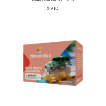
1 849 Kč