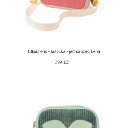
Lilliputiens - taštička - jednorožec Lena
399 Kč