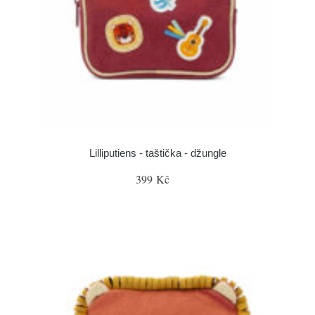
Lilliputiens - taštička - džungle
399 Kč