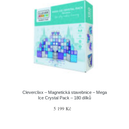
Cleverclixx – Magnetická stavebnice – Mega
Ice Crystal Pack – 180 dílků
5 199 Kč