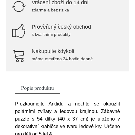
Vrácení zboží do 14 dní
zdarma a bez rizika
Prověřený český obchod
s kvalitními produkty
Nakupujte kdykoli
máme otevřeno 24 hodin denně
Popis produktu
Prozkoumejte Arktidu a nechte se okouzlit
polárními zvířaty a ledovou krajinou. Zábavné
puzzle s 54 dílky (40 x 37 cm) je uloženo v
dekorativní krabičce ve tvaru ledové kry. Určeno
pro děti od 5 let.&
...