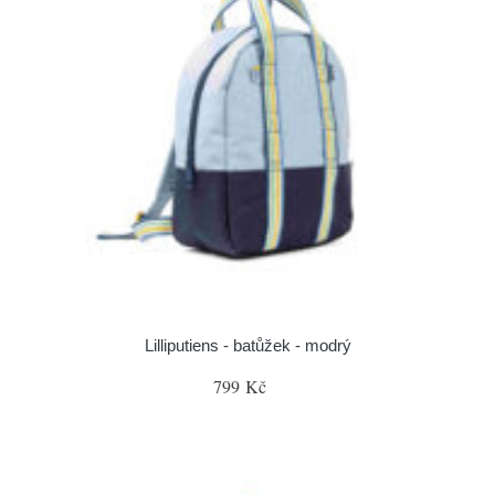
Lilliputiens - batůžek - modrý
799 Kč