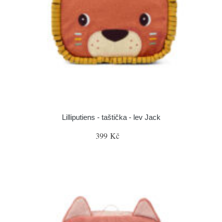
Lilliputiens - taštička - lev Jack
399 Kč