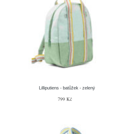
Lilliputiens - batůžek - zelený
799 Kč