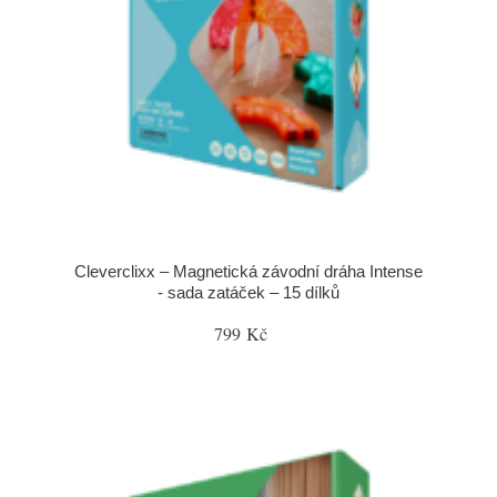
Cleverclixx – Magnetická závodní dráha Intense
- sada zatáček – 15 dílků
799 Kč