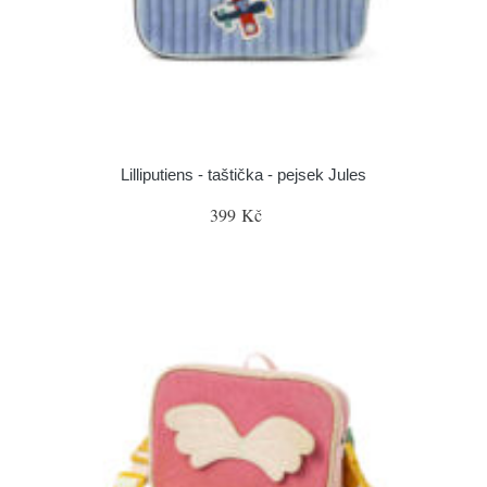
Lilliputiens - taštička - pejsek Jules
399 Kč