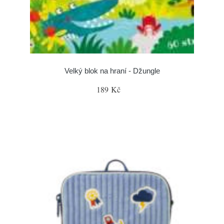
Velký blok na hraní - Džungle
189 Kč