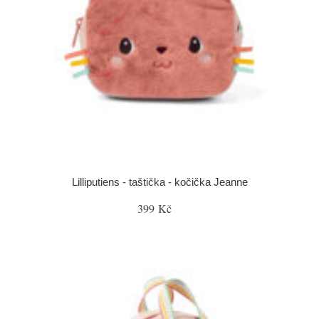
Lilliputiens - taštička - kočička Jeanne
399 Kč