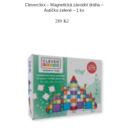
Cleverclixx – Magnetická závodní dráha –
Autíčko zelené – 1 ks
289 Kč