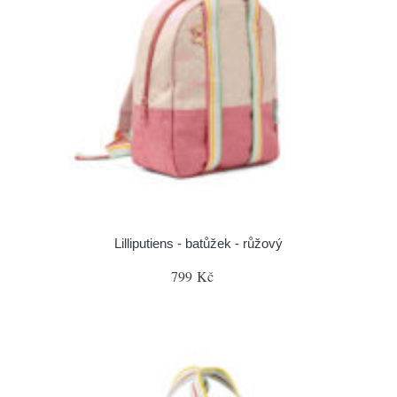
Lilliputiens - batůžek - růžový
799 Kč