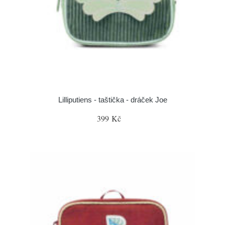
Lilliputiens - taštička - dráček Joe
399 Kč