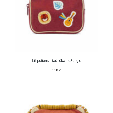
Lilliputiens - taštička - džungle
399 Kč