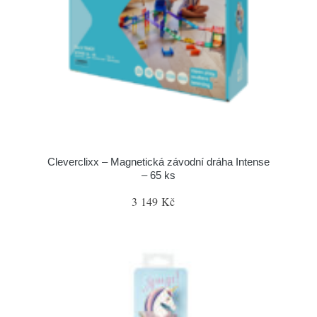
Cleverclixx – Magnetická závodní dráha Intense
– 65 ks
3 149 Kč