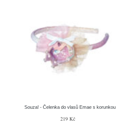
Souza! - Čelenka do vlasů Emae s korunkou
219 Kč