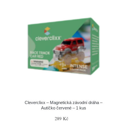
Cleverclixx – Magnetická závodní dráha –
Autíčko červené – 1 kus
289 Kč