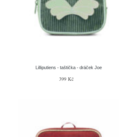
Lilliputiens - taštička - dráček Joe
399 Kč