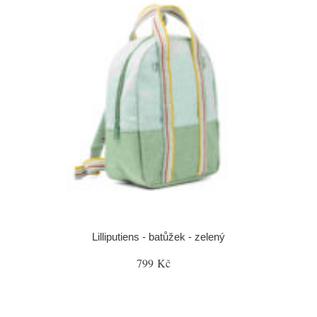
Lilliputiens - batůžek - zelený
799 Kč