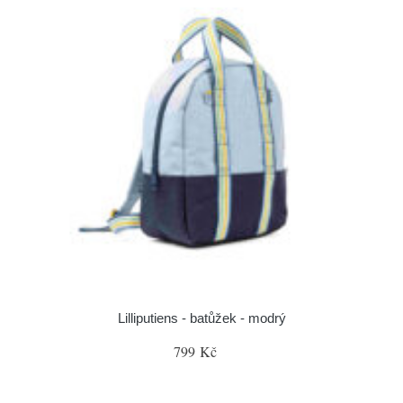
Lilliputiens - batůžek - modrý
799 Kč