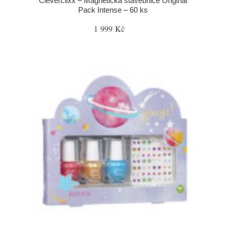
Cleverclixx – Magnetická stavebnice Original
Pack Intense – 60 ks
1 999 Kč