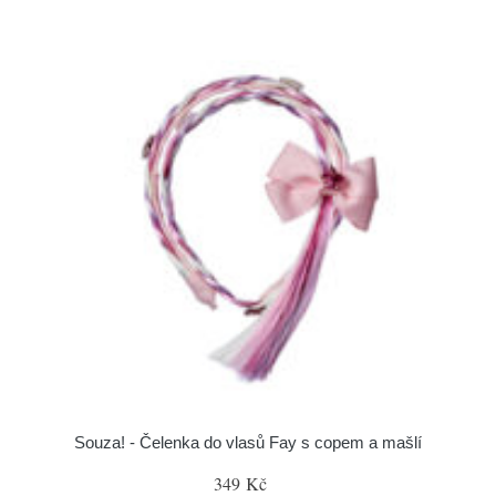
Souza! - Čelenka do vlasů Fay s copem a mašlí
349 Kč