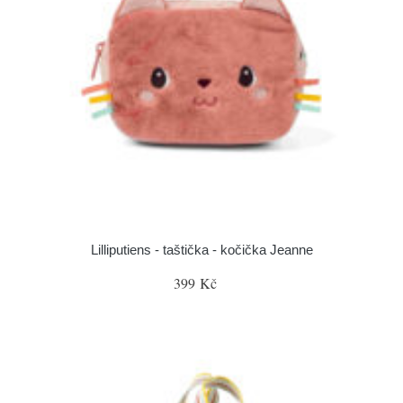
Lilliputiens - taštička - kočička Jeanne
399 Kč