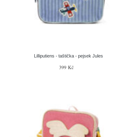
Lilliputiens - taštička - pejsek Jules
399 Kč