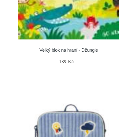
Velký blok na hraní - Džungle
189 Kč