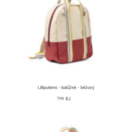
Lilliputiens - batůžek - béžový
799 Kč