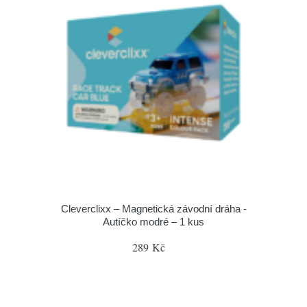
Cleverclixx – Magnetická závodní dráha -
Autíčko modré – 1 kus
289 Kč