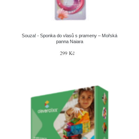
Souza! - Sponka do vlasů s prameny – Mořská
panna Naiara
299 Kč