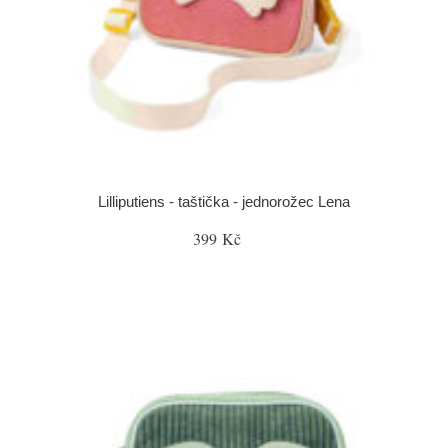
Lilliputiens - taštička - jednorožec Lena
399 Kč