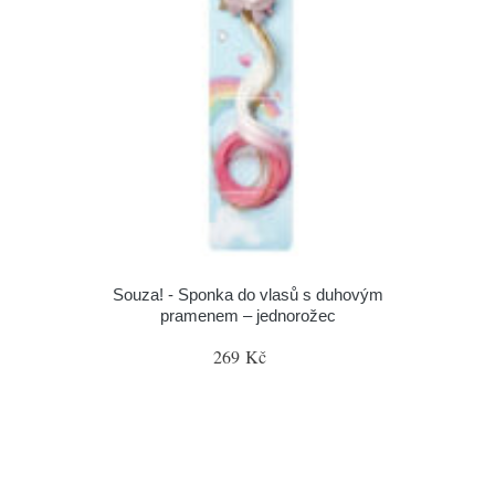
Souza! - Sponka do vlasů s duhovým
pramenem – jednorožec
269 Kč