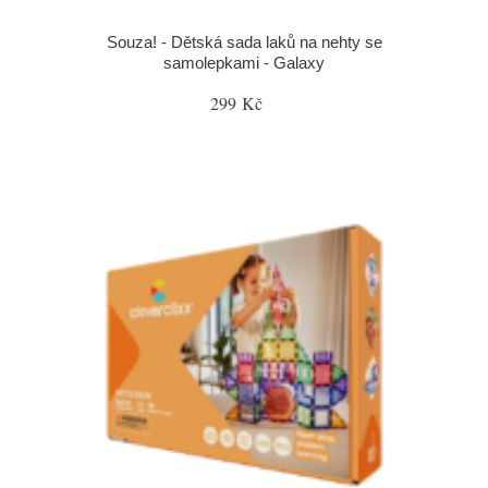
Souza! - Dětská sada laků na nehty se
samolepkami - Galaxy
299 Kč