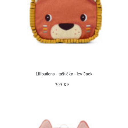
Lilliputiens - taštička - lev Jack
399 Kč