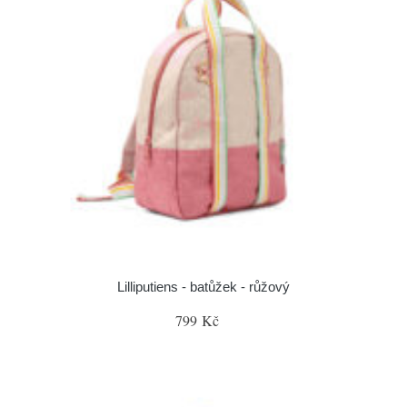
Lilliputiens - batůžek - růžový
799 Kč