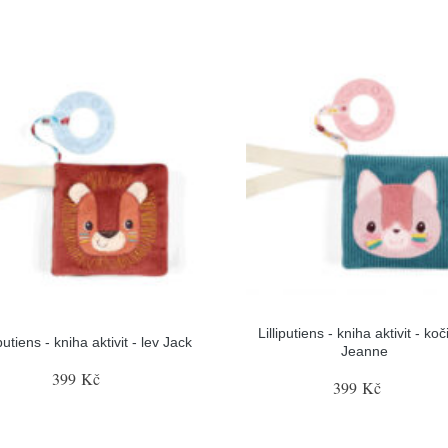
Lilliputiens - kniha aktivit - ko
iputiens - kniha aktivit - lev Jack
Jeanne
399 Kč
399 Kč