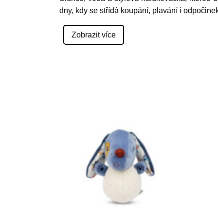
dny, kdy se střídá koupání, plavání i odpočine
Zobrazit více