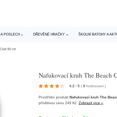
 A POSLECH
DŘEVĚNÉ HRAČKY
ŠKOLNÍ BATOHY A AK
 Club 90 cm
Nafukovací kruh The Beach 
4.2
/
5
(
8
hodnocení
)
Prvotřídní produkt
Nafukovací kruh The Beac
přívětivou cenu 249 Kč.
Zobrazit více »