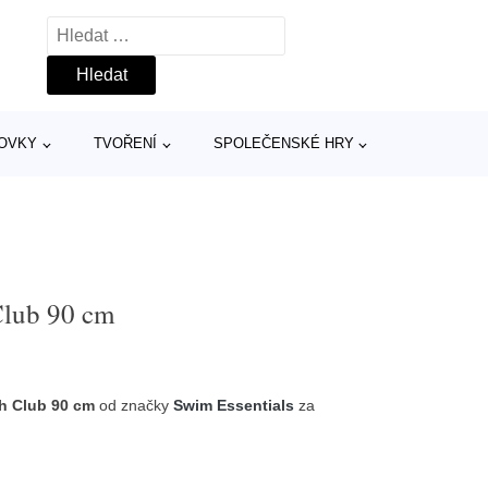
Vyhledávání
TOVKY
TVOŘENÍ
SPOLEČENSKÉ HRY
Club 90 cm
h Club 90 cm
od značky
Swim Essentials
za