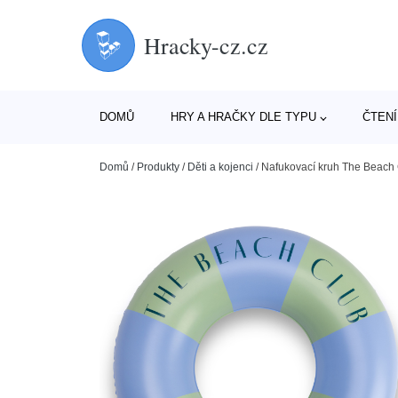
Hracky-cz.cz
DOMŮ
HRY A HRAČKY DLE TYPU
ČTENÍ
Domů
/
Produkty
/
Děti a kojenci
/
Nafukovací kruh The Beach