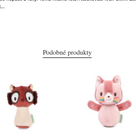
k
...
Podobné produkty