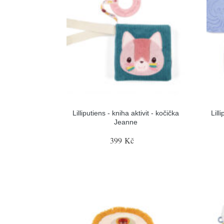
Lilliputiens - kniha aktivit - kočička
Lill
Jeanne
399 Kč