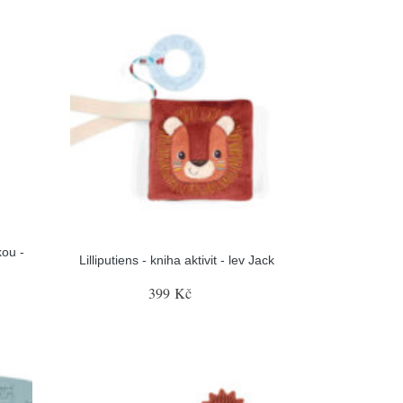
kou -
Lilliputiens - kniha aktivit - lev Jack
399 Kč