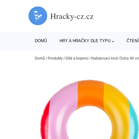
Hracky-cz.cz
DOMŮ
HRY A HRAČKY DLE TYPU
ČTENÍ
Domů
/
Produkty
/
Děti a kojenci
/
Nafukovací kruh Duha 90 c