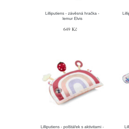
Lilliputiens - závěsná hračka -
Lil
lemur Elvis
649 Kč
Lilliputiens - polštářek s aktivitami -
Li