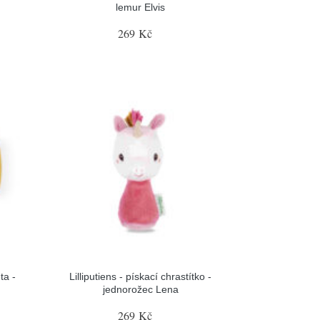
lemur Elvis
269 Kč
ta -
Lilliputiens - pískací chrastítko -
jednorožec Lena
269 Kč