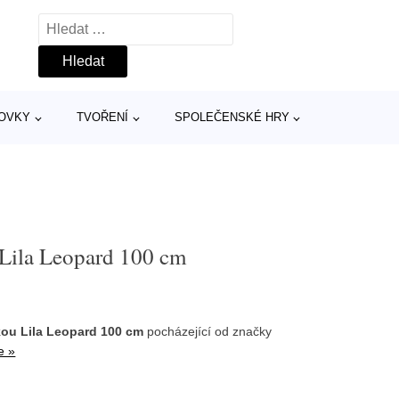
Vyhledávání
TOVKY
TVOŘENÍ
SPOLEČENSKÉ HRY
 Lila Leopard 100 cm
kou Lila Leopard 100 cm
pocházející od značky
e »