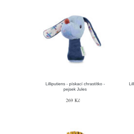
Lilliputiens - pískací chrastítko -
Lil
pejsek Jules
269 Kč