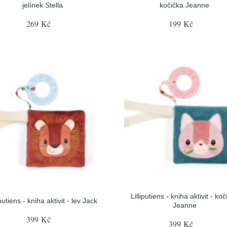
jelínek Stella
kočička Jeanne
269 Kč
199 Kč
Lilliputiens - kniha aktivit - ko
iputiens - kniha aktivit - lev Jack
Jeanne
399 Kč
399 Kč