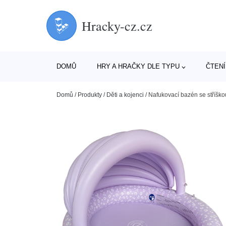
Hracky-cz.cz
DOMŮ
HRY A HRAČKY DLE TYPU
ČTENÍ
Domů
/
Produkty
/
Děti a kojenci
/
Nafukovací bazén se stříšk