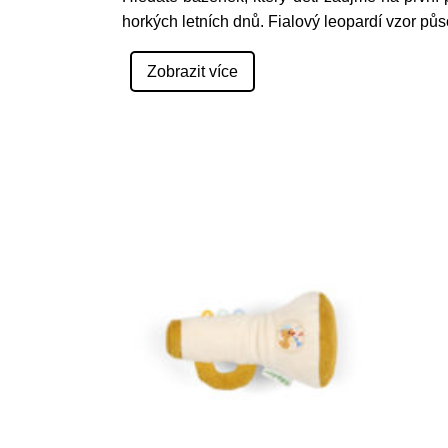
horkých letních dnů. Fialový leopardí vzor půs
Zobrazit více