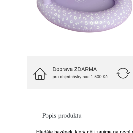
Doprava ZDARMA
pro objednávky nad 1.500 Kč
Popis produktu
Hledáte bazének, který děti zaujme na první