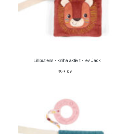
Lilliputiens - kniha aktivit - lev Jack
399 Kč