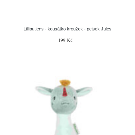
Lilliputiens - kousátko kroužek - pejsek Jules
199 Kč