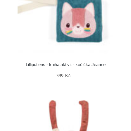
Lilliputiens - kniha aktivit - kočička Jeanne
399 Kč