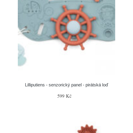
Lilliputiens - senzorický panel - pirátská loď
599 Kč