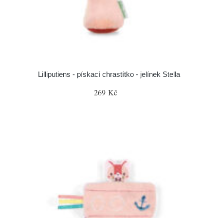
Lilliputiens - pískací chrastítko - jelínek Stella
269 Kč