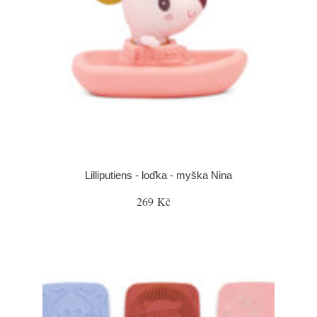
Lilliputiens - loďka - myška Nina
269 Kč