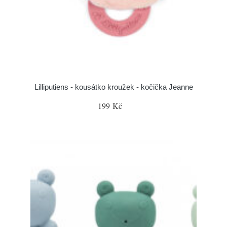
Lilliputiens - kousátko kroužek - kočička Jeanne
199 Kč