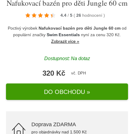
Nafukovací bazén pro děti Jungle 60 cm
4.4
/
5
(
26
hodnocení
)
Poctivý výrobek
Nafukovací bazén pro děti Jungle 60 cm
od
populární značky
Swim Essentials
nyní za cenu 320 Kč.
Zobrazit více »
Dostupnost: Na dotaz
320 Kč
vč. DPH
DO OBCHODU »
Doprava ZDARMA
pro objednávky nad 1.500 Kč