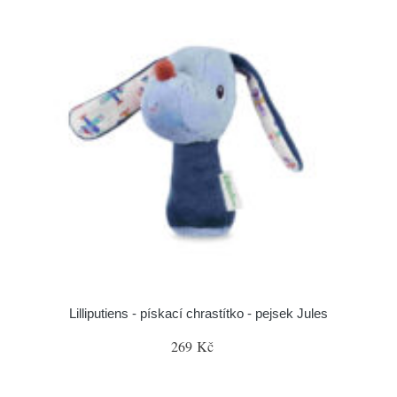
Lilliputiens - pískací chrastítko - pejsek Jules
269 Kč