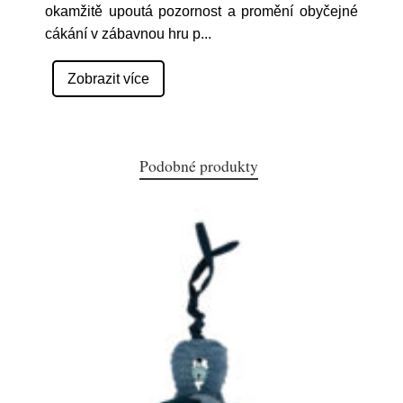
okamžitě upoutá pozornost a promění obyčejné
cákání v zábavnou hru p
...
Zobrazit více
Podobné produkty