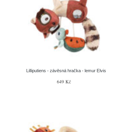
Lilliputiens - závěsná hračka - lemur Elvis
649 Kč