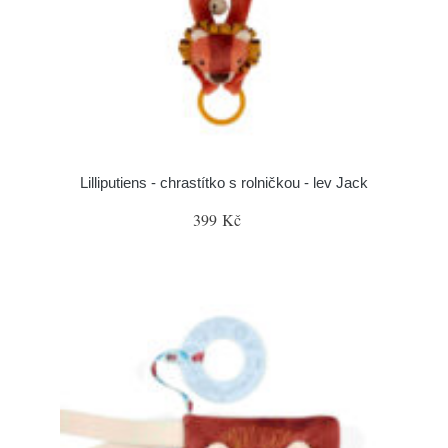
Lilliputiens - chrastítko s rolničkou - lev Jack
399 Kč