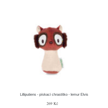
Lilliputiens - pískací chrastítko - lemur Elvis
269 Kč