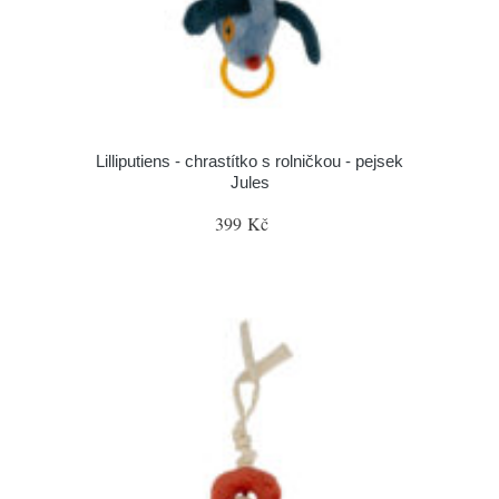
Lilliputiens - chrastítko s rolničkou - pejsek
Jules
399 Kč