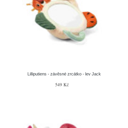
Lilliputiens - závěsné zrcátko - lev Jack
549 Kč