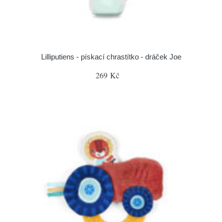
Lilliputiens - pískací chrastítko - dráček Joe
269 Kč