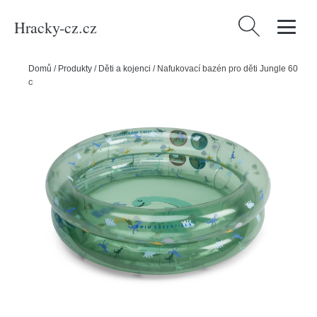
Hracky-cz.cz
Vyhledávání
Domů
/
Produkty
/
Děti a kojenci
/
Nafukovací bazén pro děti Jungle 60
cm