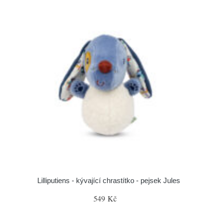
Lilliputiens - kývající chrastítko - pejsek Jules
549 Kč