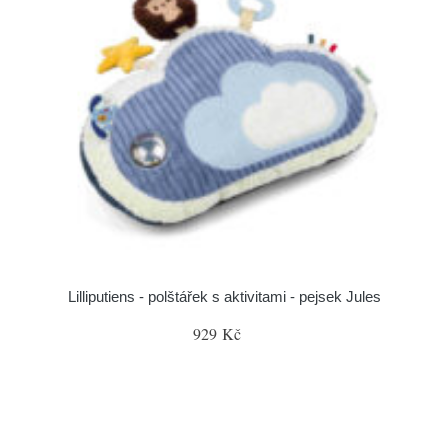
Lilliputiens - polštářek s aktivitami - pejsek Jules
929 Kč