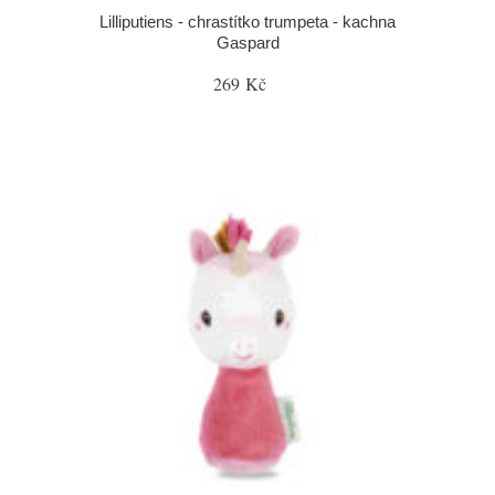
Lilliputiens - chrastítko trumpeta - kachna
Gaspard
269 Kč