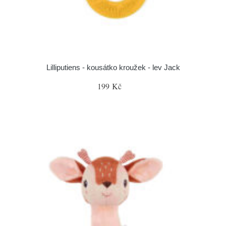
Lilliputiens - kousátko kroužek - lev Jack
199 Kč