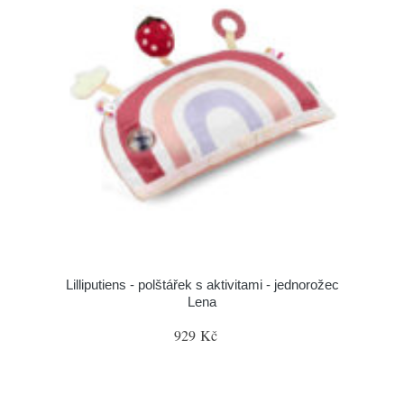
Lilliputiens - polštářek s aktivitami - jednorožec
Lena
929 Kč