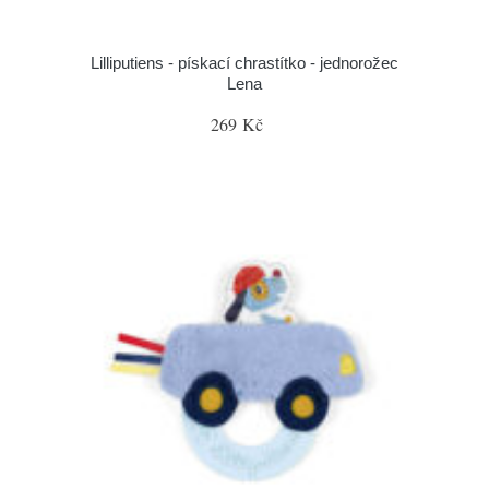
Lilliputiens - pískací chrastítko - jednorožec
Lena
269 Kč