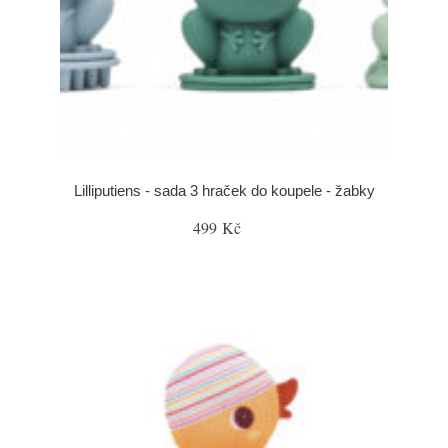
Lilliputiens - sada 3 hraček do koupele - žabky
499 Kč