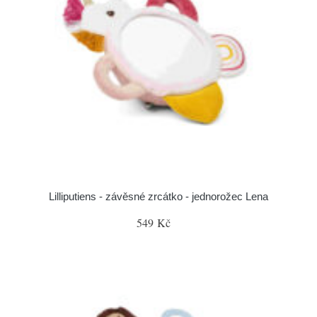
Lilliputiens - závěsné zrcátko - jednorožec Lena
549 Kč