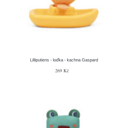
Lilliputiens - loďka - kachna Gaspard
269 Kč