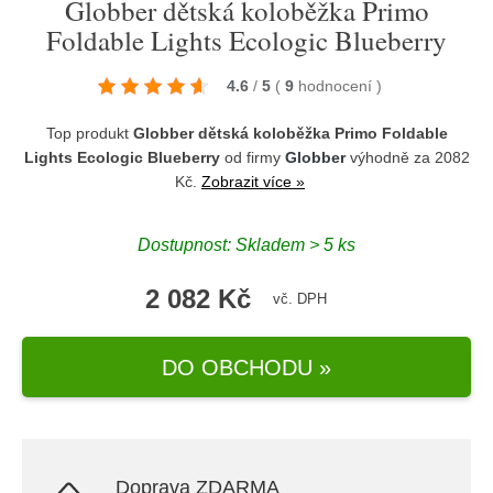
Globber dětská koloběžka Primo
Foldable Lights Ecologic Blueberry
4.6
/
5
(
9
hodnocení
)
Top produkt
Globber dětská koloběžka Primo Foldable
Lights Ecologic Blueberry
od firmy
Globber
výhodně za 2082
Kč.
Zobrazit více »
Dostupnost: Skladem > 5 ks
2 082 Kč
vč. DPH
DO OBCHODU »
Doprava ZDARMA