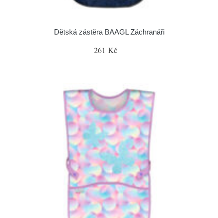
Dětská zástěra BAAGL Záchranáři
261 Kč