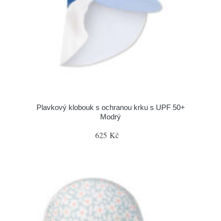
Plavkový klobouk s ochranou krku s UPF 50+
Modrý
625 Kč