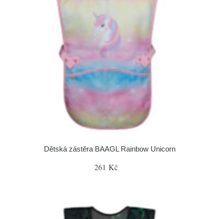
Dětská zástěra BAAGL Rainbow Unicorn
261 Kč