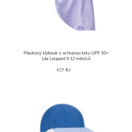
Plavkový klobouk s ochranou krku UPF 50+
Lila Leopard 0-12 měsíců
625 Kč