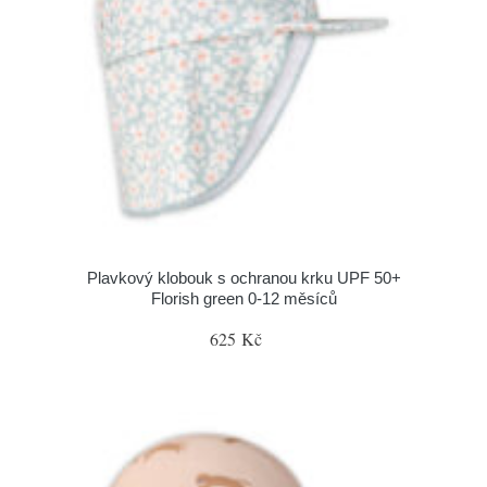
Plavkový klobouk s ochranou krku UPF 50+
Florish green 0-12 měsíců
625 Kč