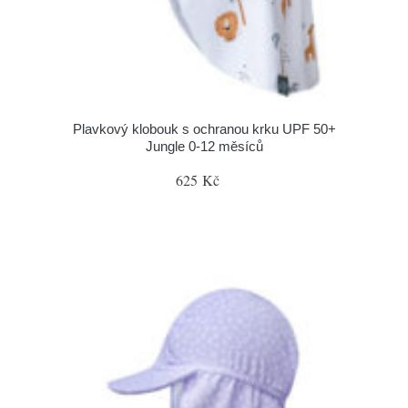
Plavkový klobouk s ochranou krku UPF 50+
Jungle 0-12 měsíců
625 Kč