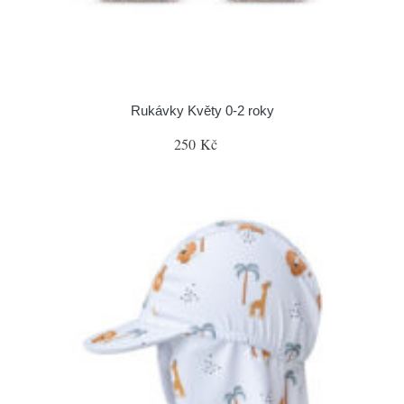
Rukávky Květy 0-2 roky
250 Kč