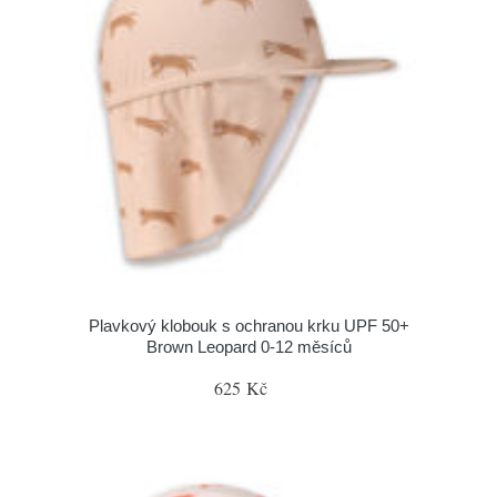
Plavkový klobouk s ochranou krku UPF 50+
Brown Leopard 0-12 měsíců
625 Kč