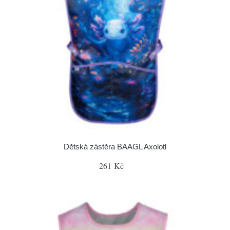
Dětská zástěra BAAGL Axolotl
261 Kč