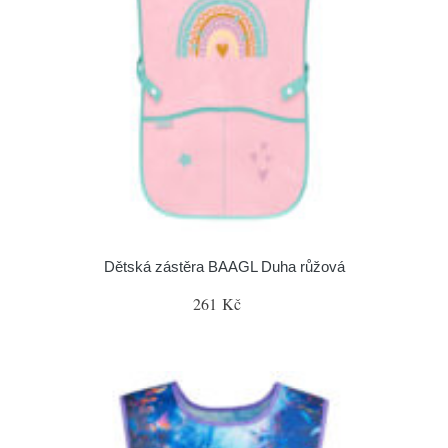
Dětská zástěra BAAGL Duha růžová
261 Kč