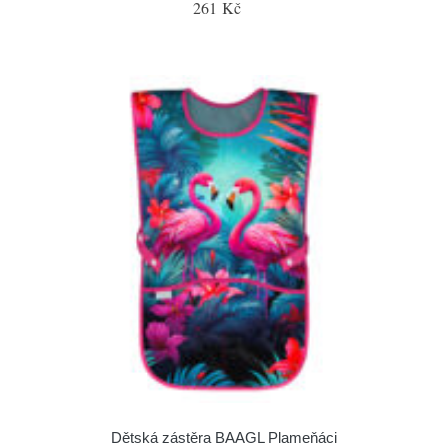
261 Kč
Dětská zástěra BAAGL Plameňáci