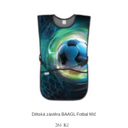
Dětská zástěra BAAGL Fotbal Míč
261 Kč